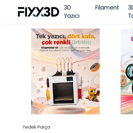
3D
Filament
3
Yazıcı
T
Yedek Parça