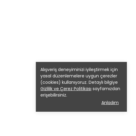
Alışveriş deneyiminizi iyileştirmek için
yasal düzenlemelere uygun çerezler
(cookies) kullanıyoruz. Detaylı bilgiye
Gizlilik ve Çerez Politikası
sayfamızdan
erişebilirsiniz.
Anladım