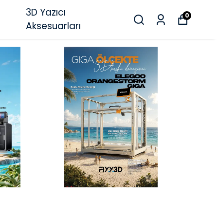
3D Yazıcı
0
Aksesuarları