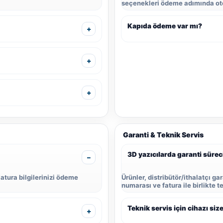
seçenekleri ödeme adımında oto
Kapıda ödeme var mı?
Garanti & Teknik Servis
3D yazıcılarda garanti süreci
Fatura bilgilerinizi ödeme
Ürünler, distribütör/ithalatçı ga
numarası ve fatura ile birlikte t
Teknik servis için cihazı s