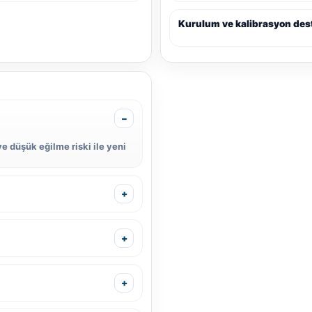
Kurulum ve kalibrasyon des
ve düşük eğilme riski ile yeni