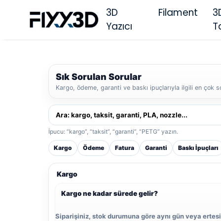
3D
Filament
3
Yazıcı
T
Sık Sorulan Sorular
Kargo, ödeme, garanti ve baskı ipuçlarıyla ilgili en çok so
İpucu: “kargo”, “taksit”, “garanti”, “PETG” yazın.
Kargo
Ödeme
Fatura
Garanti
Baskı İpuçları
Kargo
Kargo ne kadar sürede gelir?
Siparişiniz, stok durumuna göre aynı gün veya ertesi 