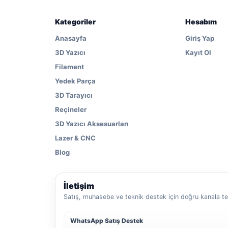
Kategoriler
Hesabım
Anasayfa
Giriş Yap
3D Yazıcı
Kayıt Ol
Filament
Yedek Parça
3D Tarayıcı
Reçineler
3D Yazıcı Aksesuarları
Lazer & CNC
Blog
İletişim
Satış, muhasebe ve teknik destek için doğru kanala tek
WhatsApp Satış Destek