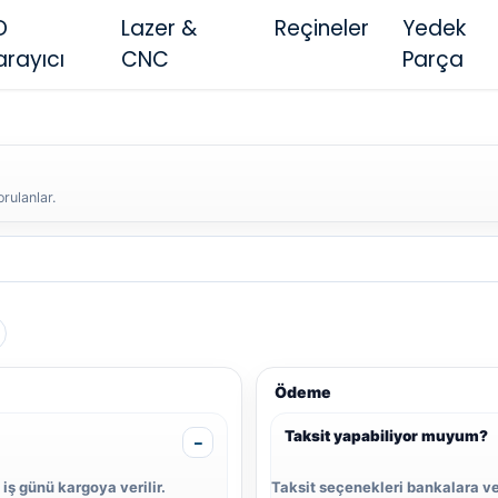
D
Lazer &
Reçineler
Yedek
arayıcı
CNC
Parça
rulanlar.
Ödeme
Taksit yapabiliyor muyum?
iş günü kargoya verilir.
Taksit seçenekleri bankalara ve