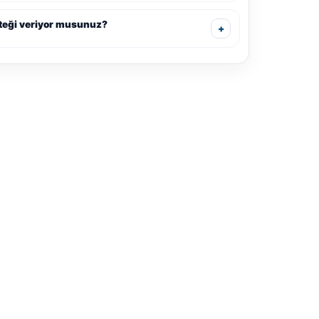
teği veriyor musunuz?