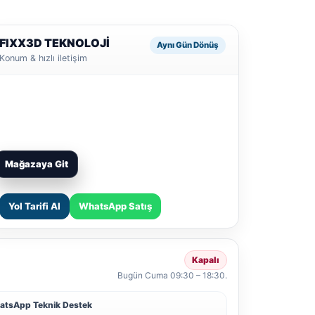
FIXX3D TEKNOLOJİ
Aynı Gün Dönüş
Konum & hızlı iletişim
Mağazaya Git
Yol Tarifi Al
WhatsApp Satış
Kapalı
Bugün Cuma 09:30 – 18:30.
atsApp Teknik Destek