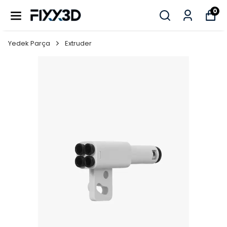
0
Yedek Parça
Extruder