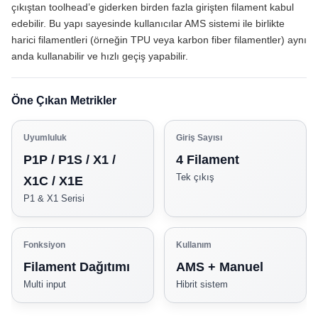
çıkıştan toolhead’e giderken birden fazla girişten filament kabul
edebilir. Bu yapı sayesinde kullanıcılar AMS sistemi ile birlikte
harici filamentleri (örneğin TPU veya karbon fiber filamentler) aynı
anda kullanabilir ve hızlı geçiş yapabilir.
Öne Çıkan Metrikler
Uyumluluk
Giriş Sayısı
P1P / P1S / X1 /
4 Filament
Tek çıkış
X1C / X1E
P1 & X1 Serisi
Fonksiyon
Kullanım
Filament Dağıtımı
AMS + Manuel
Multi input
Hibrit sistem