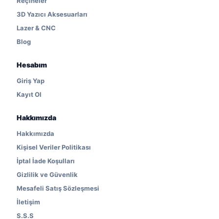
Reçineler
3D Yazıcı Aksesuarları
Lazer & CNC
Blog
Hesabım
Giriş Yap
Kayıt Ol
Hakkımızda
Hakkımızda
Kişisel Veriler Politikası
İptal İade Koşulları
Gizlilik ve Güvenlik
Mesafeli Satış Sözleşmesi
İletişim
S.S.S