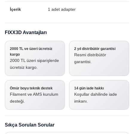
İçerik
1 adet adapter
FIXX3D Avantajları
2000 TL ve üzeri ücretsiz
2 yıl distribütör garantisi
kargo
Resmi distribütör
2000 TL üzeri siparişlerde
garantisi.
ücretsiz kargo.
Ömür boyu teknik destek
14 gün iade hakkı
Filament ve AMS kurulum
Koşullar dahilinde iade
desteği.
imkanı.
Sıkça Sorulan Sorular