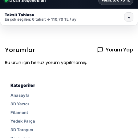
Taksit Seçenekleri
Peşin: 570,70 TL
Taksit Tablosu
⌄
En çok seçilen: 6 taksit → 110,70 TL / ay
Yorumlar
Yorum Yap
Bu ürün için henüz yorum yapılmamış.
Kategoriler
Anasayfa
3D Yazıcı
Filament
Yedek Parça
3D Tarayıcı