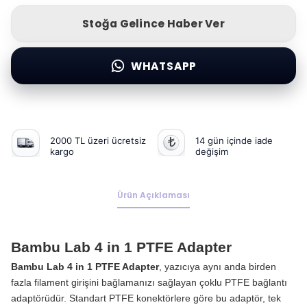
Stoğa Gelince Haber Ver
WHATSAPP
2000 TL üzeri ücretsiz
14 gün içinde iade
kargo
değişim
Ürün Açıklaması
Bambu Lab 4 in 1 PTFE Adapter
Bambu Lab 4 in 1 PTFE Adapter
, yazıcıya aynı anda birden
fazla filament girişini bağlamanızı sağlayan çoklu PTFE bağlantı
adaptörüdür. Standart PTFE konektörlere göre bu adaptör, tek