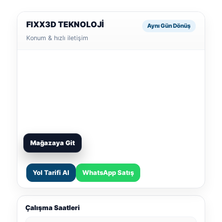
FIXX3D TEKNOLOJİ
Aynı Gün Dönüş
Konum & hızlı iletişim
Mağazaya Git
Yol Tarifi Al
WhatsApp Satış
Çalışma Saatleri