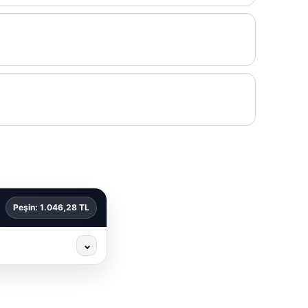
Peşin: 1.046,28 TL
⌄