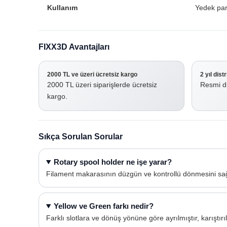
Kullanım
Yedek par
FIXX3D Avantajları
2000 TL ve üzeri ücretsiz kargo
2 yıl dist
2000 TL üzeri siparişlerde ücretsiz
Resmi di
kargo.
Sıkça Sorulan Sorular
Rotary spool holder ne işe yarar?
Filament makarasının düzgün ve kontrollü dönmesini sağ
Yellow ve Green farkı nedir?
Farklı slotlara ve dönüş yönüne göre ayrılmıştır, karıştır