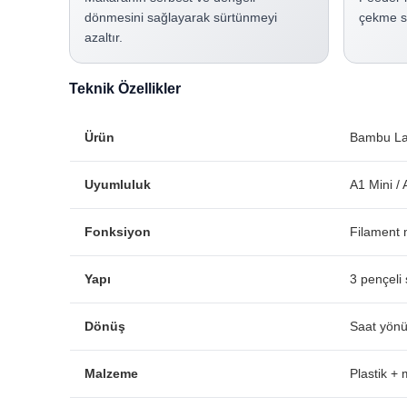
dönmesini sağlayarak sürtünmeyi
çekme sı
azaltır.
Teknik Özellikler
Ürün
Bambu Lab
Uyumluluk
A1 Mini /
Fonksiyon
Filament
Yapı
3 pençeli 
Dönüş
Saat yönü
Malzeme
Plastik + 