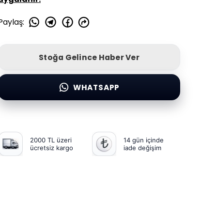
Paylaş
:
Stoğa Gelince Haber Ver
WHATSAPP
2000 TL üzeri
14 gün içinde
ücretsiz kargo
iade değişim