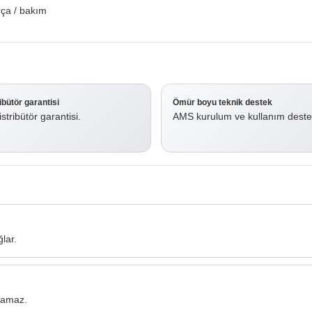
ça / bakım
ribütör garantisi
Ömür boyu teknik destek
stribütör garantisi.
AMS kurulum ve kullanım deste
lar.
ılamaz.