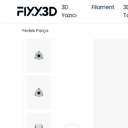
3D
Filament
3
Yazıcı
T
Yedek Parça