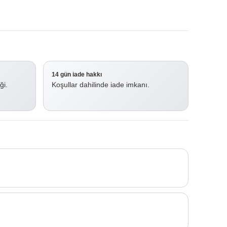
14 gün iade hakkı
ği.
Koşullar dahilinde iade imkanı.