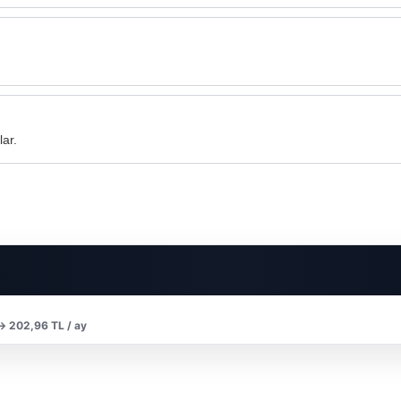
lar.
 → 202,96 TL / ay