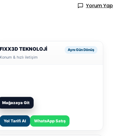
Yorum Yap
FIXX3D TEKNOLOJİ
Aynı Gün Dönüş
Konum & hızlı iletişim
Mağazaya Git
Yol Tarifi Al
WhatsApp Satış