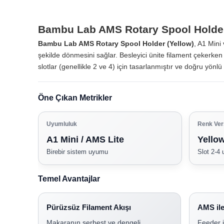
Bambu Lab AMS Rotary Spool Holder
Bambu Lab AMS Rotary Spool Holder (Yellow)
, A1 Mini
şekilde dönmesini sağlar. Besleyici ünite filament çekerken 
slotlar (genellikle 2 ve 4) için tasarlanmıştır ve doğru yönlü
Öne Çıkan Metrikler
Uyumluluk
Renk Ver
A1 Mini / AMS Lite
Yello
Birebir sistem uyumu
Slot 2-4
Temel Avantajlar
Pürüzsüz Filament Akışı
AMS il
Makaranın serbest ve dengeli
Feeder i