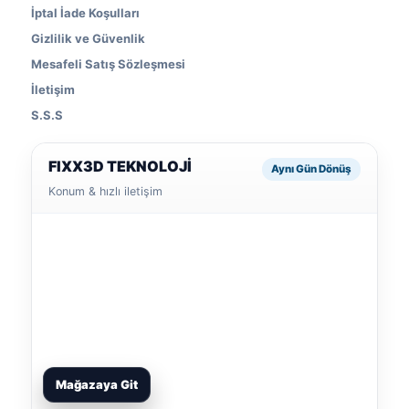
İptal İade Koşulları
Gizlilik ve Güvenlik
Mesafeli Satış Sözleşmesi
İletişim
S.S.S
FIXX3D TEKNOLOJİ
Aynı Gün Dönüş
Konum & hızlı iletişim
Mağazaya Git