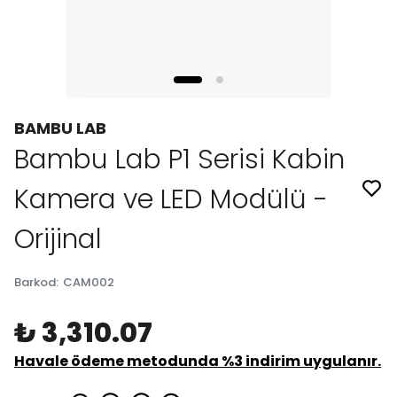
BAMBU LAB
Bambu Lab P1 Serisi Kabin
Kamera ve LED Modülü -
Orijinal
Barkod
:
CAM002
₺ 3,310.07
Havale ödeme metodunda %3 indirim uygulanır.