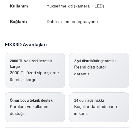
Kullanım
Yükseltme kiti (kamera + LED)
Bağlantı
Dahili sistem entegrasyonu
FIXX3D Avantajları
2000 TL ve üzeri ücretsiz
2 yıl distribütör garantisi
kargo
Resmi distribütör
2000 TL üzeri siparişlerde
garantisi.
ücretsiz kargo.
Ömür boyu teknik destek
14 gün iade hakkı
Kurulum ve kullanım
Koşullar dahilinde iade
desteği.
imkanı.