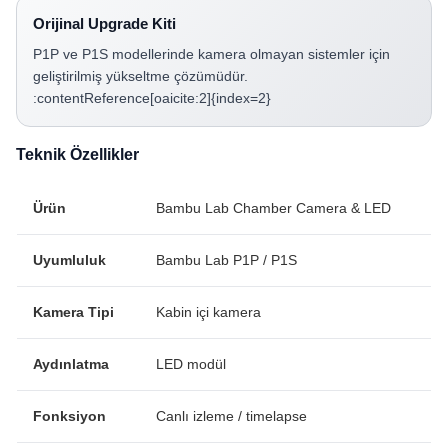
Orijinal Upgrade Kiti
P1P ve P1S modellerinde kamera olmayan sistemler için
geliştirilmiş yükseltme çözümüdür.
:contentReference[oaicite:2]{index=2}
Teknik Özellikler
Ürün
Bambu Lab Chamber Camera & LED
Uyumluluk
Bambu Lab P1P / P1S
Kamera Tipi
Kabin içi kamera
Aydınlatma
LED modül
Fonksiyon
Canlı izleme / timelapse