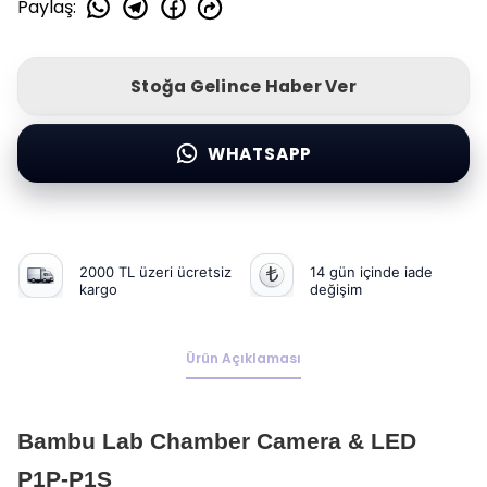
Paylaş
:
Stoğa Gelince Haber Ver
WHATSAPP
2000 TL üzeri ücretsiz
14 gün içinde iade
kargo
değişim
Ürün Açıklaması
Bambu Lab Chamber Camera & LED
P1P-P1S