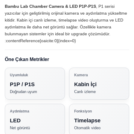
Bambu Lab Chamber Camera & LED P1P-P1S
, P1 serisi
yazıcılar için geliştirilmiş orijinal kamera ve aydınlatma yükseltme
kitidir. Kabin içi canlı izleme, timelapse video oluşturma ve LED
aydınlatma ile daha net görüntü sağlar. Özellikle kamera
bulunmayan sistemler için ideal bir upgrade çözümüdür.
:contentReference[oaicite:0]{index=0}
Öne Çıkan Metrikler
Uyumluluk
Kamera
P1P / P1S
Kabin İçi
Doğrudan uyum
Canlı izleme
Aydınlatma
Fonksiyon
LED
Timelapse
Net görüntü
Otomatik video