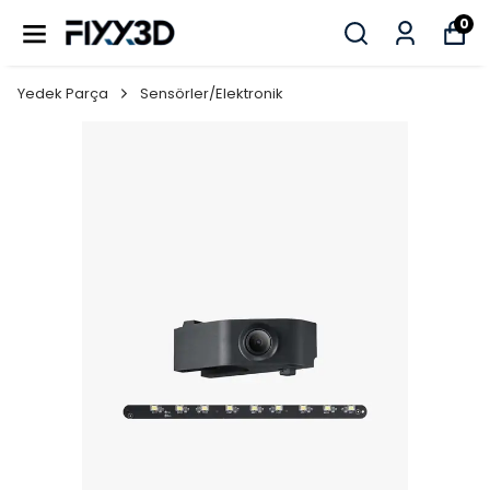
0
Yedek Parça
Sensörler/Elektronik