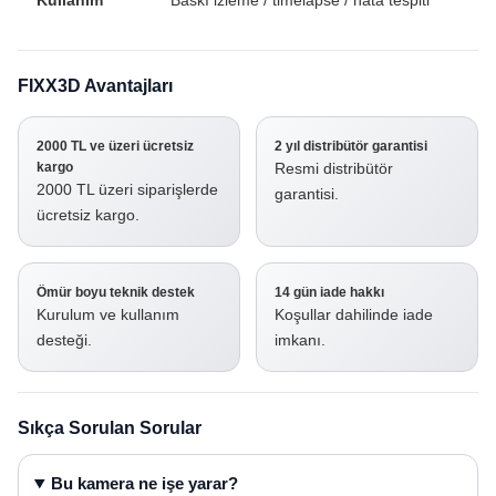
Kullanım
Baskı izleme / timelapse / hata tespiti
FIXX3D Avantajları
2000 TL ve üzeri ücretsiz
2 yıl distribütör garantisi
kargo
Resmi distribütör
2000 TL üzeri siparişlerde
garantisi.
ücretsiz kargo.
Ömür boyu teknik destek
14 gün iade hakkı
Kurulum ve kullanım
Koşullar dahilinde iade
desteği.
imkanı.
Sıkça Sorulan Sorular
Bu kamera ne işe yarar?