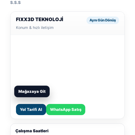
S.S.S
FIXX3D TEKNOLOJİ
Aynı Gün Dönüş
Konum & hızlı iletişim
Mağazaya Git
Yol Tarifi Al
WhatsApp Satış
Çalışma Saatleri