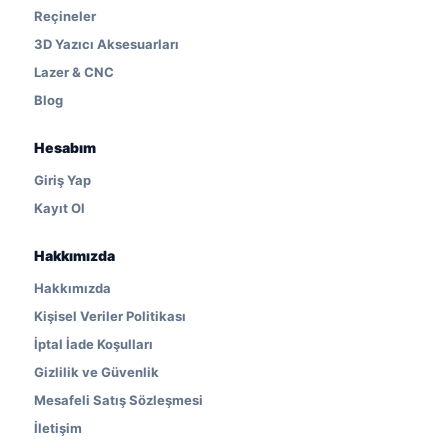
Reçineler
3D Yazıcı Aksesuarları
Lazer & CNC
Blog
Hesabım
Giriş Yap
Kayıt Ol
Hakkımızda
Hakkımızda
Kişisel Veriler Politikası
İptal İade Koşulları
Gizlilik ve Güvenlik
Mesafeli Satış Sözleşmesi
İletişim