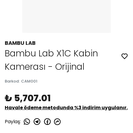
BAMBU LAB
Bambu Lab X1C Kabin
Kamerası - Orijinal
Barkod
:
CAM001
₺ 5,707.01
Havale ödeme metodunda %3 indirim uygulanır.
Paylaş
: