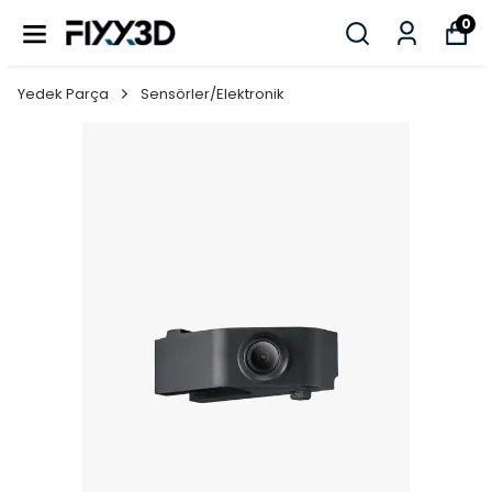
0
Yedek Parça
Sensörler/Elektronik