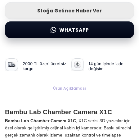
Stoğa Gelince Haber Ver
WHATSAPP
2000 TL üzeri ücretsiz
14 gün içinde iade
kargo
değişim
Ürün Açıklaması
Bambu Lab Chamber Camera X1C
Bambu Lab Chamber Camera X1C
, X1C serisi 3D yazıcılar için
özel olarak geliştirilmiş orijinal kabin içi kameradır. Baskı sürecini
gerçek zamanlı olarak izleme, uzaktan kontrol ve timelapse