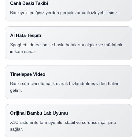
Canlı Baskı Takibi
Baskıyı istediğiniz yerden gerçek zamanlı izleyebilirsiniz.
AI Hata Tespiti
Spaghetti detection ile baskı hatalarını algılar ve müdahale
imkanı sunar.
Timelapse Video
Baskı sürecini otomatik olarak hızlandırılmış video haline
getirir.
Orijinal Bambu Lab Uyumu
X1C sistemi ile tam uyumlu, stabil ve sorunsuz çalışma
sağlar.