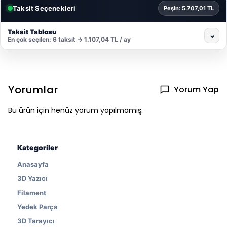
Taksit Seçenekleri
Peşin: 5.707,01 TL
Taksit Tablosu
⌄
En çok seçilen: 6 taksit → 1.107,04 TL / ay
Yorumlar
Yorum Yap
Bu ürün için henüz yorum yapılmamış.
Kategoriler
Anasayfa
3D Yazıcı
Filament
Yedek Parça
3D Tarayıcı