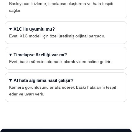
Baskıyı canlı izleme, timelapse oluşturma ve hata tespiti
sağlar.
X1C ile uyumlu mu?
Evet, X1C modeli için özel üretilmiş orijinal parçadır.
Timelapse özelliği var mı?
Evet, baskı sürecini otomatik olarak video haline getirir.
AI hata algılama nasıl çalışır?
Kamera görüntüsünü analiz ederek baskı hatalarını tespit
eder ve uyarı verir.