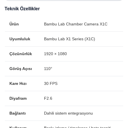
Teknik Özellikler
Ürün
Bambu Lab Chamber Camera X1C
Uyumluluk
Bambu Lab X1 Series (X1C)
Çözünürlük
1920 × 1080
Görüş Açısı
110°
Kare Hızı
30 FPS
Diyafram
F2.6
Bağlantı
Dahili sistem entegrasyonu