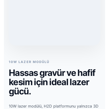
10W LAZER MODÜLÜ
Hassas gravür ve hafif
kesim için ideal lazer
gücü.
10W lazer modülü, H2D platformunu yalnızca 3D