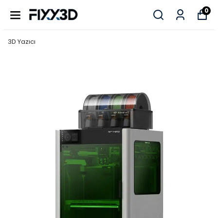
0
3D Yazıcı