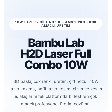
10W LAZER • ÇİFT NOZUL • AMS 2 PRO • ÇOK
AMAÇLI ÜRETİM
Bambu Lab
H2D Laser Full
Combo 10W
3D baskı, çok renkli üretim, çift nozul, 10W
lazer kazıma, hafif lazer kesim, çizim ve kesim
iş akışlarını tek platformda birleştiren çok
amaçlı profesyonel üretim çözümü.