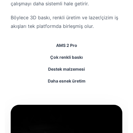
çalışmayı daha sistemli hale getirir.
Böylece 3D baskı, renkli üretim ve lazer/çizim iş
akışları tek platformda birleşmiş olur.
AMS 2 Pro
Çok renkli baskı
Destek malzemesi
Daha esnek üretim