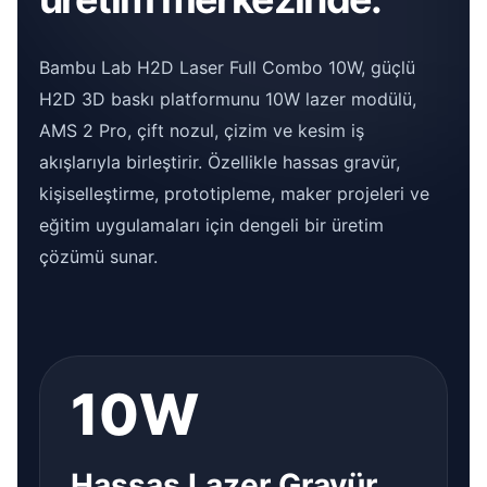
Bambu Lab H2D Laser Full Combo 10W, güçlü
H2D 3D baskı platformunu 10W lazer modülü,
AMS 2 Pro, çift nozul, çizim ve kesim iş
akışlarıyla birleştirir. Özellikle hassas gravür,
kişiselleştirme, prototipleme, maker projeleri ve
eğitim uygulamaları için dengeli bir üretim
çözümü sunar.
10W
Hassas Lazer Gravür