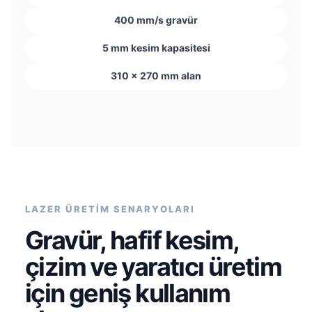
400 mm/s gravür
5 mm kesim kapasitesi
310 × 270 mm alan
LAZER ÜRETİM SENARYOLARI
Gravür, hafif kesim,
çizim ve yaratıcı üretim
için geniş kullanım