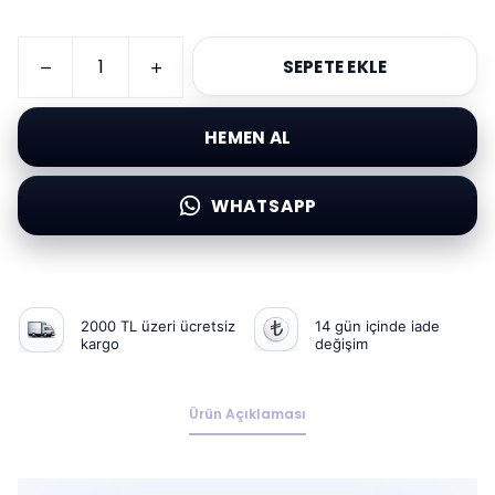
SEPETE EKLE
HEMEN AL
WHATSAPP
2000 TL üzeri ücretsiz
14 gün içinde iade
kargo
değişim
Ürün Açıklaması