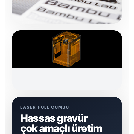
LASER FULL COMBO
Hassas gravür
çok amaçlı üretim