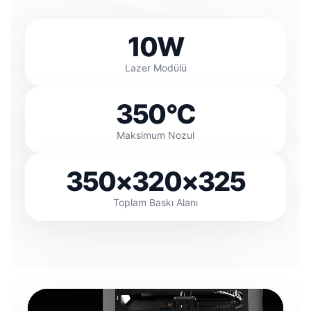
10W
Lazer Modülü
350°C
Maksimum Nozul
350×320×325
Toplam Baskı Alanı