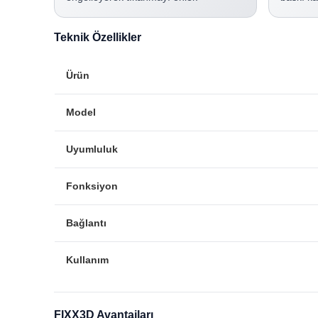
Teknik Özellikler
Ürün
Model
Uyumluluk
Fonksiyon
Bağlantı
Kullanım
FIXX3D Avantajları