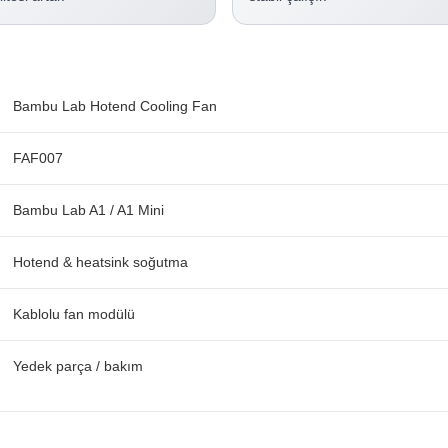
Bambu Lab Hotend Cooling Fan
FAF007
Bambu Lab A1 / A1 Mini
Hotend & heatsink soğutma
Kablolu fan modülü
Yedek parça / bakım