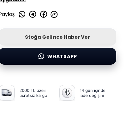
Paylaş
:
Stoğa Gelince Haber Ver
WHATSAPP
2000 TL üzeri
14 gün içinde
ücretsiz kargo
iade değişim