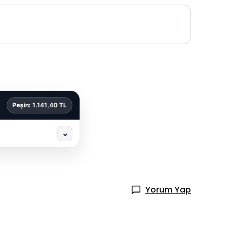
Peşin: 1.141,40 TL
⌄
Yorum Yap