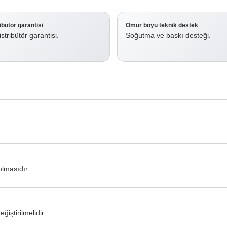
ribütör garantisi
Ömür boyu teknik destek
stribütör garantisi.
Soğutma ve baskı desteği.
lmasıdır.
ştirilmelidir.