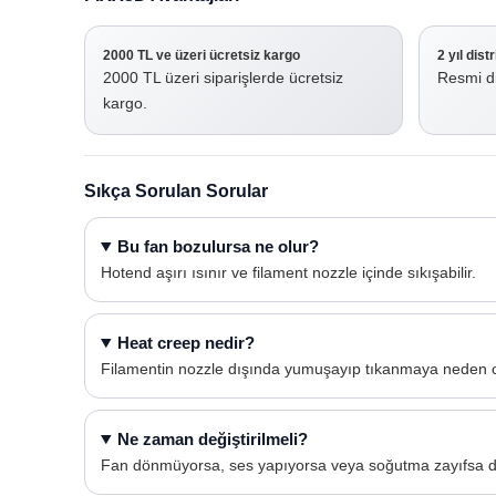
2000 TL ve üzeri ücretsiz kargo
2 yıl dist
2000 TL üzeri siparişlerde ücretsiz
Resmi di
kargo.
Sıkça Sorulan Sorular
Bu fan bozulursa ne olur?
Hotend aşırı ısınır ve filament nozzle içinde sıkışabilir.
Heat creep nedir?
Filamentin nozzle dışında yumuşayıp tıkanmaya neden o
Ne zaman değiştirilmeli?
Fan dönmüyorsa, ses yapıyorsa veya soğutma zayıfsa deği