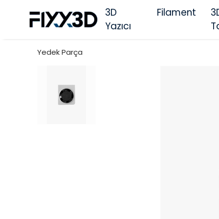
3D
Filament
3
Yazıcı
T
Yedek Parça