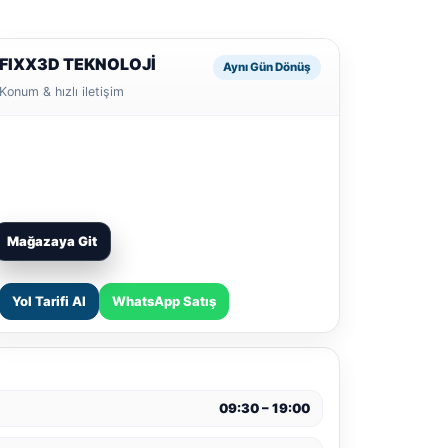
FIXX3D TEKNOLOJİ
Aynı Gün Dönüş
Konum & hızlı iletişim
Mağazaya Git
Yol Tarifi Al
WhatsApp Satış
09:30 – 19:00