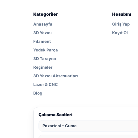
Kategoriler
Hesabım
Anasayfa
Giriş Yap
3D Yazıcı
Kayıt Ol
Filament
Yedek Parça
3D Tarayıcı
Reçineler
3D Yazıcı Aksesuarları
Lazer & CNC
Blog
Çalışma Saatleri
Pazartesi – Cuma