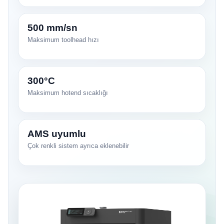
500 mm/sn
Maksimum toolhead hızı
300°C
Maksimum hotend sıcaklığı
AMS uyumlu
Çok renkli sistem ayrıca eklenebilir