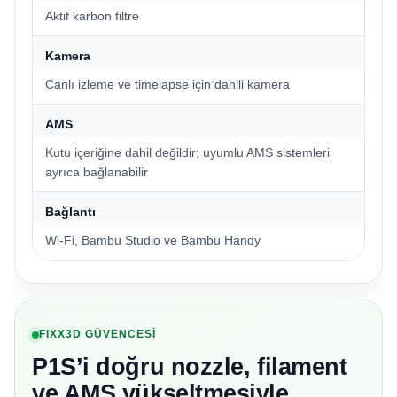
Aktif karbon filtre
Kamera
Canlı izleme ve timelapse için dahili kamera
AMS
Kutu içeriğine dahil değildir; uyumlu AMS sistemleri
ayrıca bağlanabilir
Bağlantı
Wi-Fi, Bambu Studio ve Bambu Handy
FIXX3D GÜVENCESİ
P1S’i doğru nozzle, filament
ve AMS yükseltmesiyle