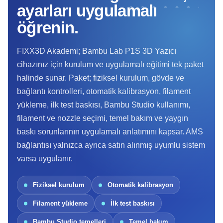
ayarları uygulamalı
öğrenin.
FIXX3D Akademi; Bambu Lab P1S 3D Yazıcı
cihazınız için kurulum ve uygulamalı eğitimi tek paket
halinde sunar. Paket; fiziksel kurulum, gövde ve
bağlantı kontrolleri, otomatik kalibrasyon, filament
yükleme, ilk test baskısı, Bambu Studio kullanımı,
filament ve nozzle seçimi, temel bakım ve yaygın
baskı sorunlarının uygulamalı anlatımını kapsar. AMS
bağlantısı yalnızca ayrıca satın alınmış uyumlu sistem
varsa uygulanır.
Fiziksel kurulum
Otomatik kalibrasyon
Filament yükleme
İlk test baskısı
Bambu Studio temelleri
Temel bakım