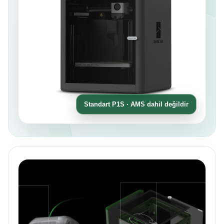
Standart P1S · AMS dahil değildir