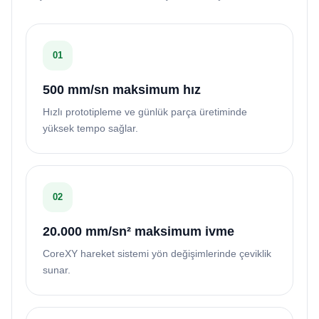
01
500 mm/sn maksimum hız
Hızlı prototipleme ve günlük parça üretiminde
yüksek tempo sağlar.
02
20.000 mm/sn² maksimum ivme
CoreXY hareket sistemi yön değişimlerinde çeviklik
sunar.