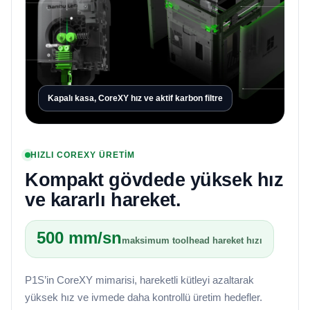
Kapalı kasa, CoreXY hız ve aktif karbon filtre
HIZLI COREXY ÜRETİM
Kompakt gövdede yüksek hız
ve kararlı hareket.
500 mm/sn
maksimum toolhead hareket hızı
P1S’in CoreXY mimarisi, hareketli kütleyi azaltarak
yüksek hız ve ivmede daha kontrollü üretim hedefler.