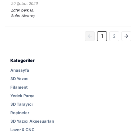
20 Şubat 2026
Zafer berk
M.
Satın Alınmış
1
2
Kategoriler
Anasayfa
3D Yazıcı
Filament
Yedek Parça
3D Tarayıcı
Reçineler
3D Yazıcı Aksesuarları
Lazer & CNC