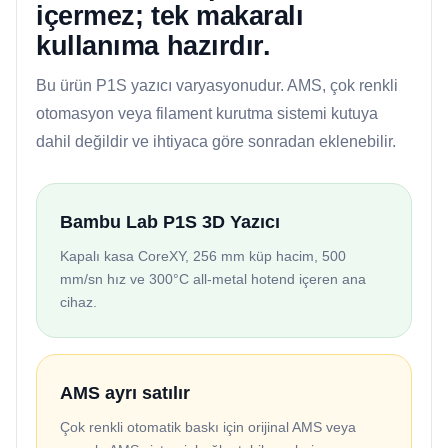
içermez; tek makaralı
kullanıma hazırdır.
Bu ürün P1S yazıcı varyasyonudur. AMS, çok renkli
otomasyon veya filament kurutma sistemi kutuya
dahil değildir ve ihtiyaca göre sonradan eklenebilir.
Bambu Lab P1S 3D Yazıcı
Kapalı kasa CoreXY, 256 mm küp hacim, 500
mm/sn hız ve 300°C all-metal hotend içeren ana
cihaz.
AMS ayrı satılır
Çok renkli otomatik baskı için orijinal AMS veya