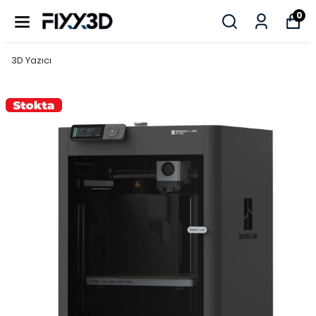
0
3D Yazıcı