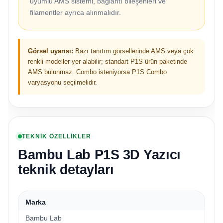
uyumlu AMS sistemi, bağlantı bileşenleri ve
filamentler ayrıca alınmalıdır.
Görsel uyarısı:
Bazı tanıtım görsellerinde AMS veya çok
renkli modeller yer alabilir; standart P1S ürün paketinde
AMS bulunmaz. Combo isteniyorsa P1S Combo
varyasyonu seçilmelidir.
TEKNİK ÖZELLİKLER
Bambu Lab P1S 3D Yazıcı
teknik detayları
Marka
Bambu Lab