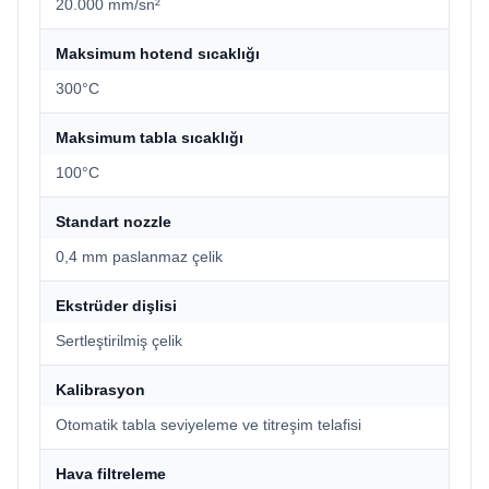
20.000 mm/sn²
Maksimum hotend sıcaklığı
300°C
Maksimum tabla sıcaklığı
100°C
Standart nozzle
0,4 mm paslanmaz çelik
Ekstrüder dişlisi
Sertleştirilmiş çelik
Kalibrasyon
Otomatik tabla seviyeleme ve titreşim telafisi
Hava filtreleme