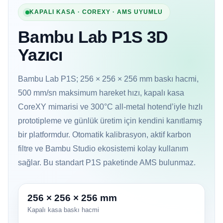
KAPALI KASA · COREXY · AMS UYUMLU
Bambu Lab P1S 3D
Yazıcı
Bambu Lab P1S; 256 × 256 × 256 mm baskı hacmi,
500 mm/sn maksimum hareket hızı, kapalı kasa
CoreXY mimarisi ve 300°C all-metal hotend’iyle hızlı
prototipleme ve günlük üretim için kendini kanıtlamış
bir platformdur. Otomatik kalibrasyon, aktif karbon
filtre ve Bambu Studio ekosistemi kolay kullanım
sağlar. Bu standart P1S paketinde AMS bulunmaz.
256 × 256 × 256 mm
Kapalı kasa baskı hacmi