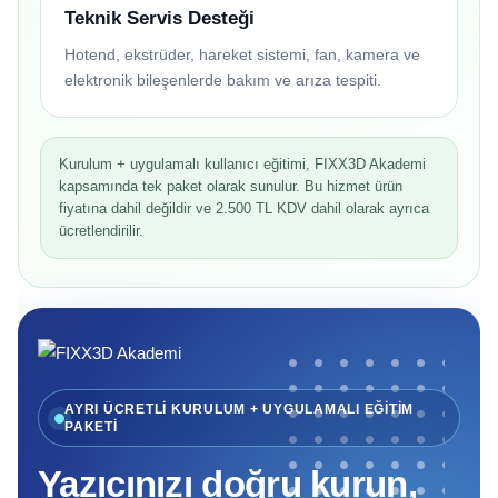
Teknik Servis Desteği
Hotend, ekstrüder, hareket sistemi, fan, kamera ve
elektronik bileşenlerde bakım ve arıza tespiti.
Kurulum + uygulamalı kullanıcı eğitimi, FIXX3D Akademi
kapsamında tek paket olarak sunulur. Bu hizmet ürün
fiyatına dahil değildir ve 2.500 TL KDV dahil olarak ayrıca
ücretlendirilir.
AYRI ÜCRETLİ KURULUM + UYGULAMALI EĞİTİM
PAKETİ
Yazıcınızı doğru kurun,