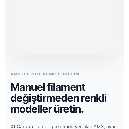
AMS İLE ÇOK RENKLİ ÜRETİM
Manuel filament
değiştirmeden renkli
modeller üretin.
X1 Carbon Combo paketinde yer alan AMS, aynı