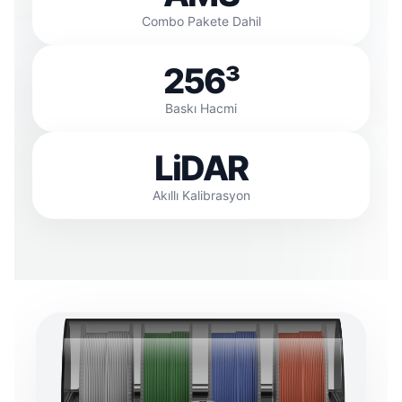
Combo Pakete Dahil
256³
Baskı Hacmi
LiDAR
Akıllı Kalibrasyon