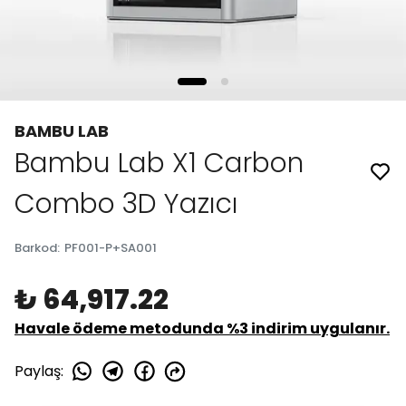
BAMBU LAB
Bambu Lab X1 Carbon
Combo 3D Yazıcı
Barkod
:
PF001-P+SA001
₺ 64,917.22
Havale ödeme metodunda %3 indirim uygulanır.
Paylaş
: