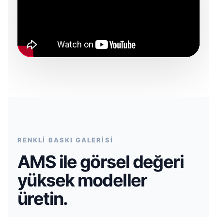
RENKLİ BASKI GALERİSİ
AMS ile görsel değeri
yüksek modeller
üretin.