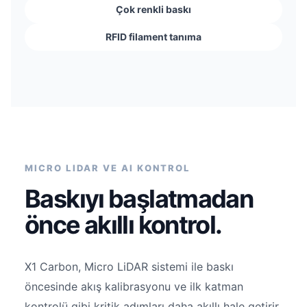
Çok renkli baskı
RFID filament tanıma
MICRO LIDAR VE AI KONTROL
Baskıyı başlatmadan
önce akıllı kontrol.
X1 Carbon, Micro LiDAR sistemi ile baskı
öncesinde akış kalibrasyonu ve ilk katman
kontrolü gibi kritik adımları daha akıllı hale getirir.