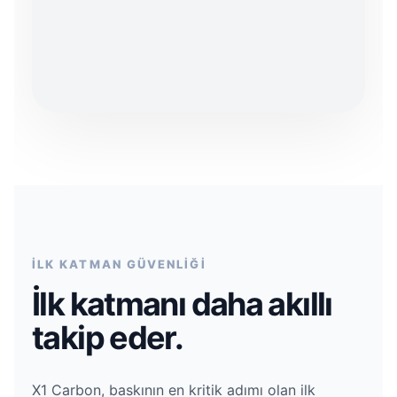
İLK KATMAN GÜVENLİĞİ
İlk katmanı daha akıllı
takip eder.
X1 Carbon, baskının en kritik adımı olan ilk