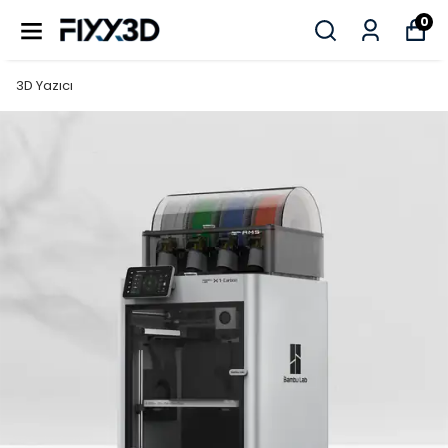
0
3D Yazıcı