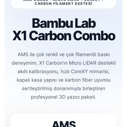
CARBON FİLAMENT DESTEĞİ
Bambu Lab
X1 Carbon Combo
AMS ile çok renkli ve çok filamentli baskı
deneyimini, X1 Carbon’ın Micro LiDAR destekli
akıllı kalibrasyonu, hızlı CoreXY mimarisi,
kapalı kasa yapısı ve karbon fiber uyumlu
sertleştirilmiş donanımıyla birleştiren
profesyonel 3D yazıcı paketi.
AMS