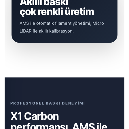
Akıllı baskı
çok renkli üretim
AMS ile otomatik filament yönetimi, Micro
LiDAR ile akıllı kalibrasyon.
PROFESYONEL BASKI DENEYİMİ
X1 Carbon
performansı, AMS ile