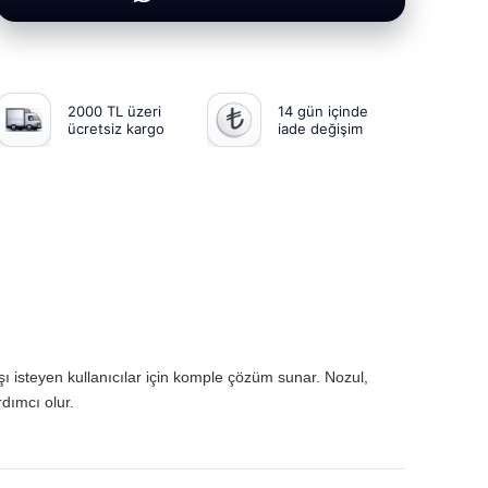
2000 TL üzeri
14 gün içinde
ücretsiz kargo
iade değişim
kışı isteyen kullanıcılar için komple çözüm sunar. Nozul,
rdımcı olur.