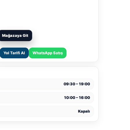
Mağazaya Git
Yol Tarifi Al
WhatsApp Satış
09:30 – 19:00
10:00 – 16:00
Kapalı