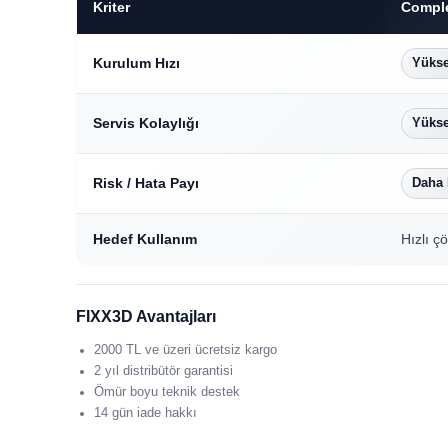
Kriter
Compl
Kurulum Hızı
Yüks
Servis Kolaylığı
Yüks
Risk / Hata Payı
Daha
Hedef Kullanım
Hızlı 
FIXX3D Avantajları
2000 TL ve üzeri ücretsiz kargo
2 yıl distribütör garantisi
Ömür boyu teknik destek
14 gün iade hakkı