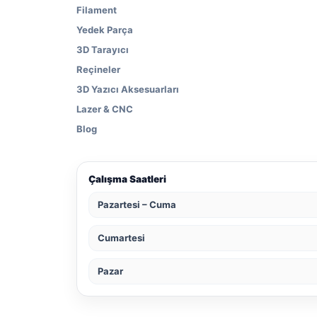
Filament
Yedek Parça
3D Tarayıcı
Reçineler
3D Yazıcı Aksesuarları
Lazer & CNC
Blog
Çalışma Saatleri
Pazartesi – Cuma
Cumartesi
Pazar