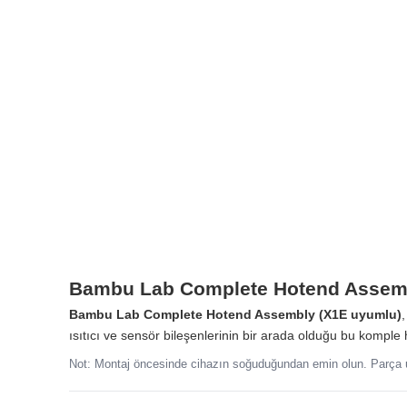
Bambu Lab Complete Hotend Assem
Bambu Lab Complete Hotend Assembly (X1E uyumlu)
,
ısıtıcı ve sensör bileşenlerinin bir arada olduğu bu komple h
Not: Montaj öncesinde cihazın soğuduğundan emin olun. Parça u