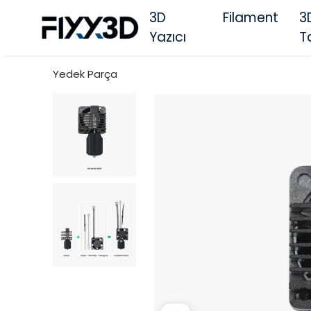
3D
Filament
3
Yazıcı
T
Yedek Parça