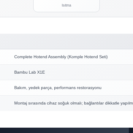
Isıtma
Complete Hotend Assembly (Komple Hotend Seti)
Bambu Lab X1E
Bakım, yedek parça, performans restorasyonu
Montaj sırasında cihaz soğuk olmalı; bağlantılar dikkatle yapılm