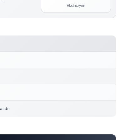
→
Ekstrüzyon
alıdır