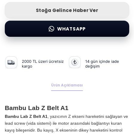
Stoğa Gelince Haber Ver
WHATSAPP
2000 TL üzeri ücretsiz
14 gün içinde iade
kargo
değişim
Ürün Açıklaması
Bambu Lab Z Belt A1
Bambu Lab Z Belt A1
, yazıcının Z ekseni hareketini sağlayan ve
lead screw (vida sistemi) ile motor arasındaki bağlantıyı kuran
kayış bileşenidir. Bu kayış, X ekseninin dikey hareketini kontrol