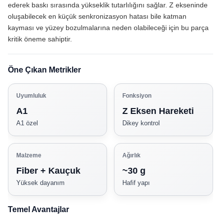
ederek baskı sırasında yükseklik tutarlılığını sağlar. Z ekseninde
oluşabilecek en küçük senkronizasyon hatası bile katman
kayması ve yüzey bozulmalarına neden olabileceği için bu parça
kritik öneme sahiptir.
Öne Çıkan Metrikler
Uyumluluk
Fonksiyon
A1
Z Eksen Hareketi
A1 özel
Dikey kontrol
Malzeme
Ağırlık
Fiber + Kauçuk
~30 g
Yüksek dayanım
Hafif yapı
Temel Avantajlar