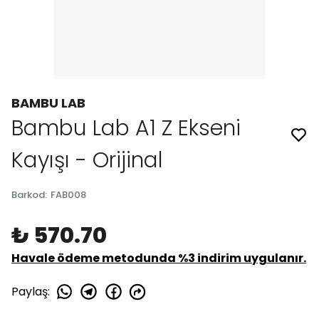
BAMBU LAB
Bambu Lab A1 Z Ekseni
Kayışı - Orijinal
Barkod
:
FAB008
₺ 570.70
Havale ödeme metodunda %3 indirim uygulanır.
Paylaş
: