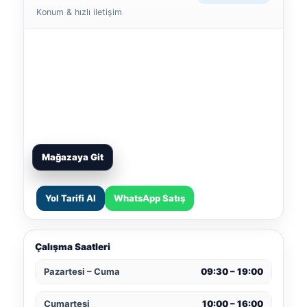
Konum & hızlı iletişim
Mağazaya Git
Yol Tarifi Al
WhatsApp Satış
Çalışma Saatleri
Pazartesi – Cuma
09:30 – 19:00
Cumartesi
10:00 – 16:00