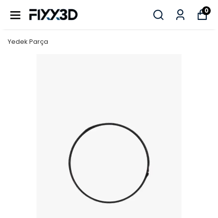
0
Yedek Parça