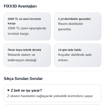
FIXX3D Avantajları
2000 TL ve üzeri ücretsiz
2 yıl distribütör garantisi
kargo
Resmi distribütör
2000 TL üzeri siparişlerde
garantisi.
ücretsiz kargo.
Ömür boyu teknik destek
14 gün iade hakkı
Mekanik sistem ve
Koşullar dahilinde iade
kalibrasyon desteği.
imkanı.
Sıkça Sorulan Sorular
Z belt ne işe yarar?
Z ekseni hareketini sağlayarak yükseklik kontrolünü yapar.