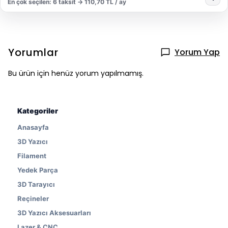
En çok seçilen: 6 taksit → 110,70 TL / ay
Yorumlar
Yorum Yap
Bu ürün için henüz yorum yapılmamış.
Kategoriler
Anasayfa
3D Yazıcı
Filament
Yedek Parça
3D Tarayıcı
Reçineler
3D Yazıcı Aksesuarları
Lazer & CNC