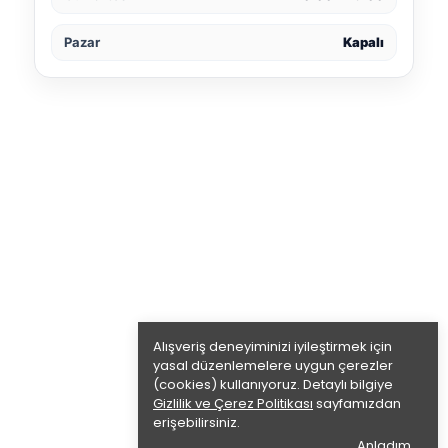
Pazar
Kapalı
Alışveriş deneyiminizi iyileştirmek için
yasal düzenlemelere uygun çerezler
(cookies) kullanıyoruz. Detaylı bilgiye
Gizlilik ve Çerez Politikası
sayfamızdan
erişebilirsiniz.
Anladım