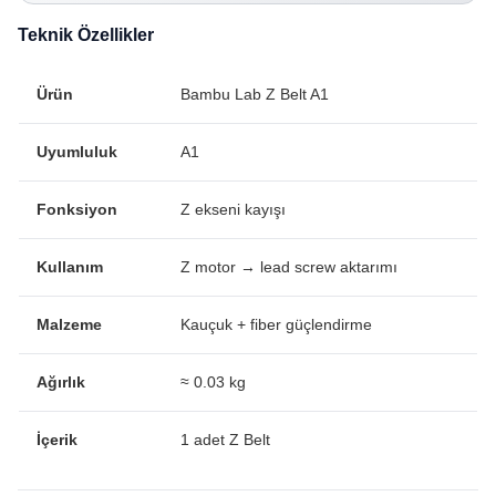
Teknik Özellikler
Ürün
Bambu Lab Z Belt A1
Uyumluluk
A1
Fonksiyon
Z ekseni kayışı
Kullanım
Z motor → lead screw aktarımı
Malzeme
Kauçuk + fiber güçlendirme
Ağırlık
≈ 0.03 kg
İçerik
1 adet Z Belt