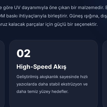
e göre UV dayanımıyla öne çıkan bir malzemedir.
M baskı ihtiyaçlarıyla birleştirir. Güneş ışığına, dı
uz kalacak parçalar için güçlü bir seçenektir.
02
High-Speed Akış
Geliştirilmiş akışkanlık sayesinde hızlı
yazıcılarda daha stabil ekstrüzyon ve
daha temiz yüzey hedefler.