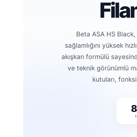
Fil
Beta ASA HS Black,
sağlamlığını yüksek hızlı
akışkan formülü sayesind
ve teknik görünümlü ma
kutuları, fonk
8
N