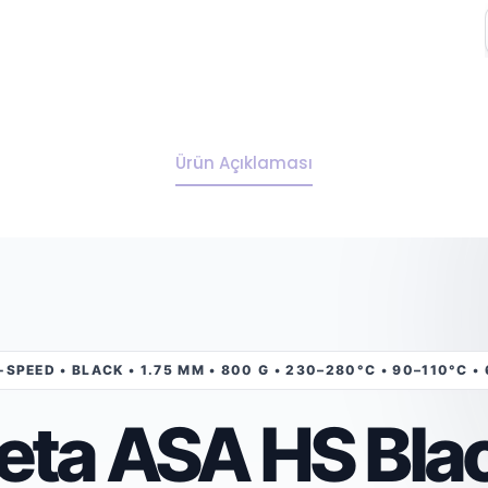
Ürün Açıklaması
-SPEED • BLACK • 1.75 MM • 800 G • 230–280°C • 90–110°C •
eta ASA HS Bla