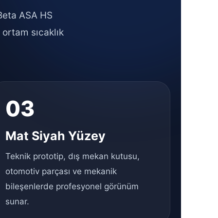
 Beta ASA HS
ş ortam sıcaklık
03
Mat Siyah Yüzey
Teknik prototip, dış mekan kutusu,
otomotiv parçası ve mekanik
bileşenlerde profesyonel görünüm
sunar.