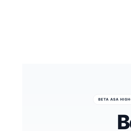
BETA ASA HIGH
B