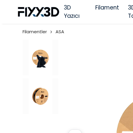
3D
Filament
3
Yazıcı
T
Filamentler
ASA