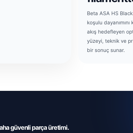
Beta ASA HS Black,
koşulu dayanımını k
akış hedefleyen opt
yüzeyi, teknik ve p
bir sonuç sunar.
daha güvenli parça üretimi.