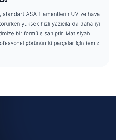
 standart ASA filamentlerin UV ve hava
orurken yüksek hızlı yazıcılarda daha iyi
imize bir formüle sahiptir. Mat siyah
rofesyonel görünümlü parçalar için temiz