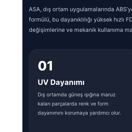
ASA, dış ortam uygulamalarında ABS’y
formülü, bu dayanıklılığı yüksek hızlı FD
değişimlerine ve mekanik kullanıma mar
01
UV Dayanımı
Dış ortamda güneş ışığına maruz
kalan parçalarda renk ve form
dayanımını korumaya yardımcı olur.