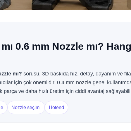
 mı 0.6 mm Nozzle mı? Hangi
ozzle mı?
sorusu, 3D baskıda hız, detay, dayanım ve fi
cılar için çok önemlidir. 0.4 mm nozzle genel kullanımda
parça ve daha hızlı üretim için ciddi avantaj sağlayabili
le
Nozzle seçimi
Hotend