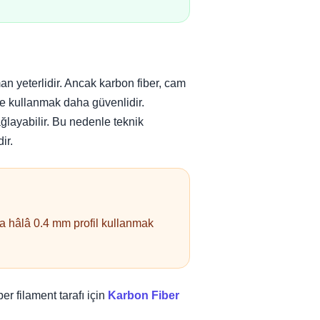
n yeterlidir. Ancak karbon fiber, cam
zle kullanmak daha güvenlidir.
ğlayabilir. Bu nedenle teknik
ir.
da hâlâ 0.4 mm profil kullanmak
er filament tarafı için
Karbon Fiber