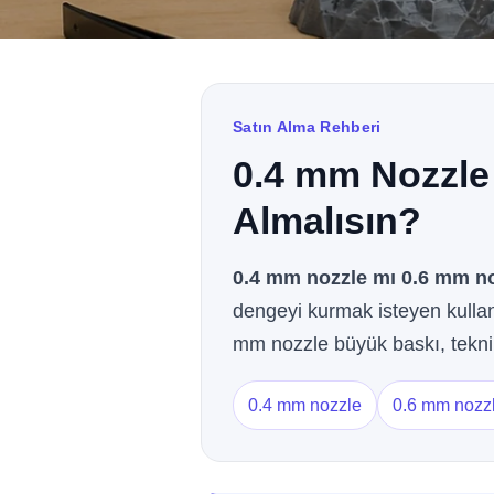
Satın Alma Rehberi
0.4 mm Nozzle
Almalısın?
0.4 mm nozzle mı 0.6 mm n
dengeyi kurmak isteyen kullanı
mm nozzle büyük baskı, teknik 
0.4 mm nozzle
0.6 mm nozz