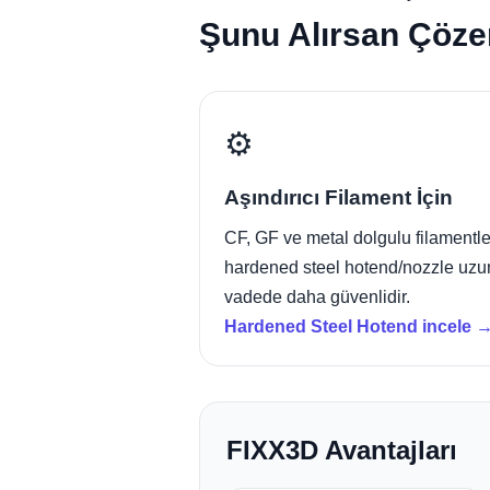
Şunu Alırsan Çöze
⚙️
Aşındırıcı Filament İçin
CF, GF ve metal dolgulu filamentl
hardened steel hotend/nozzle uzu
vadede daha güvenlidir.
Hardened Steel Hotend incele 
FIXX3D Avantajları