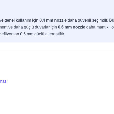
 ve genel kullanım için
0.4 mm nozzle
daha güvenli seçimdir. Bü
ilament ve daha güçlü duvarlar için
0.6 mm nozzle
daha mantıklı o
fliyorsan 0.6 mm güçlü alternatiftir.
rması