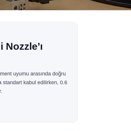
 Nozzle’ı
lament uyumu arasında doğru
 standart kabul edilirken, 0.6
r.