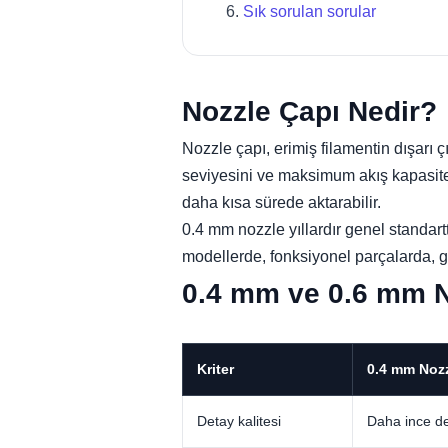
Sık sorulan sorular
Nozzle Çapı Nedir?
Nozzle çapı, erimiş filamentin dışarı çı
seviyesini ve maksimum akış kapasite
daha kısa sürede aktarabilir.
0.4 mm nozzle yıllardır genel standart
modellerde, fonksiyonel parçalarda, güç
0.4 mm ve 0.6 mm N
Kriter
0.4 mm Noz
Detay kalitesi
Daha ince det