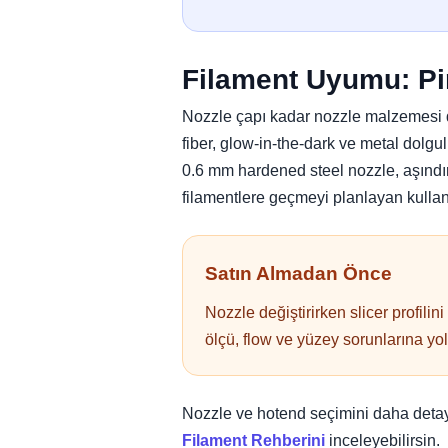
Filament Uyumu: Pi
Nozzle çapı kadar nozzle malzemesi d
fiber, glow-in-the-dark ve metal dolgu
0.6 mm hardened steel nozzle, aşındır
filamentlere geçmeyi planlayan kullanı
Satın Almadan Önce
Nozzle değiştirirken slicer profil
ölçü, flow ve yüzey sorunlarına yol 
Nozzle ve hotend seçimini daha detay
Filament Rehberini
inceleyebilirsin.