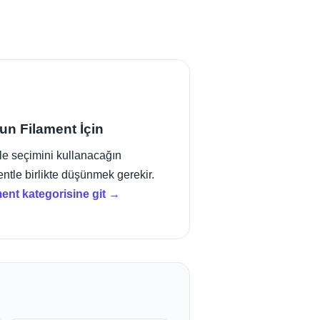
un Filament İçin
e seçimini kullanacağın
entle birlikte düşünmek gerekir.
ment kategorisine git →