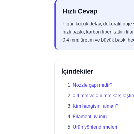
Hızlı Cevap
Figür, küçük detay, dekoratif obje
hızlı baskı, karbon fiber katkılı f
0.4 mm; üretim ve büyük baskı hede
İçindekiler
Nozzle çapı nedir?
0.4 mm ve 0.6 mm karşılaştı
Kim hangisini almalı?
Filament uyumu
Ürün yönlendirmeleri