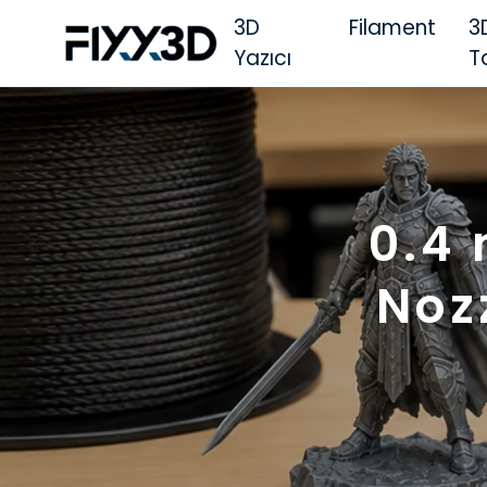
3D
Filament
3
Yazıcı
T
0.4
Noz