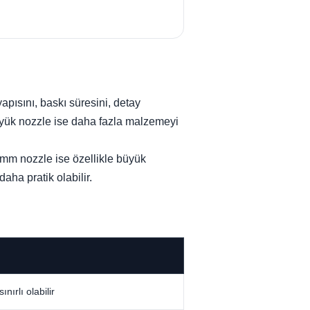
yapısını, baskı süresini, detay
üyük nozzle ise daha fazla malzemeyi
6 mm nozzle ise özellikle büyük
aha pratik olabilir.
nırlı olabilir