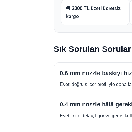
🚚
2000 TL üzeri ücretsiz
kargo
Sık Sorulan Sorular
0.6 mm nozzle baskıyı hız
Evet, doğru slicer profiliyle daha 
0.4 mm nozzle hâlâ gerek
Evet. İnce detay, figür ve genel ku