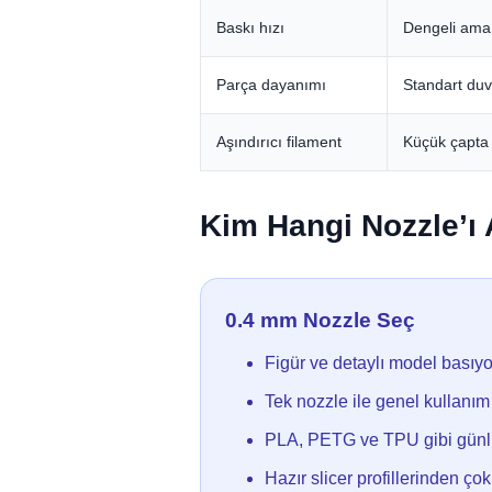
Baskı hızı
Dengeli ama
Parça dayanımı
Standart duv
Aşındırıcı filament
Küçük çapta 
Kim Hangi Nozzle’ı 
0.4 mm Nozzle Seç
Figür ve detaylı model basıy
Tek nozzle ile genel kullanım
PLA, PETG ve TPU gibi günlü
Hazır slicer profillerinden ç