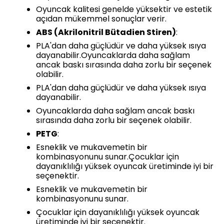
Oyuncak kalitesi genelde yüksektir ve estetik
açıdan mükemmel sonuçlar verir.
ABS (Akrilonitril Bütadien Stiren)
:
PLA'dan daha güçlüdür ve daha yüksek ısıya
dayanabilir.Oyuncaklarda daha sağlam
ancak baskı sırasında daha zorlu bir seçenek
olabilir.
PLA'dan daha güçlüdür ve daha yüksek ısıya
dayanabilir.
Oyuncaklarda daha sağlam ancak baskı
sırasında daha zorlu bir seçenek olabilir.
PETG
:
Esneklik ve mukavemetin bir
kombinasyonunu sunar.Çocuklar için
dayanıklılığı yüksek oyuncak üretiminde iyi bir
seçenektir.
Esneklik ve mukavemetin bir
kombinasyonunu sunar.
Çocuklar için dayanıklılığı yüksek oyuncak
üretiminde iyi bir seçenektir.