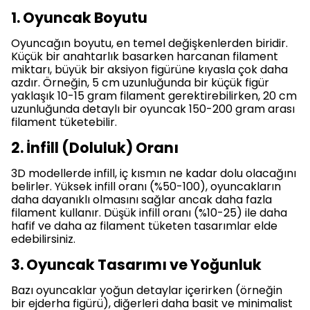
1. Oyuncak Boyutu
Oyuncağın boyutu, en temel değişkenlerden biridir.
Küçük bir anahtarlık basarken harcanan filament
miktarı, büyük bir aksiyon figürüne kıyasla çok daha
azdır. Örneğin, 5 cm uzunluğunda bir küçük figür
yaklaşık 10-15 gram filament gerektirebilirken, 20 cm
uzunluğunda detaylı bir oyuncak 150-200 gram arası
filament tüketebilir.
2. İnfill (Doluluk) Oranı
3D modellerde infill, iç kısmın ne kadar dolu olacağını
belirler. Yüksek infill oranı (%50-100), oyuncakların
daha dayanıklı olmasını sağlar ancak daha fazla
filament kullanır. Düşük infill oranı (%10-25) ile daha
hafif ve daha az filament tüketen tasarımlar elde
edebilirsiniz.
3. Oyuncak Tasarımı ve Yoğunluk
Bazı oyuncaklar yoğun detaylar içerirken (örneğin
bir ejderha figürü), diğerleri daha basit ve minimalist