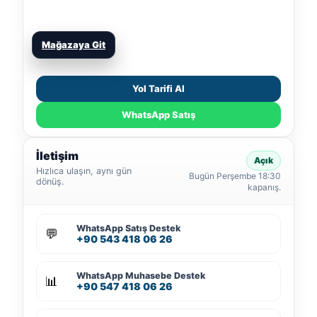
Mağazaya Git
Yol Tarifi Al
WhatsApp Satış
İletişim
Açık
Hızlıca ulaşın, aynı gün
Bugün Perşembe 18:30
dönüş.
kapanış.
WhatsApp Satış Destek
💬
+90 543 418 06 26
WhatsApp Muhasebe Destek
📊
+90 547 418 06 26