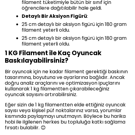
filament tüketimiyle bütün bir sınıf için
öğrencilere dağıtılabilir hale geldi.
Detaylı Bir Aksiyon Figürü
:
25 cm detaylı bir aksiyon figürü için 180 gram
filament yeterli oldu.
25 cm detaylı bir aksiyon figürü için 180 gram
filament yeterli oldu.
1 KG Filament ile Kaç Oyuncak
Baskılayabilirsiniz?
Bir oyuncak için ne kadar filament gerektiği baskının
tasarımına, boyutuna ve ayarlarına bağlıdır. Ancak
doğru analiz araçlarını ve optimizasyon ipuçlarını
kullanarak 1 kg filamentten çıkarabileceğiniz
oyuncak sayısını artırabilirsiniz.
Eğer sizin de 1 kg filamentten elde ettiğiniz oyuncak
sayısı veya kişisel püf noktalarınız varsa, yorumlar
kısmında paylaşmayı unutmayın. Böylece bu harika
hobi ile ilgilenen herkes bu topluluğa katkı sağlama
fırsatı bulabilir. 😊