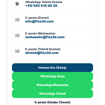
WhatsApp Teknik Destek
🛠️
+90 540 418 06 26
E-posta (Genel)
✉️
info@fixx3d.com
E-posta (Muhasebe)
✉️
muhasebe@fixx3d.com
E-posta (Teknik Destek)
✉️
destek@fixx3d.com
Hemen Ara (Satış)
WhatsApp Satış
WhatsApp Muhasebe
WhatsApp Teknik
E-posta Gönder (Genel)