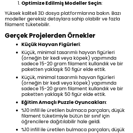
Optimize Edilmiş Modeller Seçin
:
Yüksek kaliteli 3D dosya platformlarına bakın. Bazı
modeller gereksiz detaylara sahip olabilir ve fazla
filament tüketebilir.
Gerçek Projelerden Örnekler
Küçük Hayvan Figürleri
:
Küçük, minimal tasarımlı hayvan figürleri
(örneğin bir kedi veya köpek) yapımında
sadece 15-20 gram filament kullandık ve bir
paketten yaklaşık 50 figür elde ettik.
Küçük, minimal tasarımlı hayvan figürleri
(örneğin bir kedi veya köpek) yapımında
sadece 15-20 gram filament kullandık ve bir
paketten yaklaşık 50 figür elde ettik.
Eğitim Amaçlı Puzzle Oyuncakları
:
%10 infill ile üretilen bulmaca parçaları, düşük
filament tüketimiyle bütün bir sınıf için
öğrencilere dağıtılabilir hale geldi.
%10 infill ile üretilen bulmaca parçaları, düşük