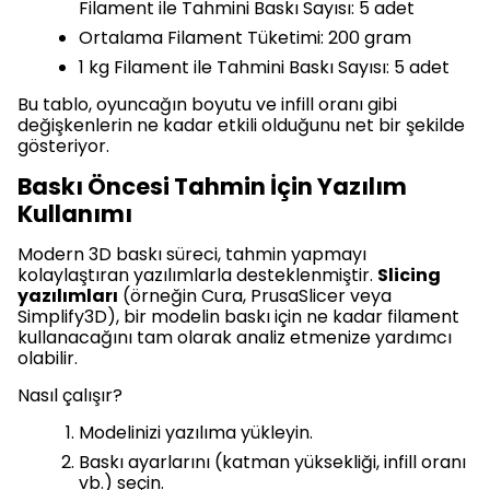
Filament ile Tahmini Baskı Sayısı: 5 adet
Ortalama Filament Tüketimi: 200 gram
1 kg Filament ile Tahmini Baskı Sayısı: 5 adet
Bu tablo, oyuncağın boyutu ve infill oranı gibi
değişkenlerin ne kadar etkili olduğunu net bir şekilde
gösteriyor.
Baskı Öncesi Tahmin İçin Yazılım
Kullanımı
Modern 3D baskı süreci, tahmin yapmayı
kolaylaştıran yazılımlarla desteklenmiştir.
Slicing
yazılımları
(örneğin Cura, PrusaSlicer veya
Simplify3D), bir modelin baskı için ne kadar filament
kullanacağını tam olarak analiz etmenize yardımcı
olabilir.
Nasıl çalışır?
Modelinizi yazılıma yükleyin.
Baskı ayarlarını (katman yüksekliği, infill oranı
vb.) seçin.