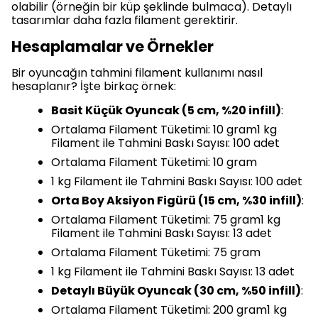
olabilir (örneğin bir küp şeklinde bulmaca). Detaylı
tasarımlar daha fazla filament gerektirir.
Hesaplamalar ve Örnekler
Bir oyuncağın tahmini filament kullanımı nasıl
hesaplanır? İşte birkaç örnek:
Basit Küçük Oyuncak (5 cm, %20 infill)
:
Ortalama Filament Tüketimi: 10 gram1 kg
Filament ile Tahmini Baskı Sayısı: 100 adet
Ortalama Filament Tüketimi: 10 gram
1 kg Filament ile Tahmini Baskı Sayısı: 100 adet
Orta Boy Aksiyon Figürü (15 cm, %30 infill)
:
Ortalama Filament Tüketimi: 75 gram1 kg
Filament ile Tahmini Baskı Sayısı: 13 adet
Ortalama Filament Tüketimi: 75 gram
1 kg Filament ile Tahmini Baskı Sayısı: 13 adet
Detaylı Büyük Oyuncak (30 cm, %50 infill)
:
Ortalama Filament Tüketimi: 200 gram1 kg