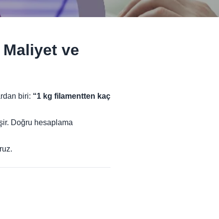
 Maliyet ve
rdan biri:
“1 kg filamentten kaç
ğişir. Doğru hesaplama
ruz.