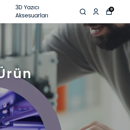
3D Yazıcı
0
Aksesuarları
 Ürün