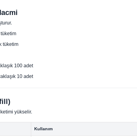
Hacmi
turur.
tüketim
 tüketim
klaşık 100 adet
aklaşık 10 adet
ill)
ketimi yükselir.
Kullanım