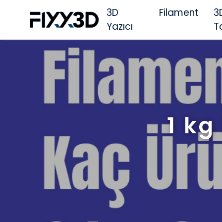
3D
Filament
3
Yazıcı
T
1 kg