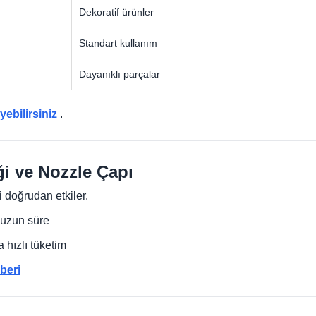
Dekoratif ürünler
Standart kullanım
Dayanıklı parçalar
eyebilirsiniz
.
i ve Nozzle Çapı
i doğrudan etkiler.
uzun süre
hızlı tüketim
beri