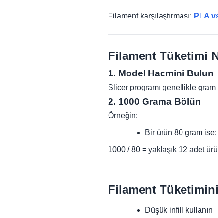
Filament karşılaştırması:
PLA v
Filament Tüketimi N
1. Model Hacmini Bulun
Slicer programı genellikle gram c
2. 1000 Grama Bölün
Örneğin:
Bir ürün 80 gram ise:
1000 / 80 = yaklaşık 12 adet ür
Filament Tüketimini
Düşük infill kullanın