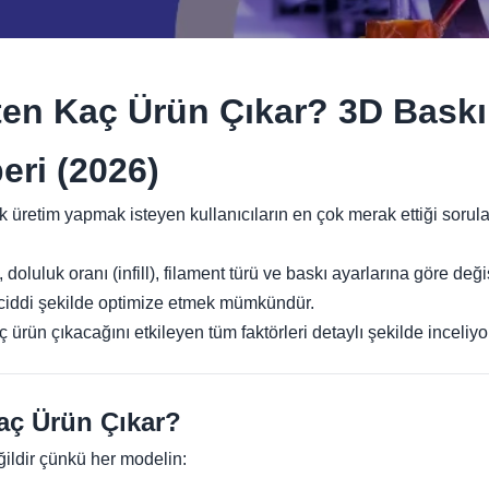
en Kaç Ürün Çıkar? 3D Baskı
eri (2026)
üretim yapmak isteyen kullanıcıların en çok merak ettiği sorula
doluluk oranı (infill), filament türü ve baskı ayarlarına göre de
i ciddi şekilde optimize etmek mümkündür.
 ürün çıkacağını etkileyen tüm faktörleri detaylı şekilde inceliyo
aç Ürün Çıkar?
ildir çünkü her modelin: