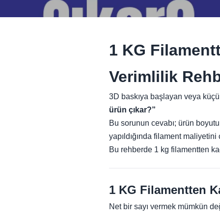
1 KG Filamentt
Verimlilik Rehb
3D baskıya başlayan veya küçük 
ürün çıkar?”
Bu sorunun cevabı; ürün boyutu, 
yapıldığında filament maliyetin
Bu rehberde 1 kg filamentten kaç
1 KG Filamentten K
Net bir sayı vermek mümkün değ