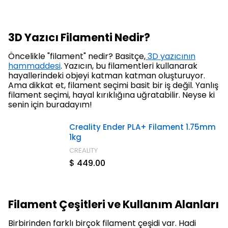
3D Yazıcı Filamenti Nedir?
Öncelikle "filament" nedir? Basitçe,
3D yazıcının
hammaddesi
. Yazıcın, bu filamentleri kullanarak
hayallerindeki objeyi katman katman oluşturuyor.
Ama dikkat et, filament seçimi basit bir iş değil. Yanlış
filament seçimi, hayal kırıklığına uğratabilir. Neyse ki
senin için buradayım!
Creality Ender PLA+ Filament 1.75mm
1kg
CREALITY
$ 449.00
Filament Çeşitleri ve Kullanım Alanları
Birbirinden farklı birçok filament çeşidi var. Hadi