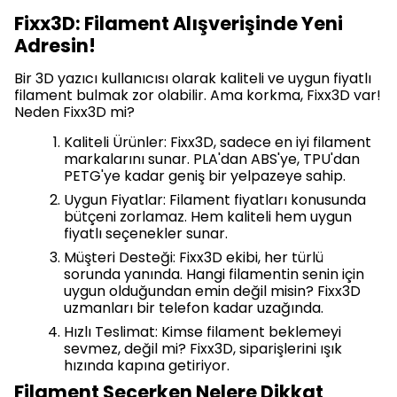
Fixx3D: Filament Alışverişinde Yeni
Adresin!
Bir 3D yazıcı kullanıcısı olarak kaliteli ve uygun fiyatlı
filament bulmak zor olabilir. Ama korkma, Fixx3D var!
Neden Fixx3D mi?
Kaliteli Ürünler: Fixx3D, sadece en iyi filament
markalarını sunar. PLA'dan ABS'ye, TPU'dan
PETG'ye kadar geniş bir yelpazeye sahip.
Uygun Fiyatlar: Filament fiyatları konusunda
bütçeni zorlamaz. Hem kaliteli hem uygun
fiyatlı seçenekler sunar.
Müşteri Desteği: Fixx3D ekibi, her türlü
sorunda yanında. Hangi filamentin senin için
uygun olduğundan emin değil misin? Fixx3D
uzmanları bir telefon kadar uzağında.
Hızlı Teslimat: Kimse filament beklemeyi
sevmez, değil mi? Fixx3D, siparişlerini ışık
hızında kapına getiriyor.
Filament Seçerken Nelere Dikkat