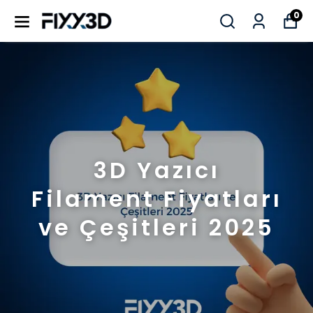
0
3D Yazıcı
Filament Fiyatları
ve Çeşitleri 2025