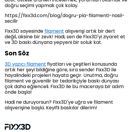
doğru seçimi yapmak çok kolay.
https://fixx3d.com/blog/dogru-pla-filamenti-nasil-
secilir
Fixx3D sayesinde
filament
alışverişi artık bir dert
değil, aksine bir zevk! Hadi, sen de Fixx3D'yi ziyaret et
ve 3D baskı dünyana yepyeni bir soluk kat.
Son Söz
3D yazıcı filament
fiyatları ve çeşitleri konusunda
artık her şeyi bildiğine göre, sıra sende! Fixx3D ile
hayalindeki projeleri hayata geçir. Unutma, doğru
filament ve güvenilir bir tedarikçiyle baskı dünyası
çok daha eğlenceli. Fixx3D ile bu maceraya bir adım
önde başla!
Hadi ne duruyorsun? Fixx3D'ye uğra ve filament
alışverişine başla. Keyifli baskılar dilerim!