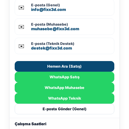
E-posta (Genel)
✉️
info@fixx3d.com
E-posta (Muhasebe)
✉️
muhasebe@fixx3d.com
E-posta (Teknik Destek)
✉️
destek@fixx3d.com
Hemen Ara (Satış)
WhatsApp Satış
WhatsApp Muhasebe
WhatsApp Teknik
E-posta Gönder (Genel)
Çalışma Saatleri