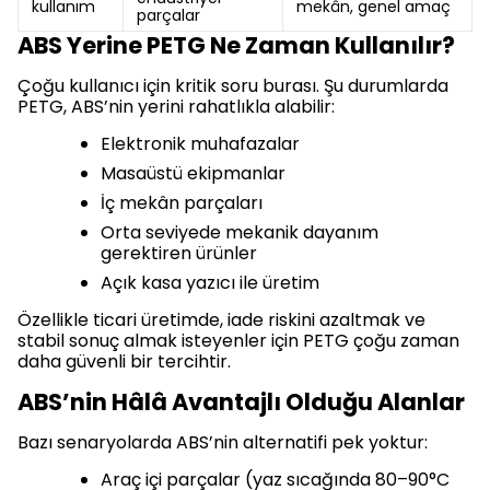
kullanım
mekân, genel amaç
parçalar
ABS Yerine PETG Ne Zaman Kullanılır?
Çoğu kullanıcı için kritik soru burası. Şu durumlarda
PETG, ABS’nin yerini rahatlıkla alabilir:
Elektronik muhafazalar
Masaüstü ekipmanlar
İç mekân parçaları
Orta seviyede mekanik dayanım
gerektiren ürünler
Açık kasa yazıcı ile üretim
Özellikle ticari üretimde, iade riskini azaltmak ve
stabil sonuç almak isteyenler için PETG çoğu zaman
daha güvenli bir tercihtir.
ABS’nin Hâlâ Avantajlı Olduğu Alanlar
Bazı senaryolarda ABS’nin alternatifi pek yoktur:
Araç içi parçalar (yaz sıcağında 80–90°C