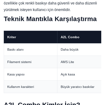
özellikle çok renkli baskıyı daha güvenli ve daha düzenli
yürütmek isteyen kullanıcı için önemlidir.
Teknik Mantıkla Karşılaştırma
Kriter
A2L Combo
Baskı alanı
Daha büyük
Filament sistemi
AMS Lite
Kasa yapısı
Açık kasa
Kullanım karakteri
Büyük yaratıcı baskılar
A2L Combo Kimler İçin?