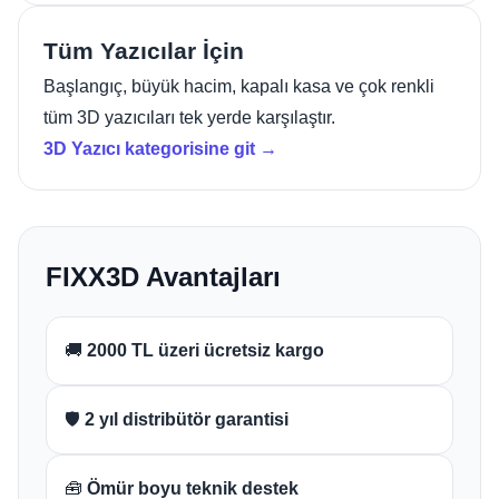
Tüm Yazıcılar İçin
Başlangıç, büyük hacim, kapalı kasa ve çok renkli
tüm 3D yazıcıları tek yerde karşılaştır.
3D Yazıcı kategorisine git →
FIXX3D Avantajları
🚚
2000 TL üzeri ücretsiz kargo
🛡️
2 yıl distribütör garantisi
🧰
Ömür boyu teknik destek