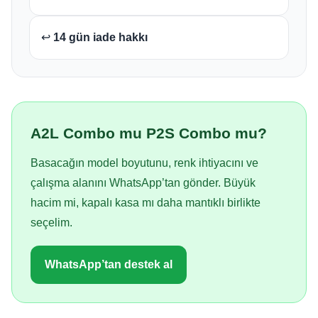
↩️
14 gün iade hakkı
A2L Combo mu P2S Combo mu?
Basacağın model boyutunu, renk ihtiyacını ve
çalışma alanını WhatsApp’tan gönder. Büyük
hacim mi, kapalı kasa mı daha mantıklı birlikte
seçelim.
WhatsApp’tan destek al