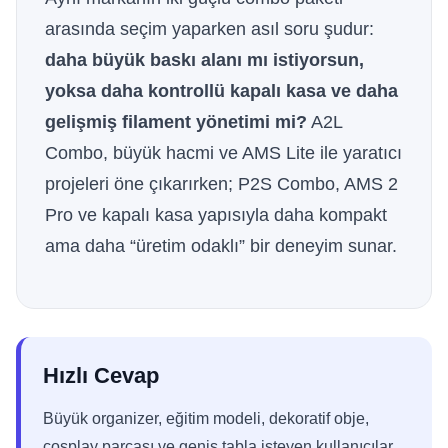
arasında seçim yaparken asıl soru şudur:
daha büyük baskı alanı mı istiyorsun,
yoksa daha kontrollü kapalı kasa ve daha
gelişmiş filament yönetimi mi?
A2L
Combo, büyük hacmi ve AMS Lite ile yaratıcı
projeleri öne çıkarırken; P2S Combo, AMS 2
Pro ve kapalı kasa yapısıyla daha kompakt
ama daha “üretim odaklı” bir deneyim sunar.
Hızlı Cevap
Büyük organizer, eğitim modeli, dekoratif obje,
cosplay parçası ve geniş tabla isteyen kullanıcılar