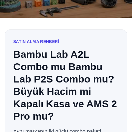
SATIN ALMA REHBERİ
Bambu Lab A2L
Combo mu Bambu
Lab P2S Combo mu?
Büyük Hacim mi
Kapalı Kasa ve AMS 2
Pro mu?
Aynı markanın iki güçlü combo paketi