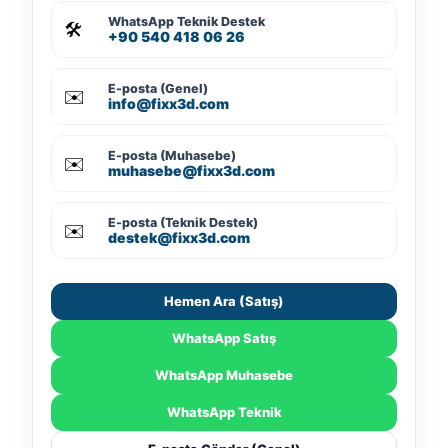
WhatsApp Teknik Destek
🛠️
+90 540 418 06 26
E-posta (Genel)
✉️
info@fixx3d.com
E-posta (Muhasebe)
✉️
muhasebe@fixx3d.com
E-posta (Teknik Destek)
✉️
destek@fixx3d.com
Hemen Ara (Satış)
WhatsApp Satış
WhatsApp Muhasebe
WhatsApp Teknik