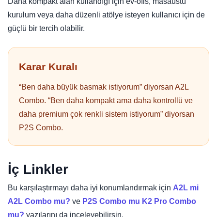
Daha kompakt alan kullandığı için ev-ofis, masaüstü
kurulum veya daha düzenli atölye isteyen kullanıcı için de
güçlü bir tercih olabilir.
Karar Kuralı
“Ben daha büyük basmak istiyorum” diyorsan A2L
Combo. “Ben daha kompakt ama daha kontrollü ve
daha premium çok renkli sistem istiyorum” diyorsan
P2S Combo.
İç Linkler
Bu karşılaştırmayı daha iyi konumlandırmak için
A2L mi
A2L Combo mu?
ve
P2S Combo mu K2 Pro Combo
mu?
yazılarını da inceleyebilirsin.