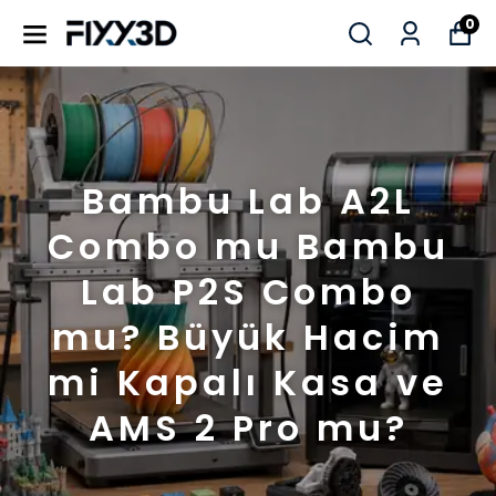
0
Bambu Lab A2L
Combo mu Bambu
Lab P2S Combo
mu? Büyük Hacim
mi Kapalı Kasa ve
AMS 2 Pro mu?