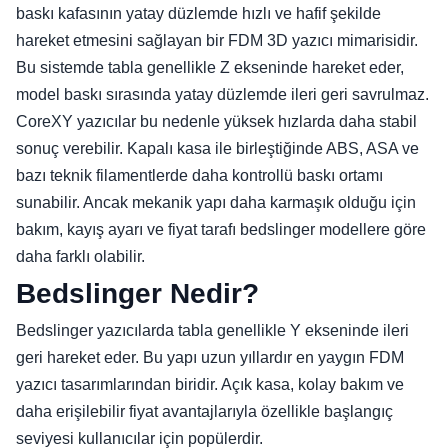
baskı kafasının yatay düzlemde hızlı ve hafif şekilde
hareket etmesini sağlayan bir FDM 3D yazıcı mimarisidir.
Bu sistemde tabla genellikle Z ekseninde hareket eder,
model baskı sırasında yatay düzlemde ileri geri savrulmaz.
CoreXY yazıcılar bu nedenle yüksek hızlarda daha stabil
sonuç verebilir. Kapalı kasa ile birleştiğinde ABS, ASA ve
bazı teknik filamentlerde daha kontrollü baskı ortamı
sunabilir. Ancak mekanik yapı daha karmaşık olduğu için
bakım, kayış ayarı ve fiyat tarafı bedslinger modellere göre
daha farklı olabilir.
Bedslinger Nedir?
Bedslinger yazıcılarda tabla genellikle Y ekseninde ileri
geri hareket eder. Bu yapı uzun yıllardır en yaygın FDM
yazıcı tasarımlarından biridir. Açık kasa, kolay bakım ve
daha erişilebilir fiyat avantajlarıyla özellikle başlangıç
seviyesi kullanıcılar için popülerdir.