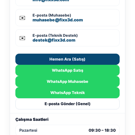
E-posta (Muhasebe)
✉️
muhasebe@fixx3d.com
E-posta (Teknik Destek)
✉️
destek@fixx3d.com
Hemen Ara (Satış)
WhatsApp Satış
WhatsApp Muhasebe
WhatsApp Teknik
E-posta Gönder (Genel)
Çalışma Saatleri
Pazartesi
09:30 – 18:30