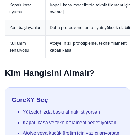
Kapalı kasa
Kapalı kasa modellerde teknik filament için
uyumu
avantajlı
Yeni başlayanlar
Daha profesyonel ama fiyatı yüksek olabilir
Kullanım
Atölye, hızlı prototipleme, teknik filament,
senaryosu
kapalı kasa
Kim Hangisini Almalı?
CoreXY Seç
Yüksek hızda baskı almak istiyorsan
Kapalı kasa ve teknik filament hedefliyorsan
Atölye veya küçük üretim için yazıcı arıyorsan