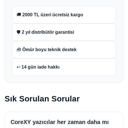
🚚
2000 TL üzeri ücretsiz kargo
🛡️
2 yıl distribütör garantisi
🧰
Ömür boyu teknik destek
↩️
14 gün iade hakkı
Sık Sorulan Sorular
CoreXY yazıcılar her zaman daha mı