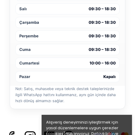
Salı
09:30 – 18:30
Çarşamba
09:30 – 18:30
Perşembe
09:30 – 18:30
Cuma
09:30 – 18:30
Cumartesi
10:00 – 16:00
Pazar
Kapalı
Not: Satış, muhasebe veya teknik destek taleplerinizde
ilgili WhatsApp hattını kullanmanız, aynı gün içinde daha
hızlı dönüş almamızı sağlar.
Alışveriş deneyiminizi iyileştirmek için
yasal düzenlemelere uygun çerezler
(cookies) kullanıyoruz. Detaylı bilgiye