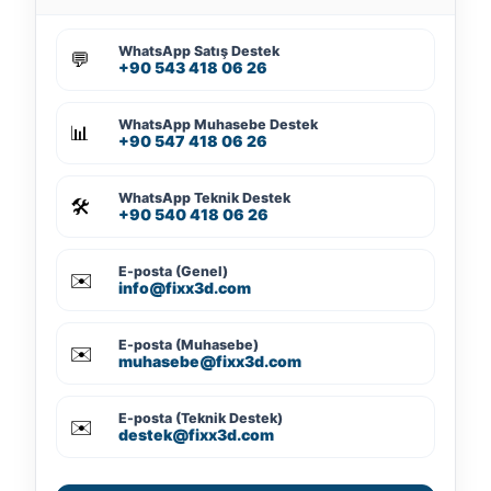
WhatsApp Satış Destek
💬
+90 543 418 06 26
WhatsApp Muhasebe Destek
📊
+90 547 418 06 26
WhatsApp Teknik Destek
🛠️
+90 540 418 06 26
E-posta (Genel)
✉️
info@fixx3d.com
E-posta (Muhasebe)
✉️
muhasebe@fixx3d.com
E-posta (Teknik Destek)
✉️
destek@fixx3d.com