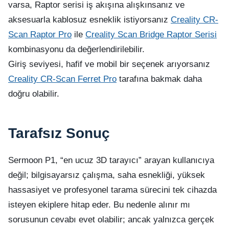
varsa, Raptor serisi iş akışına alışkınsanız ve
aksesuarla kablosuz esneklik istiyorsanız
Creality CR-
Scan Raptor Pro
ile
Creality Scan Bridge Raptor Serisi
kombinasyonu da değerlendirilebilir.
Giriş seviyesi, hafif ve mobil bir seçenek arıyorsanız
Creality CR-Scan Ferret Pro
tarafına bakmak daha
doğru olabilir.
Tarafsız Sonuç
Sermoon P1, “en ucuz 3D tarayıcı” arayan kullanıcıya
değil; bilgisayarsız çalışma, saha esnekliği, yüksek
hassasiyet ve profesyonel tarama sürecini tek cihazda
isteyen ekiplere hitap eder. Bu nedenle alınır mı
sorusunun cevabı evet olabilir; ancak yalnızca gerçek