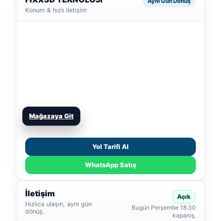
Aynı Gün Dönüş
Konum & hızlı iletişim
Mağazaya Git
Yol Tarifi Al
WhatsApp Satış
İletişim
Açık
Hızlıca ulaşın, aynı gün
Bugün Perşembe 18:30
dönüş.
kapanış.