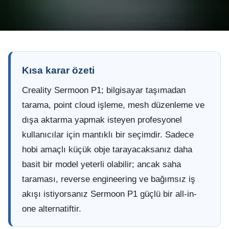
Kısa karar özeti
Creality Sermoon P1; bilgisayar taşımadan
tarama, point cloud işleme, mesh düzenleme ve
dışa aktarma yapmak isteyen profesyonel
kullanıcılar için mantıklı bir seçimdir. Sadece
hobi amaçlı küçük obje tarayacaksanız daha
basit bir model yeterli olabilir; ancak saha
taraması, reverse engineering ve bağımsız iş
akışı istiyorsanız Sermoon P1 güçlü bir all-in-
one alternatiftir.