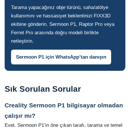
Tarama yapacağınız obje türünü, saha/atölye
kullanımını ve hassasiyet beklentinizi FIXX3D
ekibine gönderin. Sermoon P1, Raptor Pro veya
Ferret Pro arasında doğru modeli birlikte
netleştirin.
Sermoon P1 için WhatsApp’tan danışın
Sık Sorulan Sorular
Creality Sermoon P1 bilgisayar olmadan
çalışır mı?
Evet. Sermoon P1’in öne çıkan tarafı, tarama ve temel