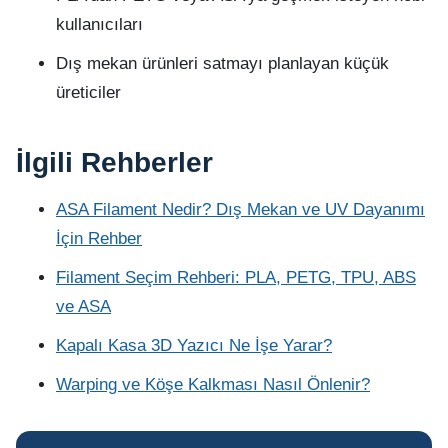
kullanıcıları
Dış mekan ürünleri satmayı planlayan küçük
üreticiler
İlgili Rehberler
ASA Filament Nedir? Dış Mekan ve UV Dayanımı
İçin Rehber
Filament Seçim Rehberi: PLA, PETG, TPU, ABS
ve ASA
Kapalı Kasa 3D Yazıcı Ne İşe Yarar?
Warping ve Köşe Kalkması Nasıl Önlenir?