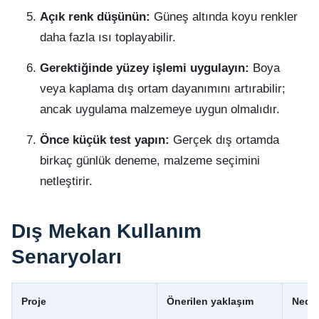
Açık renk düşünün:
Güneş altında koyu renkler
daha fazla ısı toplayabilir.
Gerektiğinde yüzey işlemi uygulayın:
Boya
veya kaplama dış ortam dayanımını artırabilir;
ancak uygulama malzemeye uygun olmalıdır.
Önce küçük test yapın:
Gerçek dış ortamda
birkaç günlük deneme, malzeme seçimini
netleştirir.
Dış Mekan Kullanım
Senaryoları
Proje
Önerilen yaklaşım
Nede