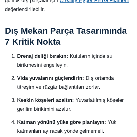
günlük dış parçalar için
Creality Hyper PETG Filament
değerlendirilebilir.
Dış Mekan Parça Tasarımında
7 Kritik Nokta
Drenaj deliği bırakın:
Kutuların içinde su
birikmesini engelleyin.
Vida yuvalarını güçlendirin:
Dış ortamda
titreşim ve rüzgâr bağlantıları zorlar.
Keskin köşeleri azaltın:
Yuvarlatılmış köşeler
gerilim birikimini azaltır.
Katman yönünü yüke göre planlayın:
Yük
katmanları ayıracak yönde gelmemeli.