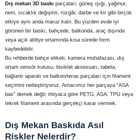
Dış mekan 3D baskı
parçaları; güneş ışığı, yağmur,
nem, sıcaklık değişimi, rüzgâr, darbe ve kir gibi birçok
etkiye aynı anda maruz kalır. Bu yüzden evde iyi
görünen bir baskı, bahçede, balkonda, araç dışında
veya açık atölye ortamında kısa sürede form
kaybedebilir.
Bu rehberde bahçe etiketi, kamera muhafazası, dış
ortam sensör kutusu, bisiklet aksesuarı, tabela,
bağlantı aparatı ve balkon/teras parçaları için filament
seçimini netleştiriyoruz. Amacımız her parçaya “ASA
bas” demek değil; ihtiyaca göre PETG, ASA, TPU veya
teknik filament arasında gerçekçi karar vermek.
Dış Mekan Baskıda Asıl
Riskler Nelerdir?