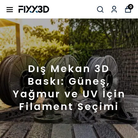
0
Dış Mekan 3D
Baskı: Güneş,
Yağmur ve UV İçin
Filament Seçimi