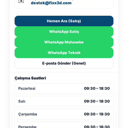
✉️
destek@fixx3d.com
Hemen Ara (Satış)
WhatsApp Satış
WhatsApp Muhasebe
WhatsApp Teknik
E-posta Gönder (Genel)
Çalışma Saatleri
Pazartesi
09:30 – 18:30
Salı
09:30 – 18:30
Çarşamba
09:30 – 18:30
Perşembe
09:30 – 18:30