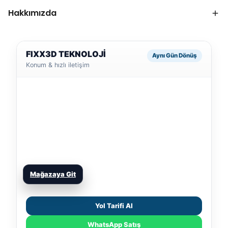
Hakkımızda
FIXX3D TEKNOLOJİ
Aynı Gün Dönüş
Konum & hızlı iletişim
Mağazaya Git
Yol Tarifi Al
WhatsApp Satış