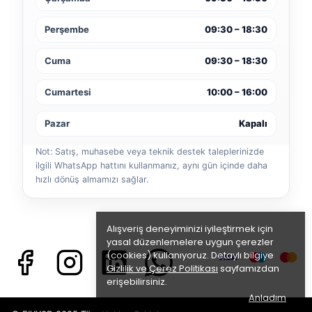
Perşembe
09:30 – 18:30
Cuma
09:30 – 18:30
Cumartesi
10:00 – 16:00
Pazar
Kapalı
Not: Satış, muhasebe veya teknik destek taleplerinizde
ilgili WhatsApp hattını kullanmanız, aynı gün içinde daha
hızlı dönüş almamızı sağlar.
Alışveriş deneyiminizi iyileştirmek için
yasal düzenlemelere uygun çerezler
(cookies) kullanıyoruz. Detaylı bilgiye
Gizlilik ve Çerez Politikası
sayfamızdan
erişebilirsiniz.
Anladım