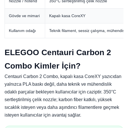
Nozzle / hotend
350°C sertleştirilmiş çelik nozzle
Gövde ve mimari
Kapalı kasa CoreXY
Kullanım odağı
Teknik filament, sessiz çalışma, mühendislik
ELEGOO Centauri Carbon 2
Combo Kimler İçin?
Centauri Carbon 2 Combo, kapalı kasa CoreXY yazıcıdan
yalnızca PLA baskı değil, daha teknik ve mühendislik
odaklı parçalar bekleyen kullanıcılar için caziptir. 350°C
sertleştirilmiş çelik nozzle; karbon fiber katkılı, yüksek
sıcaklık isteyen veya daha aşındırıcı filamentlere geçmek
isteyen kullanıcılar için avantaj sağlar.