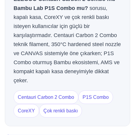
Bambu Lab P1S Combo mu?
sorusu,
kapalı kasa, CoreXY ve çok renkli baskı
isteyen kullanıcılar için güçlü bir
karşılaştırmadır. Centauri Carbon 2 Combo
teknik filament, 350°C hardened steel nozzle
ve CANVAS sistemiyle öne çıkarken; P1S
Combo oturmuş Bambu ekosistemi, AMS ve
kompakt kapalı kasa deneyimiyle dikkat
çeker.
Centauri Carbon 2 Combo
P1S Combo
CoreXY
Çok renkli baskı