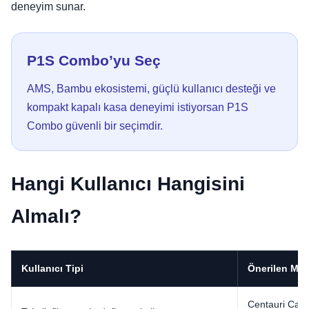
deneyim sunar.
P1S Combo’yu Seç
AMS, Bambu ekosistemi, güçlü kullanıcı desteği ve
kompakt kapalı kasa deneyimi istiyorsan P1S
Combo güvenli bir seçimdir.
Hangi Kullanıcı Hangisini
Almalı?
Kullanıcı Tipi
Önerilen Mo
Centauri Car