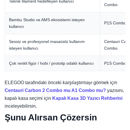
Teknik filament hedefleyen kullanıcı
Combo
Bambu Studio ve AMS ekosistemi isteyen
P1S Combo
kullanıcı
Sessiz ve profesyonel masaüstü kullanım
Centauri Car
isteyen kullanıcı
Combo
Çok renkli figür / hobi / prototip odaklı kullanıcı
P1S Combo
ELEGOO tarafındaki önceki karşılaştırmayı görmek için
Centauri Carbon 2 Combo mu A1 Combo mu?
yazısını,
kapalı kasa seçimi için
Kapalı Kasa 3D Yazıcı Rehberini
inceleyebilirsin.
Şunu Alırsan Çözersin