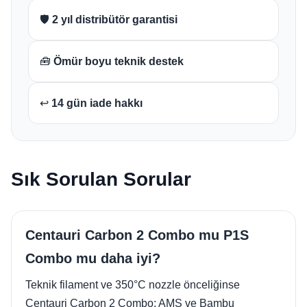
🛡️
2 yıl distribütör garantisi
🧰
Ömür boyu teknik destek
↩️
14 gün iade hakkı
Sık Sorulan Sorular
Centauri Carbon 2 Combo mu P1S
Combo mu daha iyi?
Teknik filament ve 350°C nozzle önceliğinse
Centauri Carbon 2 Combo; AMS ve Bambu