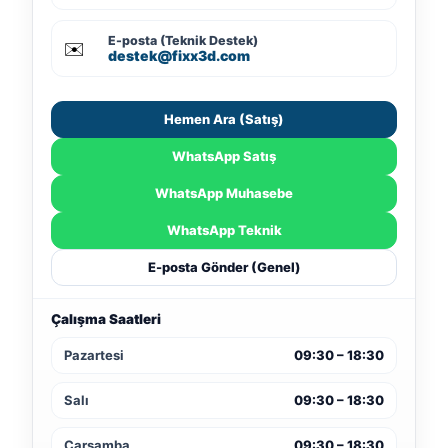
E-posta (Teknik Destek)
✉️
destek@fixx3d.com
Hemen Ara (Satış)
WhatsApp Satış
WhatsApp Muhasebe
WhatsApp Teknik
E-posta Gönder (Genel)
Çalışma Saatleri
Pazartesi
09:30 – 18:30
Salı
09:30 – 18:30
Çarşamba
09:30 – 18:30