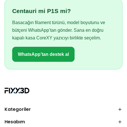
Centauri mi P1S mi?
Basacağın filament türünü, model boyutunu ve
bütçeni WhatsApp’tan gönder. Sana en doğru
kapalı kasa CoreXY yazıcıyı birlikte seçelim.
WhatsApp’tan destek al
Kategoriler
Hesabım