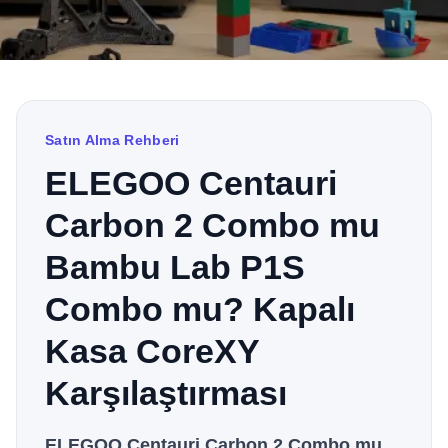
Satın Alma Rehberi
ELEGOO Centauri
Carbon 2 Combo mu
Bambu Lab P1S
Combo mu? Kapalı
Kasa CoreXY
Karşılaştırması
ELEGOO Centauri Carbon 2 Combo mu