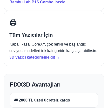
Bambu Lab P1S Combo incele →
🖨️
Tüm Yazıcılar İçin
Kapalı kasa, CoreXY, çok renkli ve başlangıç
seviyesi modelleri tek kategoride karşılaştırabilirsin.
3D yazıcı kategorisine git →
FIXX3D Avantajları
🚚
2000 TL üzeri ücretsiz kargo