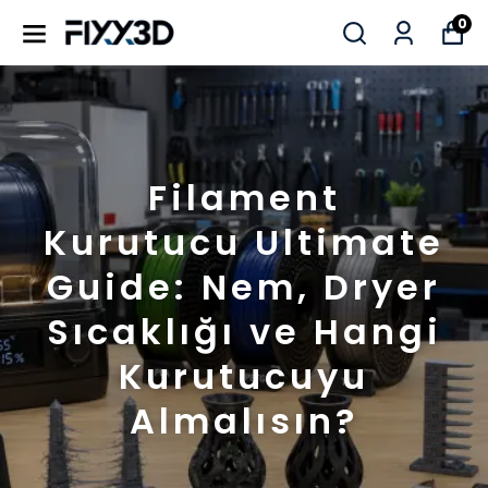
0
Filament
Kurutucu Ultimate
Guide: Nem, Dryer
Sıcaklığı ve Hangi
Kurutucuyu
Almalısın?