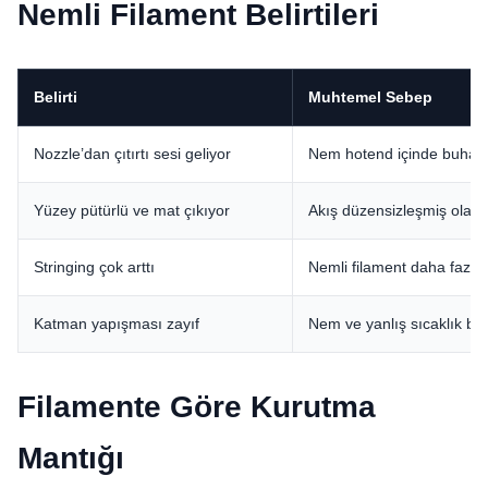
Nemli Filament Belirtileri
Belirti
Muhtemel Sebep
Nozzle’dan çıtırtı sesi geliyor
Nem hotend içinde buharl
Yüzey pütürlü ve mat çıkıyor
Akış düzensizleşmiş olabil
Stringing çok arttı
Nemli filament daha fazla i
Katman yapışması zayıf
Nem ve yanlış sıcaklık birlik
Filamente Göre Kurutma
Mantığı