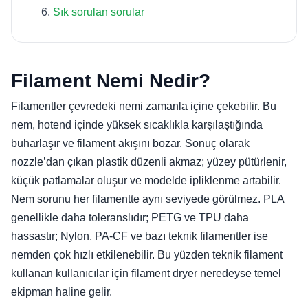
Sık sorulan sorular
Filament Nemi Nedir?
Filamentler çevredeki nemi zamanla içine çekebilir. Bu
nem, hotend içinde yüksek sıcaklıkla karşılaştığında
buharlaşır ve filament akışını bozar. Sonuç olarak
nozzle’dan çıkan plastik düzenli akmaz; yüzey pütürlenir,
küçük patlamalar oluşur ve modelde ipliklenme artabilir.
Nem sorunu her filamentte aynı seviyede görülmez. PLA
genellikle daha toleranslıdır; PETG ve TPU daha
hassastır; Nylon, PA-CF ve bazı teknik filamentler ise
nemden çok hızlı etkilenebilir. Bu yüzden teknik filament
kullanan kullanıcılar için filament dryer neredeyse temel
ekipman haline gelir.