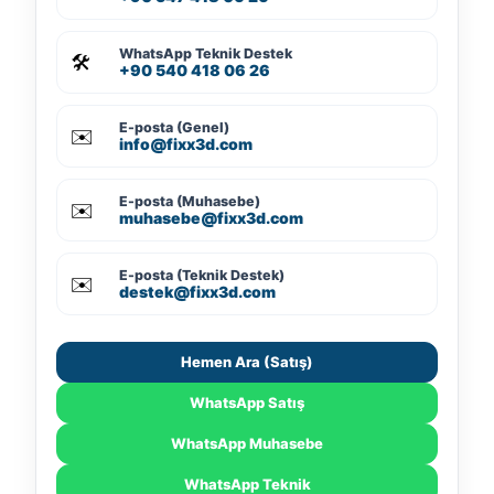
WhatsApp Teknik Destek
🛠️
+90 540 418 06 26
E-posta (Genel)
✉️
info@fixx3d.com
E-posta (Muhasebe)
✉️
muhasebe@fixx3d.com
E-posta (Teknik Destek)
✉️
destek@fixx3d.com
Hemen Ara (Satış)
WhatsApp Satış
WhatsApp Muhasebe
WhatsApp Teknik