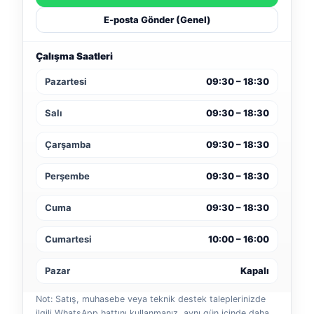
E-posta Gönder (Genel)
Çalışma Saatleri
Pazartesi
09:30 – 18:30
Salı
09:30 – 18:30
Çarşamba
09:30 – 18:30
Perşembe
09:30 – 18:30
Cuma
09:30 – 18:30
Cumartesi
10:00 – 16:00
Pazar
Kapalı
Not: Satış, muhasebe veya teknik destek taleplerinizde
ilgili WhatsApp hattını kullanmanız, aynı gün içinde daha