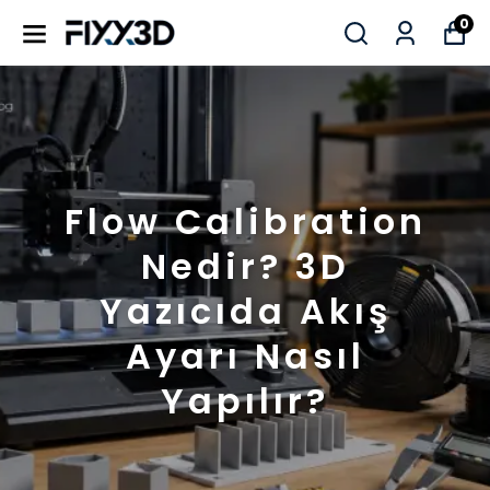
0
Flow Calibration
Nedir? 3D
Yazıcıda Akış
Ayarı Nasıl
Yapılır?