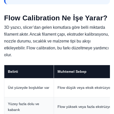
Flow Calibration Ne İşe Yarar?
3D yazıcı, slicer’dan gelen komutlara göre belli miktarda
filament akıtır. Ancak filament çapı, ekstruder kalibrasyonu,
nozzle durumu, sıcaklık ve malzeme tipi bu akışı
etkileyebilir. Flow calibration, bu farkı düzeltmeye yardımcı
olur.
Belirti
Muhtemel Sebep
Üst yüzeyde boşluklar var
Flow düşük veya eksik ekstrüzyon
Yüzey fazla dolu ve
Flow yüksek veya fazla ekstrüzyon
kabarık