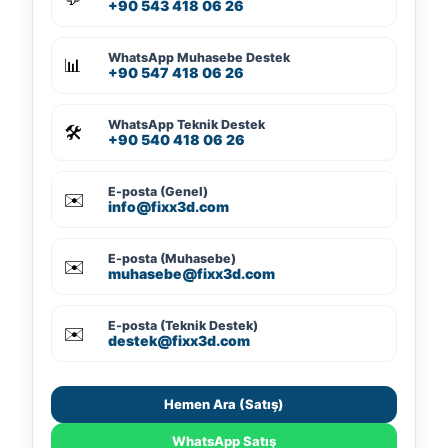
+90 543 418 06 26
WhatsApp Muhasebe Destek
📊
+90 547 418 06 26
WhatsApp Teknik Destek
🛠️
+90 540 418 06 26
E-posta (Genel)
✉️
info@fixx3d.com
E-posta (Muhasebe)
✉️
muhasebe@fixx3d.com
E-posta (Teknik Destek)
✉️
destek@fixx3d.com
Hemen Ara (Satış)
WhatsApp Satış