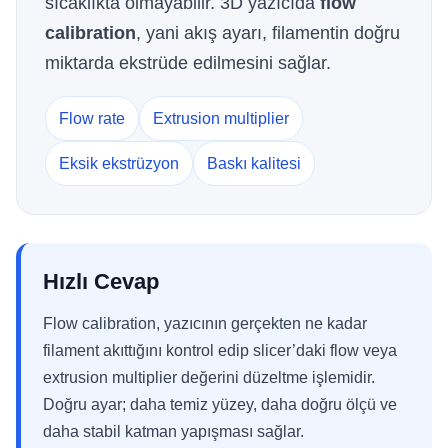
sıcaklıkta olmayabilir. 3D yazıcıda
flow
calibration
, yani akış ayarı, filamentin doğru
miktarda ekstrüde edilmesini sağlar.
Flow rate
Extrusion multiplier
Eksik ekstrüzyon
Baskı kalitesi
Hızlı Cevap
Flow calibration, yazıcının gerçekten ne kadar
filament akıttığını kontrol edip slicer’daki flow veya
extrusion multiplier değerini düzeltme işlemidir.
Doğru ayar; daha temiz yüzey, daha doğru ölçü ve
daha stabil katman yapışması sağlar.