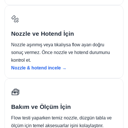
🔩
Nozzle ve Hotend İçin
Nozzle aşınmış veya tıkalıysa flow ayarı doğru
sonuç vermez. Önce nozzle ve hotend durumunu
kontrol et.
Nozzle & hotend incele →
🧰
Bakım ve Ölçüm İçin
Flow testi yaparken temiz nozzle, düzgün tabla ve
ölçüm için temel aksesuarlar işini kolaylaştırır.