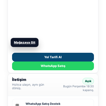
Mağazaya Git
Yol Tarifi Al
WhatsApp Satış
İletişim
Açık
Hızlıca ulaşın, aynı gün
Bugün Perşembe 18:30
dönüş.
kapanış.
WhatsApp Satış Destek
💬