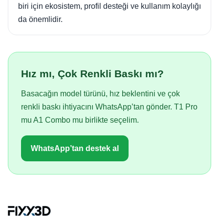
biri için ekosistem, profil desteği ve kullanım kolaylığı
da önemlidir.
Hız mı, Çok Renkli Baskı mı?
Basacağın model türünü, hız beklentini ve çok
renkli baskı ihtiyacını WhatsApp’tan gönder. T1 Pro
mu A1 Combo mu birlikte seçelim.
WhatsApp’tan destek al