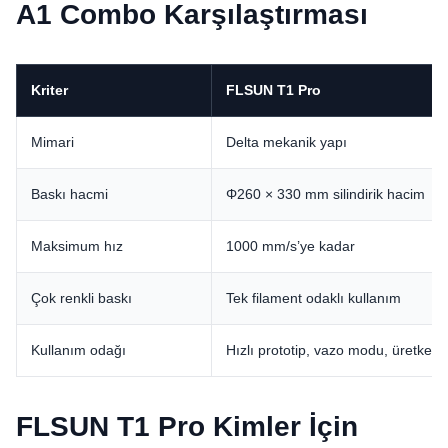
A1 Combo Karşılaştırması
Kriter
FLSUN T1 Pro
Mimari
Delta mekanik yapı
Baskı hacmi
Φ260 × 330 mm silindirik hacim
Maksimum hız
1000 mm/s’ye kadar
Çok renkli baskı
Tek filament odaklı kullanım
Kullanım odağı
Hızlı prototip, vazo modu, üretkenli
FLSUN T1 Pro Kimler İçin