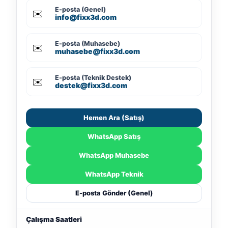
E-posta (Genel)
✉️
info@fixx3d.com
E-posta (Muhasebe)
✉️
muhasebe@fixx3d.com
E-posta (Teknik Destek)
✉️
destek@fixx3d.com
Hemen Ara (Satış)
WhatsApp Satış
WhatsApp Muhasebe
WhatsApp Teknik
E-posta Gönder (Genel)
Çalışma Saatleri