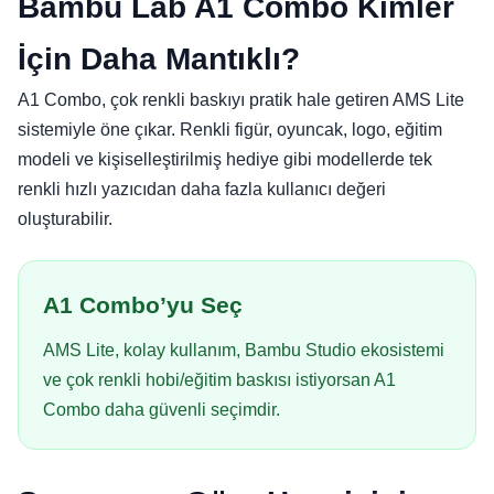
Bambu Lab A1 Combo Kimler
İçin Daha Mantıklı?
A1 Combo, çok renkli baskıyı pratik hale getiren AMS Lite
sistemiyle öne çıkar. Renkli figür, oyuncak, logo, eğitim
modeli ve kişiselleştirilmiş hediye gibi modellerde tek
renkli hızlı yazıcıdan daha fazla kullanıcı değeri
oluşturabilir.
A1 Combo’yu Seç
AMS Lite, kolay kullanım, Bambu Studio ekosistemi
ve çok renkli hobi/eğitim baskısı istiyorsan A1
Combo daha güvenli seçimdir.