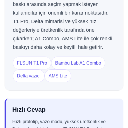
baskı arasında seçim yapmak isteyen
kullanıcılar için önemli bir karar noktasıdır.
T1 Pro, Delta mimarisi ve yüksek hız
değerleriyle üretkenlik tarafında öne
çıkarken; A1 Combo, AMS Lite ile çok renkli
baskıyı daha kolay ve keyifli hale getirir.
FLSUN T1 Pro
Bambu Lab A1 Combo
Delta yazıcı
AMS Lite
Hızlı Cevap
Hızlı prototip, vazo modu, yüksek üretkenlik ve