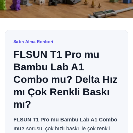
Satın Alma Rehberi
FLSUN T1 Pro mu
Bambu Lab A1
Combo mu? Delta Hız
mı Çok Renkli Baskı
mı?
FLSUN T1 Pro mu Bambu Lab A1 Combo
mu?
sorusu, çok hızlı baskı ile çok renkli