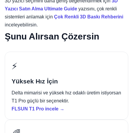
3D yazıcı seçimini daha geniş değerlendirmek için
3D
Yazıcı Satın Alma Ultimate Guide
yazısını, çok renkli
sistemleri anlamak için
Çok Renkli 3D Baskı Rehberini
inceleyebilirsin.
Şunu Alırsan Çözersin
⚡
Yüksek Hız İçin
Delta mimarisi ve yüksek hız odaklı üretim istiyorsan
T1 Pro güçlü bir seçenektir.
FLSUN T1 Pro incele →