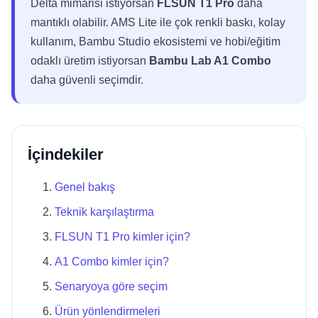
Delta mimarisi istiyorsan
FLSUN T1 Pro
daha
mantıklı olabilir. AMS Lite ile çok renkli baskı, kolay
kullanım, Bambu Studio ekosistemi ve hobi/eğitim
odaklı üretim istiyorsan
Bambu Lab A1 Combo
daha güvenli seçimdir.
İçindekiler
Genel bakış
Teknik karşılaştırma
FLSUN T1 Pro kimler için?
A1 Combo kimler için?
Senaryoya göre seçim
Ürün yönlendirmeleri