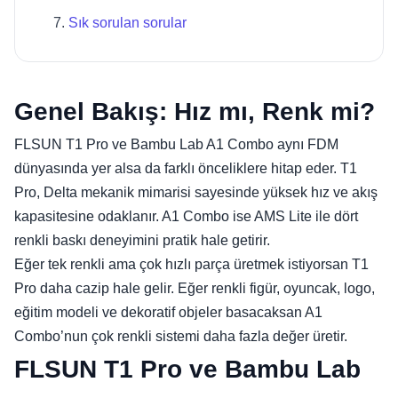
Sık sorulan sorular
Genel Bakış: Hız mı, Renk mi?
FLSUN T1 Pro ve Bambu Lab A1 Combo aynı FDM
dünyasında yer alsa da farklı önceliklere hitap eder. T1
Pro, Delta mekanik mimarisi sayesinde yüksek hız ve akış
kapasitesine odaklanır. A1 Combo ise AMS Lite ile dört
renkli baskı deneyimini pratik hale getirir.
Eğer tek renkli ama çok hızlı parça üretmek istiyorsan T1
Pro daha cazip hale gelir. Eğer renkli figür, oyuncak, logo,
eğitim modeli ve dekoratif objeler basacaksan A1
Combo’nun çok renkli sistemi daha fazla değer üretir.
FLSUN T1 Pro ve Bambu Lab