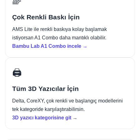
🌈
Çok Renkli Baskı İçin
AMS Lite ile renkli baskıya kolay başlamak
istiyorsan A1 Combo daha mantıklı olabilir.
Bambu Lab A1 Combo incele →
🖨️
Tüm 3D Yazıcılar İçin
Delta, CoreXY, çok renkli ve başlangıç modellerini
tek kategoride karşılaştırabilirsin.
3D yazıcı kategorisine git →