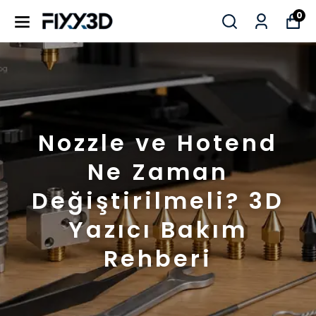
0
Nozzle ve Hotend
Ne Zaman
Değiştirilmeli? 3D
Yazıcı Bakım
Rehberi