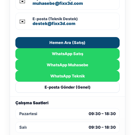
✉️
muhasebe@fixx3d.com
E-posta (Teknik Destek)
✉️
destek@fixx3d.com
Hemen Ara (Satış)
WhatsApp Satış
WhatsApp Muhasebe
WhatsApp Teknik
E-posta Gönder (Genel)
Çalışma Saatleri
Pazartesi
09:30 – 18:30
Salı
09:30 – 18:30