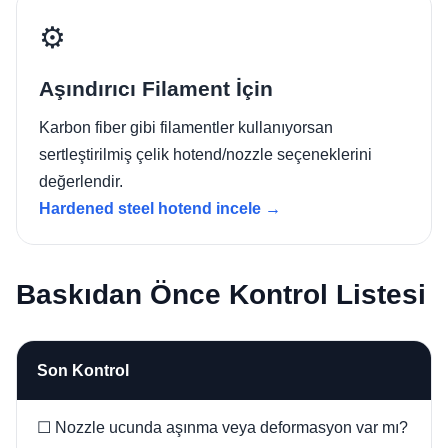
⚙️
Aşındırıcı Filament İçin
Karbon fiber gibi filamentler kullanıyorsan
sertleştirilmiş çelik hotend/nozzle seçeneklerini
değerlendir.
Hardened steel hotend incele →
Baskıdan Önce Kontrol Listesi
Son Kontrol
☐ Nozzle ucunda aşınma veya deformasyon var mı?