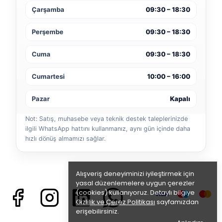
Çarşamba
09:30 – 18:30
Perşembe
09:30 – 18:30
Cuma
09:30 – 18:30
Cumartesi
10:00 – 16:00
Pazar
Kapalı
Not: Satış, muhasebe veya teknik destek taleplerinizde
ilgili WhatsApp hattını kullanmanız, aynı gün içinde daha
hızlı dönüş almamızı sağlar.
Alışveriş deneyiminizi iyileştirmek için
yasal düzenlemelere uygun çerezler
(cookies) kullanıyoruz. Detaylı bilgiye
Gizlilik ve Çerez Politikası
sayfamızdan
erişebilirsiniz.