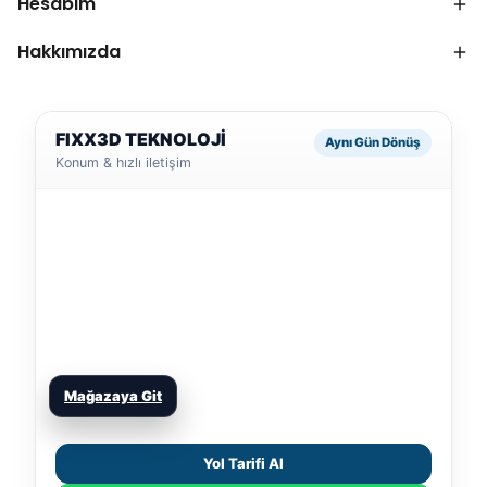
Hesabım
Hakkımızda
FIXX3D TEKNOLOJİ
Aynı Gün Dönüş
Konum & hızlı iletişim
Mağazaya Git
Yol Tarifi Al