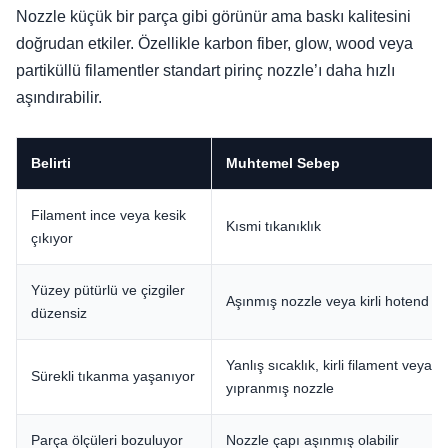
Nozzle küçük bir parça gibi görünür ama baskı kalitesini
doğrudan etkiler. Özellikle karbon fiber, glow, wood veya
partiküllü filamentler standart pirinç nozzle’ı daha hızlı
aşındırabilir.
Belirti
Muhtemel Sebep
Filament ince veya kesik
Kısmi tıkanıklık
çıkıyor
Yüzey pütürlü ve çizgiler
Aşınmış nozzle veya kirli hotend
düzensiz
Yanlış sıcaklık, kirli filament veya
Sürekli tıkanma yaşanıyor
yıpranmış nozzle
Parça ölçüleri bozuluyor
Nozzle çapı aşınmış olabilir