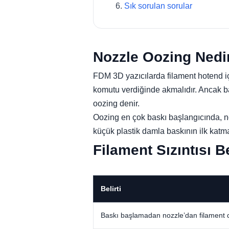
Sık sorulan sorular
Nozzle Oozing Nedi
FDM 3D yazıcılarda filament hotend içi
komutu verdiğinde akmalıdır. Ancak b
oozing denir.
Oozing en çok baskı başlangıcında, no
küçük plastik damla baskının ilk katm
Filament Sızıntısı Bel
Belirti
Baskı başlamadan nozzle’dan filament 