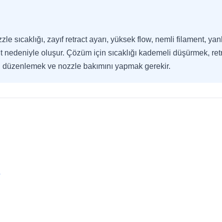
zle sıcaklığı, zayıf retract ayarı, yüksek flow, nemli filament, y
t nedeniyle oluşur. Çözüm için sıcaklığı kademeli düşürmek, ret
ni düzenlemek ve nozzle bakımını yapmak gerekir.
?