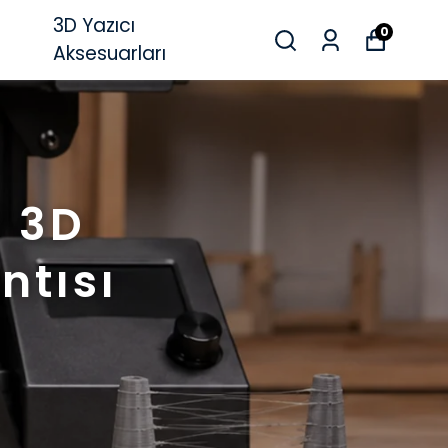
3D Yazıcı
0
Aksesuarları
? 3D
ntısı