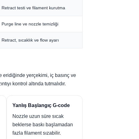
Retract testi ve filament kurutma
Purge line ve nozzle temizliği
Retract, sıcaklık ve flow ayarı
eridiğinde yerçekimi, iç basınç ve
tıyı kontrol altında tutmalıdır.
Yanlış Başlangıç G-code
Nozzle uzun süre sıcak
beklerse baskı başlamadan
fazla filament sızabilir.