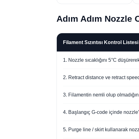
Adım Adım Nozzle 
Filament Sızıntısı Kontrol Listesi
1. Nozzle sıcaklığını 5°C düşürerek 
2. Retract distance ve retract speed
3. Filamentin nemli olup olmadığını 
4. Başlangıç G-code içinde nozzle
5. Purge line / skirt kullanarak no