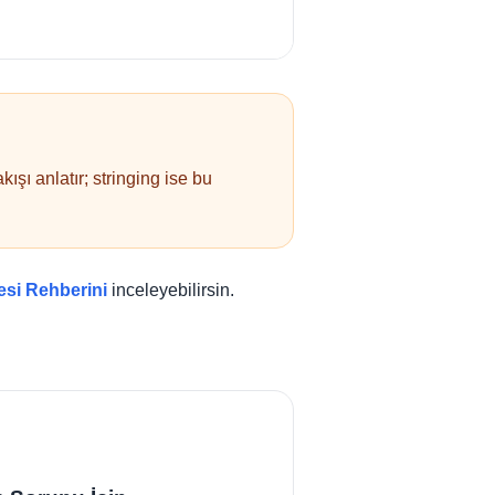
ışı anlatır; stringing ise bu
esi Rehberini
inceleyebilirsin.