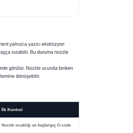
ament yalnızca yazıcı ekstrüzyon
aşça sızabilir. Bu duruma nozzle
inde görülür. Nozzle ucunda biriken
blemine dönüşebilir.
İlk Kontrol
Nozzle sıcaklığı ve başlangıç G-code