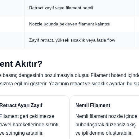
Retract zayıf veya filament nemli
Nozzle ucunda bekleyen filament kalıntısı
Zayıf retract, yüksek sıcaklık veya fazla flow
nt Akıtır?
 basınç dengesinin bozulmasıyla oluşur. Filament hotend içinde 
ma eğilimi gösterir. Yazıcının retract ve sıcaklık ayarları bu sızın
Retract Ayarı Zayıf
Nemli Filament
Filament geri çekilmezse
Nemli filament nozzle içinde
travel hareketlerinde sızıntı
buharlaşarak düzensiz akış
ve stringing artabilir.
ve ipliklenme oluşturabilir.