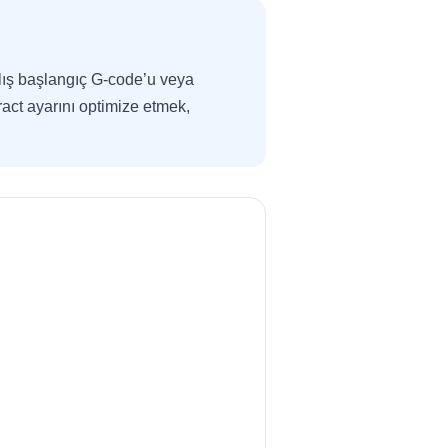
anlış başlangıç G-code’u veya
ract ayarını optimize etmek,