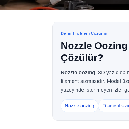
Derin Problem Çözümü
Nozzle Oozing 
Çözülür?
Nozzle oozing
, 3D yazıcıda 
filament sızmasıdır. Model üze
yüzeyinde istenmeyen izler gö
Nozzle oozing
Filament sızın