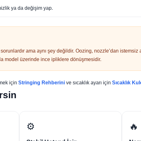
izlik ya da değişim yap.
 sorunlardır ama aynı şey değildir. Oozing, nozzle’dan istemsiz ak
ında model üzerinde ince ipliklere dönüşmesidir.
nmek için
Stringing Rehberini
ve sıcaklık ayarı için
Sıcaklık Kul
rsin
⚙️
🔥