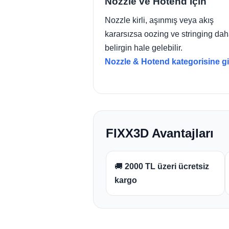
Nozzle ve Hotend İçin
Nozzle kirli, aşınmış veya akış
kararsızsa oozing ve stringing da
belirgin hale gelebilir.
Nozzle & Hotend kategorisine g
FIXX3D Avantajları
🚚
2000 TL üzeri ücretsiz
kargo