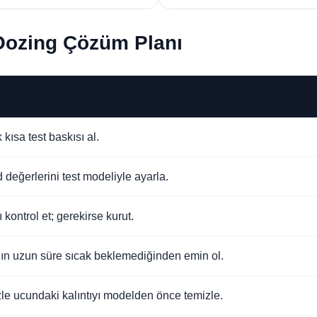
Oozing Çözüm Planı
kısa test baskısı al.
 değerlerini test modeliyle ayarla.
kontrol et; gerekirse kurut.
’ın uzun süre sıcak beklemediğinden emin ol.
zzle ucundaki kalıntıyı modelden önce temizle.