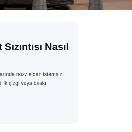
Sızıntısı Nasıl
arında nozzle’dan istemsiz
 ilk çizgi veya baskı