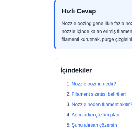
Hızlı Cevap
Nozzle oozing genellikle fazla noz
nozzle içinde kalan erimiş filamen
filamenti kurutmak, purge çizgisi
İçindekiler
Nozzle oozing nedir?
Filament sızıntısı belirtileri
Nozzle neden filament akıtır
Adım adım çözüm planı
Şunu alırsan çözersin