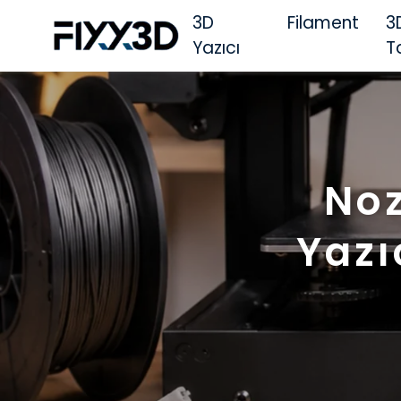
3D
Filament
3
Yazıcı
T
Noz
Yazı