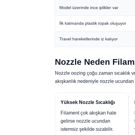
Model üzerinde ince iplikler var
İlk katmanda plastik topak oluşuyor
Travel hareketlerinde iz kalıyor
Nozzle Neden Filame
Nozzle oozing çoğu zaman sıcaklık ve
akışkanlık nedeniyle nozzle ucundan sız
Yüksek Nozzle Sıcaklığı
Filament çok akışkan hale
gelirse nozzle ucundan
istemsiz şekilde sızabilir.