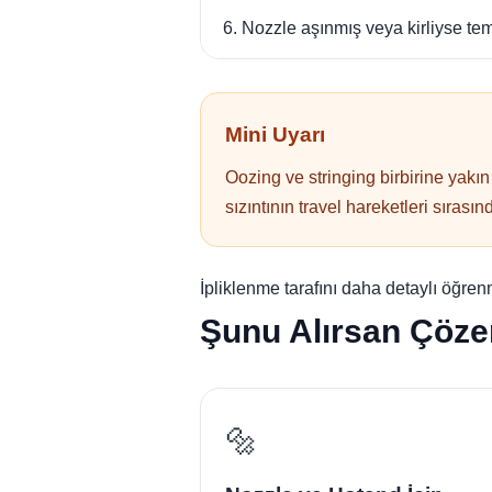
6. Nozzle aşınmış veya kirliyse tem
Mini Uyarı
Oozing ve stringing birbirine yakın
sızıntının travel hareketleri sıras
İpliklenme tarafını daha detaylı öğre
Şunu Alırsan Çöze
🔩