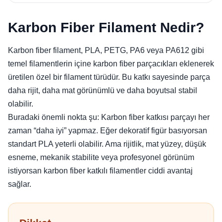
Karbon Fiber Filament Nedir?
Karbon fiber filament, PLA, PETG, PA6 veya PA612 gibi
temel filamentlerin içine karbon fiber parçacıkları eklenerek
üretilen özel bir filament türüdür. Bu katkı sayesinde parça
daha rijit, daha mat görünümlü ve daha boyutsal stabil
olabilir.
Buradaki önemli nokta şu: Karbon fiber katkısı parçayı her
zaman “daha iyi” yapmaz. Eğer dekoratif figür basıyorsan
standart PLA yeterli olabilir. Ama rijitlik, mat yüzey, düşük
esneme, mekanik stabilite veya profesyonel görünüm
istiyorsan karbon fiber katkılı filamentler ciddi avantaj
sağlar.