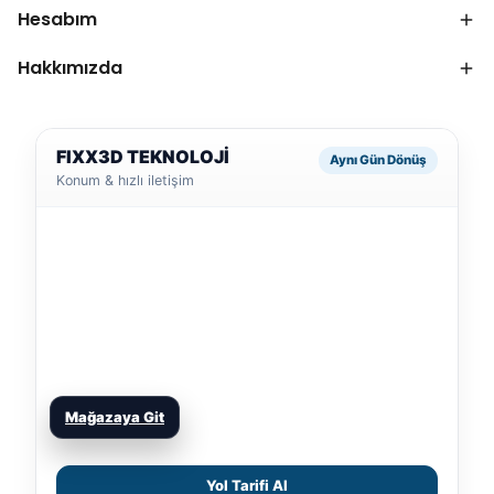
Hesabım
Hakkımızda
FIXX3D TEKNOLOJİ
Aynı Gün Dönüş
Konum & hızlı iletişim
Mağazaya Git
Yol Tarifi Al