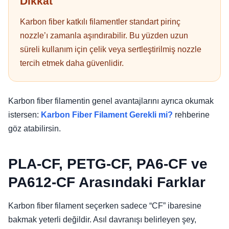
Dikkat
Karbon fiber katkılı filamentler standart pirinç
nozzle’ı zamanla aşındırabilir. Bu yüzden uzun
süreli kullanım için çelik veya sertleştirilmiş nozzle
tercih etmek daha güvenlidir.
Karbon fiber filamentin genel avantajlarını ayrıca okumak
istersen:
Karbon Fiber Filament Gerekli mi?
rehberine
göz atabilirsin.
PLA-CF, PETG-CF, PA6-CF ve
PA612-CF Arasındaki Farklar
Karbon fiber filament seçerken sadece “CF” ibaresine
bakmak yeterli değildir. Asıl davranışı belirleyen şey,