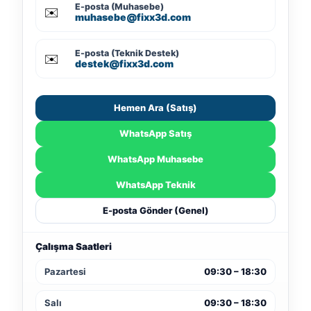
E-posta (Muhasebe)
✉️
muhasebe@fixx3d.com
E-posta (Teknik Destek)
✉️
destek@fixx3d.com
Hemen Ara (Satış)
WhatsApp Satış
WhatsApp Muhasebe
WhatsApp Teknik
E-posta Gönder (Genel)
Çalışma Saatleri
Pazartesi
09:30 – 18:30
Salı
09:30 – 18:30