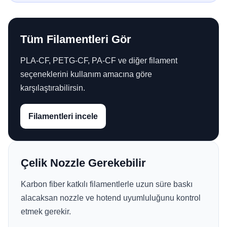
Tüm Filamentleri Gör
PLA-CF, PETG-CF, PA-CF ve diğer filament
seçeneklerini kullanım amacına göre
karşılaştırabilirsin.
Filamentleri incele
Çelik Nozzle Gerekebilir
Karbon fiber katkılı filamentlerle uzun süre baskı
alacaksan nozzle ve hotend uyumluluğunu kontrol
etmek gerekir.