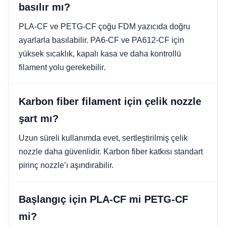
basılır mı?
PLA-CF ve PETG-CF çoğu FDM yazıcıda doğru
ayarlarla basılabilir. PA6-CF ve PA612-CF için
yüksek sıcaklık, kapalı kasa ve daha kontrollü
filament yolu gerekebilir.
Karbon fiber filament için çelik nozzle
şart mı?
Uzun süreli kullanımda evet, sertleştirilmiş çelik
nozzle daha güvenlidir. Karbon fiber katkısı standart
pirinç nozzle’ı aşındırabilir.
Başlangıç için PLA-CF mi PETG-CF
mi?