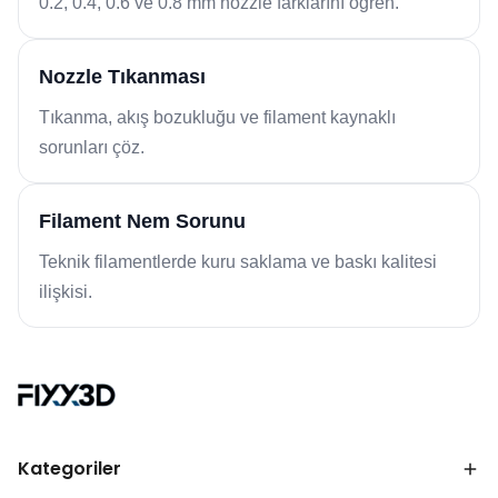
0.2, 0.4, 0.6 ve 0.8 mm nozzle farklarını öğren.
Nozzle Tıkanması
Tıkanma, akış bozukluğu ve filament kaynaklı
sorunları çöz.
Filament Nem Sorunu
Teknik filamentlerde kuru saklama ve baskı kalitesi
ilişkisi.
Kategoriler