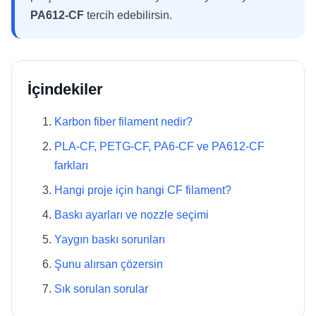
PA612-CF
tercih edebilirsin.
İçindekiler
Karbon fiber filament nedir?
PLA-CF, PETG-CF, PA6-CF ve PA612-CF
farkları
Hangi proje için hangi CF filament?
Baskı ayarları ve nozzle seçimi
Yaygın baskı sorunları
Şunu alırsan çözersin
Sık sorulan sorular