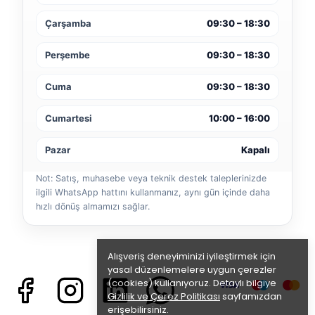
Çarşamba
09:30 – 18:30
Perşembe
09:30 – 18:30
Cuma
09:30 – 18:30
Cumartesi
10:00 – 16:00
Pazar
Kapalı
Not: Satış, muhasebe veya teknik destek taleplerinizde
ilgili WhatsApp hattını kullanmanız, aynı gün içinde daha
hızlı dönüş almamızı sağlar.
Alışveriş deneyiminizi iyileştirmek için
yasal düzenlemelere uygun çerezler
(cookies) kullanıyoruz. Detaylı bilgiye
Gizlilik ve Çerez Politikası
sayfamızdan
erişebilirsiniz.