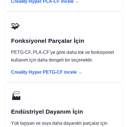
Creality Hyper PLA-CF incele →
🧩
Fonksiyonel Parçalar İçin
PETG-CF, PLA-CF’ye göre daha tok ve fonksiyonel
kullanım için daha dengeli bir seçenektir.
Creality Hyper PETG-CF incele →
🏭
Endüstriyel Dayanım İçin
Yük taşıyan ve ısıya daha dayanıklı parçalar için