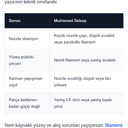
yazıcının teknik sınırlarıdır.
Sorun
Muhtemel Sebep
Küçük nozzle çapı, düşük sıcaklık
Nozzle tıkanıyor
veya partiküllü filament
Yüzey pütürlü
Nemli filament veya yanlış sıcaklık
çıkıyor
Katman yapışması
Nozzle sıcaklığı düşük veya fan
zayıf
yüksek
Parça beklenen
Yanlış CF türü veya yanlış baskı
kadar güçlü değil
yönü
Nem kaynaklı yüzey ve akış sorunları yaşıyorsan:
filament