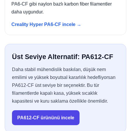
PA6-CF gibi naylon bazlı karbon fiber filamentler
daha uygundur.
Creality Hyper PA6-CF incele →
Üst Seviye Alternatif: PA612-CF
Daha stabil mühendislik baskıları, düşük nem
emilimi ve yüksek boyutsal kararlılık hedefliyorsan
PA612-CF üst seviye bir seçenektir. Bu tür
filamentlerde kapalı kasa, yüksek sıcaklık
kapasitesi ve kuru saklama özellikle önemlidir.
PA612-CF ürününü incele