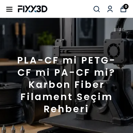
0
PLA-CF mi PETG-
CF mi PA-CF mi?
Karbon Fiber
Filament Seçim
Rehberi