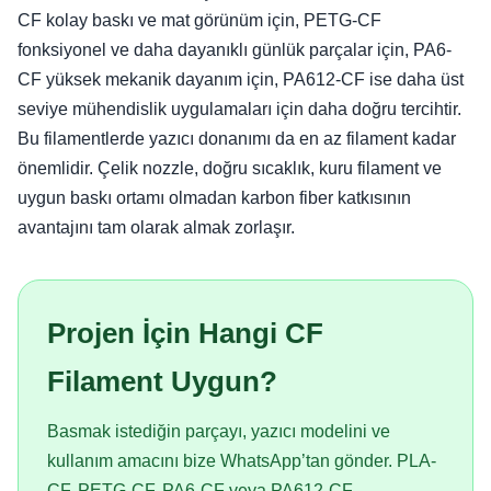
CF kolay baskı ve mat görünüm için, PETG-CF
fonksiyonel ve daha dayanıklı günlük parçalar için, PA6-
CF yüksek mekanik dayanım için, PA612-CF ise daha üst
seviye mühendislik uygulamaları için daha doğru tercihtir.
Bu filamentlerde yazıcı donanımı da en az filament kadar
önemlidir. Çelik nozzle, doğru sıcaklık, kuru filament ve
uygun baskı ortamı olmadan karbon fiber katkısının
avantajını tam olarak almak zorlaşır.
Projen İçin Hangi CF
Filament Uygun?
Basmak istediğin parçayı, yazıcı modelini ve
kullanım amacını bize WhatsApp’tan gönder. PLA-
CF, PETG-CF, PA6-CF veya PA612-CF