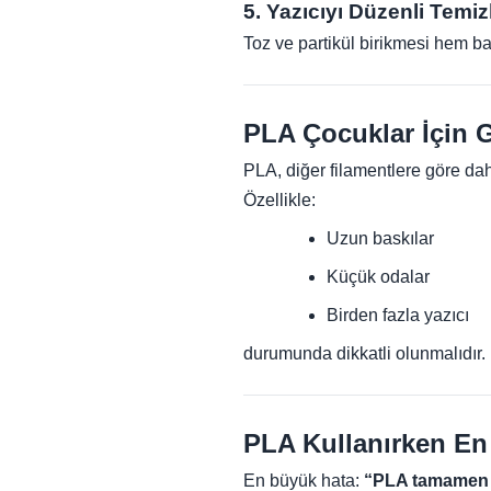
5. Yazıcıyı Düzenli Temiz
Toz ve partikül birikmesi hem bas
PLA Çocuklar İçin 
PLA, diğer filamentlere göre da
Özellikle:
Uzun baskılar
Küçük odalar
Birden fazla yazıcı
durumunda dikkatli olunmalıdır.
PLA Kullanırken En
En büyük hata:
“PLA tamamen z