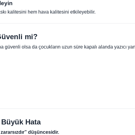
leyin
kı kalitesini hem hava kalitesini etkileyebilir.
Güvenli mi?
ha güvenli olsa da çocukların uzun süre kapalı alanda yazıcı y
 Büyük Hata
ararsızdır” düşüncesidir.