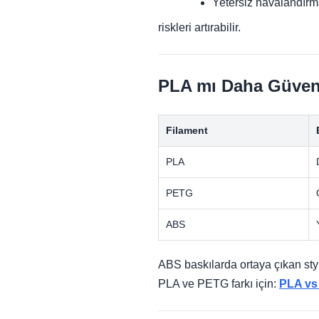
Yetersiz havalandır
riskleri artırabilir.
PLA mı Daha Güven
Filament
PLA
PETG
ABS
ABS baskılarda ortaya çıkan sty
PLA ve PETG farkı için:
PLA vs 