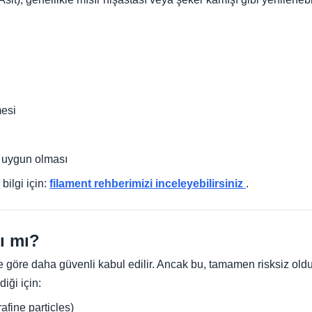
mesi
n uygun olması
bilgi için:
filament rehberimizi inceleyebilirsiniz
.
ı mı?
ne göre daha güvenli kabul edilir. Ancak bu, tamamen risksiz ol
diği için:
rafine particles)