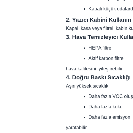
Kapalı küçük odalard
2. Yazıcı Kabini Kullanın
Kapalı kasa veya filtreli kabin kul
3. Hava Temizleyici Kull
HEPA filtre
Aktif karbon filtre
hava kalitesini iyileştirebilir.
4. Doğru Baskı Sıcaklığı
Aşırı yüksek sıcaklık:
Daha fazla VOC olu
Daha fazla koku
Daha fazla emisyon
yaratabilir.