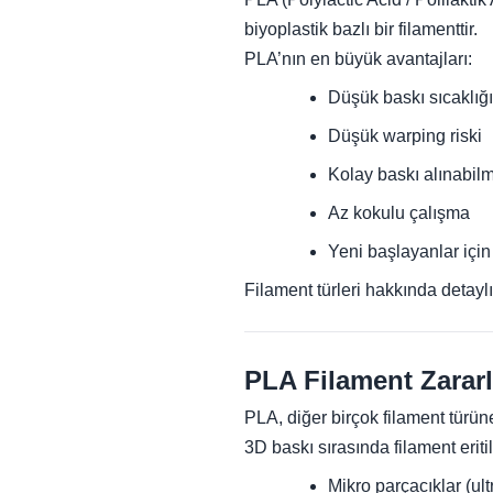
biyoplastik bazlı bir filamenttir.
PLA’nın en büyük avantajları:
Düşük baskı sıcaklığı
Düşük warping riski
Kolay baskı alınabil
Az kokulu çalışma
Yeni başlayanlar içi
Filament türleri hakkında detaylı 
PLA Filament Zararl
PLA, diğer birçok filament türü
3D baskı sırasında filament eritil
Mikro parçacıklar (ult