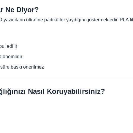
ar Ne Diyor?
 yazıcıların ultrafine partiküller yaydığını göstermektedir. PLA f
ul edilir
 önemlidir
süre baskı önerilmez
lığınızı Nasıl Koruyabilirsiniz?
.