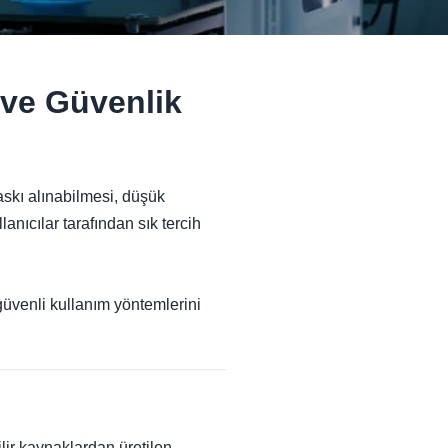
 ve Güvenlik
askı alınabilmesi, düşük
anıcılar tarafından sık tercih
 güvenli kullanım yöntemlerini
ilir kaynaklardan üretilen