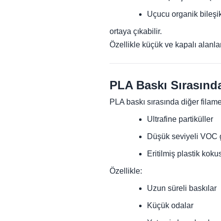
Uçucu organik bileşi
ortaya çıkabilir.
Özellikle küçük ve kapalı alanlard
PLA Baskı Sırasınd
PLA baskı sırasında diğer filam
Ultrafine partiküller
Düşük seviyeli VOC g
Eritilmiş plastik koku
Özellikle:
Uzun süreli baskılar
Küçük odalar