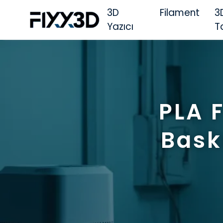
3D
Filament
3
Yazıcı
T
PLA 
Bask