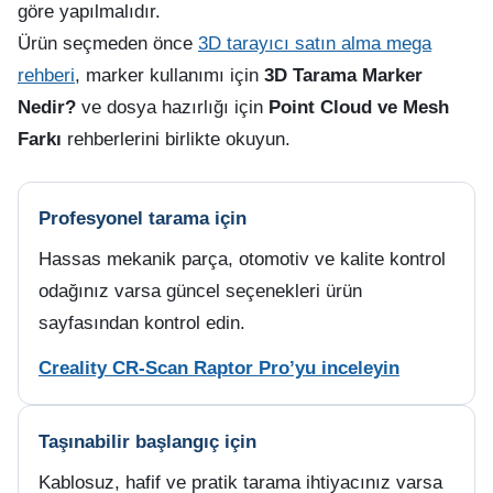
göre yapılmalıdır.
Ürün seçmeden önce
3D tarayıcı satın alma mega
rehberi
, marker kullanımı için
3D Tarama Marker
Nedir?
ve dosya hazırlığı için
Point Cloud ve Mesh
Farkı
rehberlerini birlikte okuyun.
Profesyonel tarama için
Hassas mekanik parça, otomotiv ve kalite kontrol
odağınız varsa güncel seçenekleri ürün
sayfasından kontrol edin.
Creality CR-Scan Raptor Pro’yu inceleyin
Taşınabilir başlangıç için
Kablosuz, hafif ve pratik tarama ihtiyacınız varsa