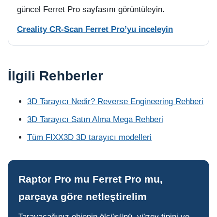
güncel Ferret Pro sayfasını görüntüleyin.
Creality CR-Scan Ferret Pro’yu inceleyin
İlgili Rehberler
3D Tarayıcı Nedir? Reverse Engineering Rehberi
3D Tarayıcı Satın Alma Mega Rehberi
Tüm FIXX3D 3D tarayıcı modelleri
Raptor Pro mu Ferret Pro mu,
parçaya göre netleştirelim
Tarayacağınız objenin ölçüsünü, yüzey tipini ve