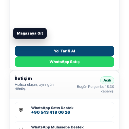
Mağazaya Git
Yol Tarifi Al
WhatsApp Satış
İletişim
Açık
Hızlıca ulaşın, aynı gün
Bugün Perşembe 18:30
dönüş.
kapanış.
WhatsApp Satış Destek
💬
+90 543 418 06 26
WhatsApp Muhasebe Destek