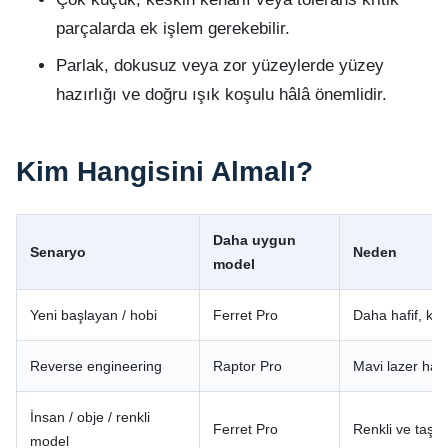
parçalarda ek işlem gerekebilir.
Parlak, dokusuz veya zor yüzeylerde yüzey
hazırlığı ve doğru ışık koşulu hâlâ önemlidir.
Kim Hangisini Almalı?
Daha uygun
Senaryo
Neden
model
Yeni başlayan / hobi
Ferret Pro
Daha hafif, kab
Reverse engineering
Raptor Pro
Mavi lazer has
İnsan / obje / renkli
Ferret Pro
Renkli ve taşına
model