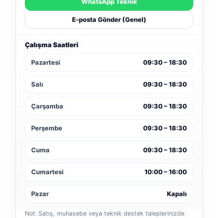
WhatsApp Teknik
E-posta Gönder (Genel)
Çalışma Saatleri
Pazartesi
09:30 – 18:30
Salı
09:30 – 18:30
Çarşamba
09:30 – 18:30
Perşembe
09:30 – 18:30
Cuma
09:30 – 18:30
Cumartesi
10:00 – 16:00
Pazar
Kapalı
Not: Satış, muhasebe veya teknik destek taleplerinizde