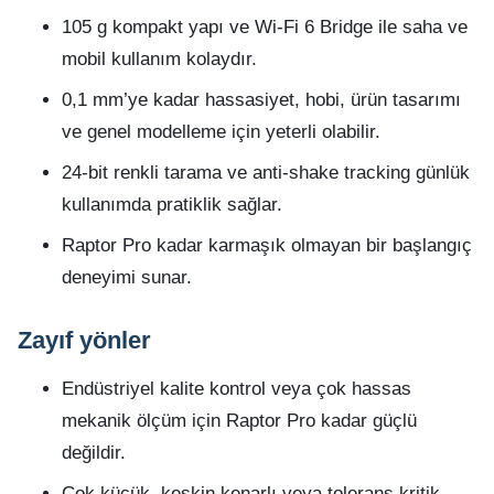
105 g kompakt yapı ve Wi‑Fi 6 Bridge ile saha ve
mobil kullanım kolaydır.
0,1 mm’ye kadar hassasiyet, hobi, ürün tasarımı
ve genel modelleme için yeterli olabilir.
24-bit renkli tarama ve anti-shake tracking günlük
kullanımda pratiklik sağlar.
Raptor Pro kadar karmaşık olmayan bir başlangıç
deneyimi sunar.
Zayıf yönler
Endüstriyel kalite kontrol veya çok hassas
mekanik ölçüm için Raptor Pro kadar güçlü
değildir.
Çok küçük, keskin kenarlı veya tolerans kritik