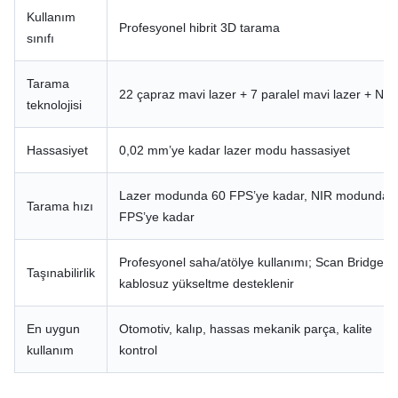
Kullanım
Profesyonel hibrit 3D tarama
sınıfı
Tarama
22 çapraz mavi lazer + 7 paralel mavi lazer + NIR
teknolojisi
Hassasiyet
0,02 mm’ye kadar lazer modu hassasiyet
Lazer modunda 60 FPS’ye kadar, NIR modunda 
Tarama hızı
FPS’ye kadar
Profesyonel saha/atölye kullanımı; Scan Bridge il
Taşınabilirlik
kablosuz yükseltme desteklenir
En uygun
Otomotiv, kalıp, hassas mekanik parça, kalite
kullanım
kontrol