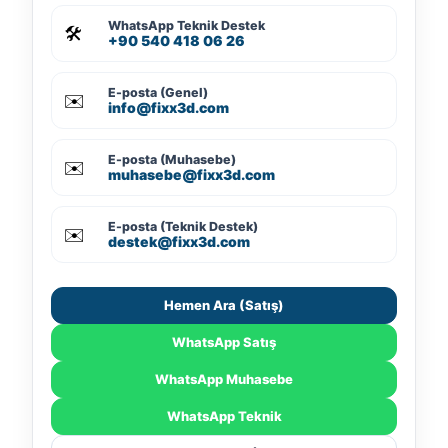
WhatsApp Teknik Destek
🛠️
+90 540 418 06 26
E-posta (Genel)
✉️
info@fixx3d.com
E-posta (Muhasebe)
✉️
muhasebe@fixx3d.com
E-posta (Teknik Destek)
✉️
destek@fixx3d.com
Hemen Ara (Satış)
WhatsApp Satış
WhatsApp Muhasebe
WhatsApp Teknik