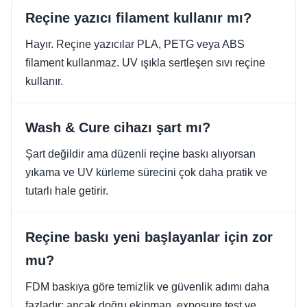
Reçine yazıcı filament kullanır mı?
Hayır. Reçine yazıcılar PLA, PETG veya ABS
filament kullanmaz. UV ışıkla sertleşen sıvı reçine
kullanır.
Wash & Cure cihazı şart mı?
Şart değildir ama düzenli reçine baskı alıyorsan
yıkama ve UV kürleme sürecini çok daha pratik ve
tutarlı hale getirir.
Reçine baskı yeni başlayanlar için zor
mu?
FDM baskıya göre temizlik ve güvenlik adımı daha
fazladır; ancak doğru ekipman, exposure test ve