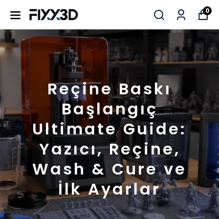
0
Reçine Baskı
Başlangıç
Ultimate Guide:
Yazıcı, Reçine,
Wash & Cure ve
İlk Ayarlar