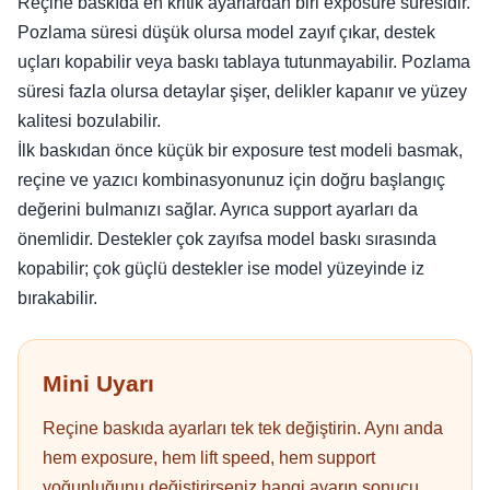
Reçine baskıda en kritik ayarlardan biri exposure süresidir.
Pozlama süresi düşük olursa model zayıf çıkar, destek
uçları kopabilir veya baskı tablaya tutunmayabilir. Pozlama
süresi fazla olursa detaylar şişer, delikler kapanır ve yüzey
kalitesi bozulabilir.
İlk baskıdan önce küçük bir exposure test modeli basmak,
reçine ve yazıcı kombinasyonunuz için doğru başlangıç
değerini bulmanızı sağlar. Ayrıca support ayarları da
önemlidir. Destekler çok zayıfsa model baskı sırasında
kopabilir; çok güçlü destekler ise model yüzeyinde iz
bırakabilir.
Mini Uyarı
Reçine baskıda ayarları tek tek değiştirin. Aynı anda
hem exposure, hem lift speed, hem support
yoğunluğunu değiştirirseniz hangi ayarın sonucu