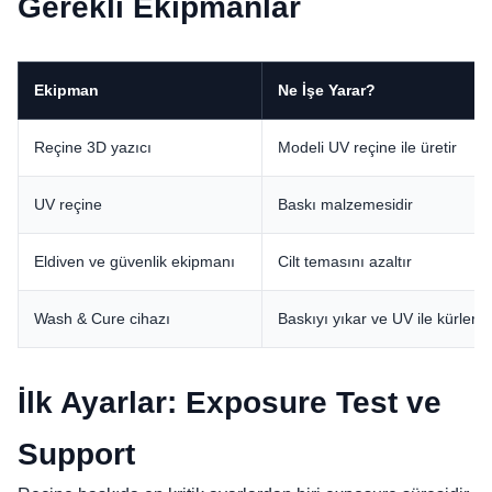
Gerekli Ekipmanlar
Ekipman
Ne İşe Yarar?
Reçine 3D yazıcı
Modeli UV reçine ile üretir
UV reçine
Baskı malzemesidir
Eldiven ve güvenlik ekipmanı
Cilt temasını azaltır
Wash & Cure cihazı
Baskıyı yıkar ve UV ile kürler
İlk Ayarlar: Exposure Test ve
Support