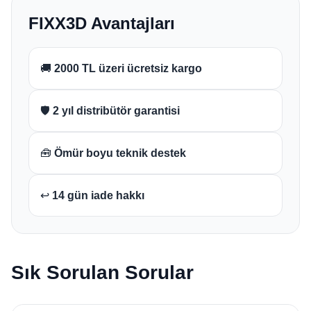
FIXX3D Avantajları
🚚
2000 TL üzeri ücretsiz kargo
🛡️
2 yıl distribütör garantisi
🧰
Ömür boyu teknik destek
↩️
14 gün iade hakkı
Sık Sorulan Sorular