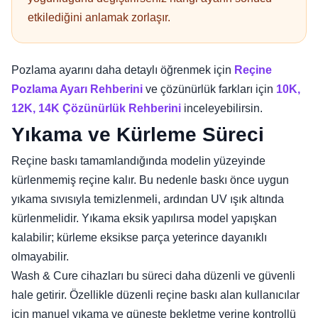
etkilediğini anlamak zorlaşır.
Pozlama ayarını daha detaylı öğrenmek için
Reçine
Pozlama Ayarı Rehberini
ve çözünürlük farkları için
10K,
12K, 14K Çözünürlük Rehberini
inceleyebilirsin.
Yıkama ve Kürleme Süreci
Reçine baskı tamamlandığında modelin yüzeyinde
kürlenmemiş reçine kalır. Bu nedenle baskı önce uygun
yıkama sıvısıyla temizlenmeli, ardından UV ışık altında
kürlenmelidir. Yıkama eksik yapılırsa model yapışkan
kalabilir; kürleme eksikse parça yeterince dayanıklı
olmayabilir.
Wash & Cure cihazları bu süreci daha düzenli ve güvenli
hale getirir. Özellikle düzenli reçine baskı alan kullanıcılar
için manuel yıkama ve güneşte bekletme yerine kontrollü