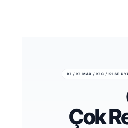
K1 / K1 MAX / K1C / K1 SE 
Çok Re