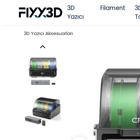
3D
Filament
3
Yazıcı
T
3D Yazıcı Aksesuarları