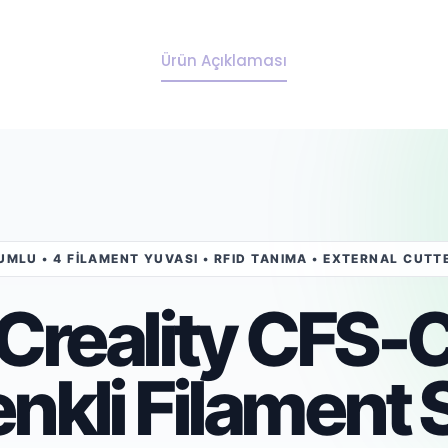
Ürün Açıklaması
UYUMLU • 4 FİLAMENT YUVASI • RFID TANIMA • EXTERNAL CUTTE
Creality CFS-
nkli Filament 