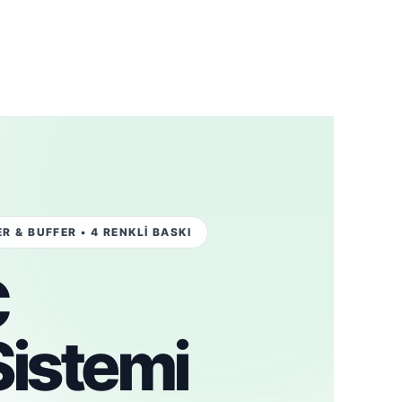
R & BUFFER • 4 RENKLİ BASKI
C
Sistemi