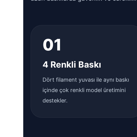
01
4 Renkli Baskı
Dört filament yuvası ile aynı baskı
içinde çok renkli model üretimini
destekler.