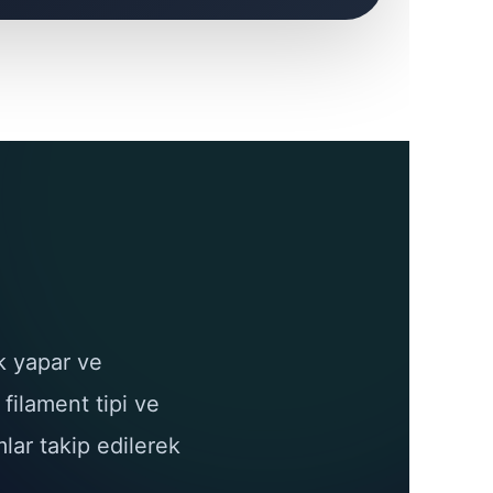
ik yapar ve
 filament tipi ve
lar takip edilerek