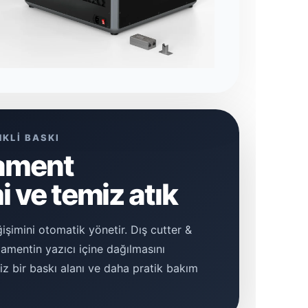
NKLİ BASKI
ilament
 ve temiz atık
işimini otomatik yönetir. Dış cutter &
ilamentin yazıcı içine dağılmasını
z bir baskı alanı ve daha pratik bakım