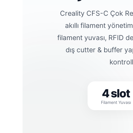
Creality CFS-C Çok Renk
akıllı filament yönetim
filament yuvası, RFID de
dış cutter & buffer y
kontrol
4 slot
Filament Yuvası