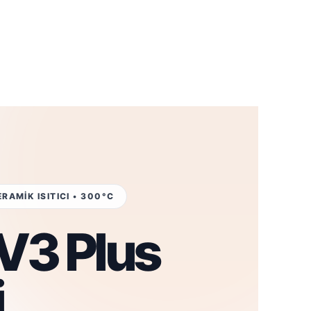
RAMİK ISITICI • 300°C
 V3 Plus
i