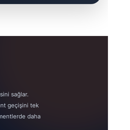
ini sağlar.
nt geçişini tek
lamentlerde daha