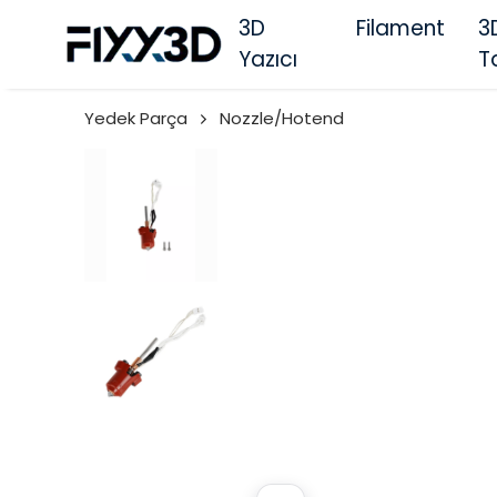
3D
Filament
3
Yazıcı
T
Yedek Parça
Nozzle/Hotend