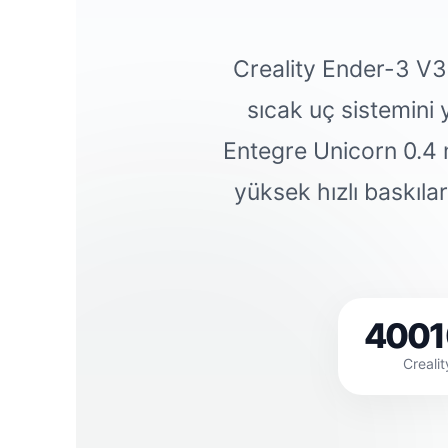
Creality Ender-3 V3 
sıcak uç sistemini y
Entegre Unicorn 0.4 m
yüksek hızlı baskılar
4001
Creali