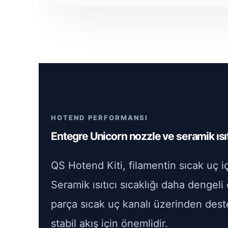
HOTEND PERFORMANSI
Entegre Unicorn nozzle ve seramik ısıtı
QS Hotend Kiti, filamentin sıcak uç iç
Seramik ısıtıcı sıcaklığı daha dengeli
parça sıcak uç kanalı üzerinden deste
stabil akış için önemlidir.