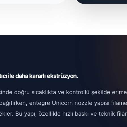
cı ile daha kararlı ekstrüzyon.
inde doğru sıcaklıkta ve kontrollü şekilde erimes
 dağıtırken, entegre Unicorn nozzle yapısı filame
kler. Bu yapı, özellikle hızlı baskı ve teknik fi