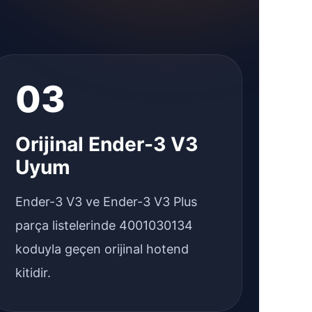
03
Orijinal Ender-3 V3
Uyum
Ender-3 V3 ve Ender-3 V3 Plus
parça listelerinde 4001030134
koduyla geçen orijinal hotend
kitidir.