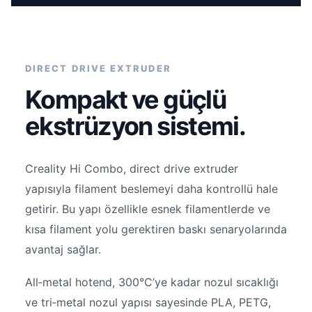
DIRECT DRIVE EXTRUDER
Kompakt ve güçlü
ekstrüzyon sistemi.
Creality Hi Combo, direct drive extruder
yapısıyla filament beslemeyi daha kontrollü hale
getirir. Bu yapı özellikle esnek filamentlerde ve
kısa filament yolu gerektiren baskı senaryolarında
avantaj sağlar.
All‑metal hotend, 300°C’ye kadar nozul sıcaklığı
ve tri‑metal nozul yapısı sayesinde PLA, PETG,