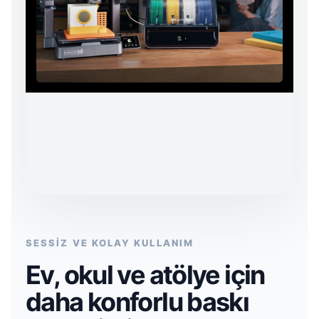
SESSİZ VE KOLAY KULLANIM
Ev, okul ve atölye için
daha konforlu baskı