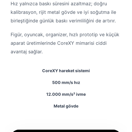
Hız yalnızca baskı süresini azaltmaz; doğru
kalibrasyon, rijit metal gövde ve iyi soğutma ile
birleştiğinde günlük baskı verimliliğini de artırır.
Figür, oyuncak, organizer, hızlı prototip ve küçük
aparat üretimlerinde CoreXY mimarisi ciddi
avantaj sağlar.
CoreXY hareket sistemi
500 mm/s hız
12.000 mm/s² ivme
Metal gövde