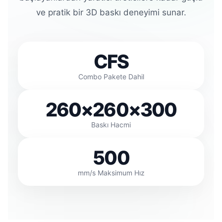
ve pratik bir 3D baskı deneyimi sunar.
CFS
Combo Pakete Dahil
260×260×300
Baskı Hacmi
500
mm/s Maksimum Hız