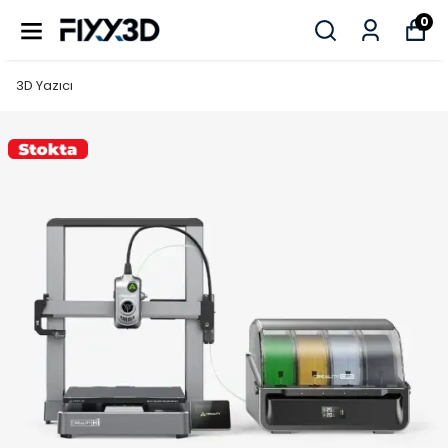
0
3D Yazıcı