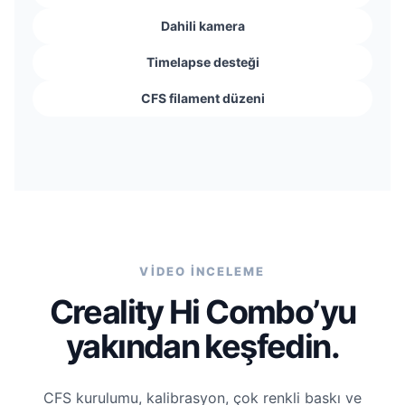
Dahili kamera
Timelapse desteği
CFS filament düzeni
VİDEO İNCELEME
Creality Hi Combo’yu
yakından keşfedin.
CFS kurulumu, kalibrasyon, çok renkli baskı ve