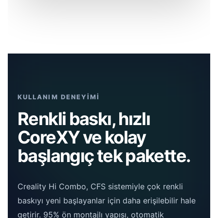
KULLANIM DENEYİMİ
Renkli baskı, hızlı
CoreXY ve kolay
başlangıç tek pakette.
Creality Hi Combo, CFS sistemiyle çok renkli
baskıyı yeni başlayanlar için daha erişilebilir hale
getirir. 95% ön montajlı yapısı, otomatik