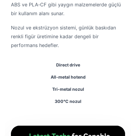
ABS ve PLA‑CF gibi yaygın malzemelerde güçlü
bir kullanım alanı sunar.
Nozul ve ekstrüzyon sistemi, günlük baskıdan
renkli figür üretimine kadar dengeli bir
performans hedefler.
Direct drive
All‑metal hotend
Tri‑metal nozul
300°C nozul