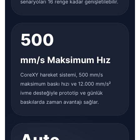
senaryoları 16 renge kadar genişletilebilir.
500
mm/s Maksimum Hız
CoreXY hareket sistemi, 500 mm/s
maksimum baskı hızı ve 12.000 mm/s²
ivme desteğiyle prototip ve günlük
baskılarda zaman avantajı sağlar.