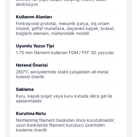
ekstrüzyon
Kullanım Alanları
Fonksiyonel prototip, mekanik parça, dış ortam
modeli, şeffaf muhafaza, dayanıklı kapak, braket,
bağlantı elemanı, mühendislik modeli
Uyumlu Yazıcı Tipi
1.75 mm filament kullanan FDM / FFF 3D yazıcılar
Hotend Önerisi
260°C seviyelerinde stabil çalışabilen all‑metal
hotend önerilir
Saklama
Kuru, kapalı poşet veya kuru kutuda silica gel ile
saklanmalıdır
Kurutma Notu
Nemlenmiş filament baskıdan önce kurutulmalıdır;
uzun baskılarda filament kurutucu üzerinden
besleme önerilir