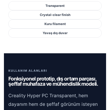
Transparent
Crystal-clear finish
Kuru filament
Yavaş dış duvar
KULLANIM ALANLARI
Fonksiyonel prototip, dış ortam parçası,
şeffaf muhafaza ve mühendislik modeli.
Creality Hyper PC Transparent, hem
dayanım hem de şeffaf görünüm isteyen