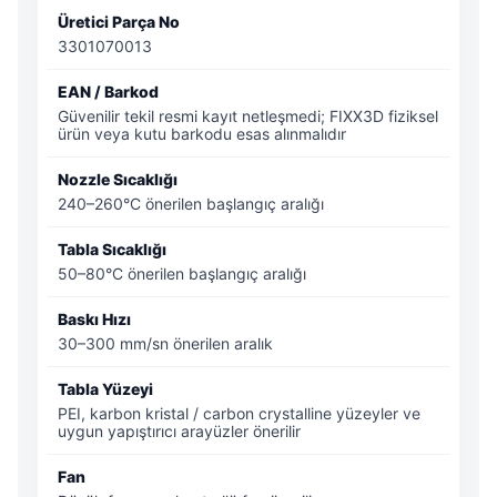
Üretici Parça No
3301070013
EAN / Barkod
Güvenilir tekil resmi kayıt netleşmedi; FIXX3D fiziksel
ürün veya kutu barkodu esas alınmalıdır
Nozzle Sıcaklığı
240–260°C önerilen başlangıç aralığı
Tabla Sıcaklığı
50–80°C önerilen başlangıç aralığı
Baskı Hızı
30–300 mm/sn önerilen aralık
Tabla Yüzeyi
PEI, karbon kristal / carbon crystalline yüzeyler ve
uygun yapıştırıcı arayüzler önerilir
Fan