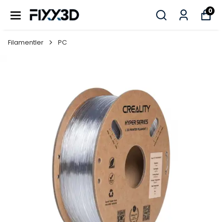
0
Filamentler
PC