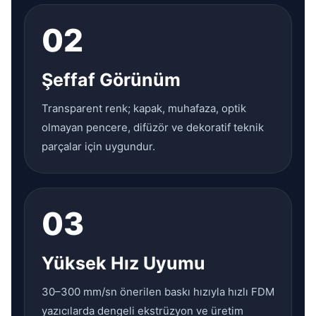
02
Şeffaf Görünüm
Transparent renk; kapak, muhafaza, optik
olmayan pencere, difüzör ve dekoratif teknik
parçalar için uygundur.
03
Yüksek Hız Uyumu
30–300 mm/sn önerilen baskı hızıyla hızlı FDM
yazıcılarda dengeli ekstrüzyon ve üretim