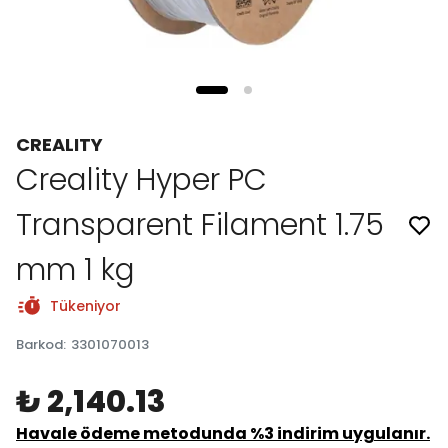
CREALITY
Creality Hyper PC
Transparent Filament 1.75
mm 1 kg
Tükeniyor
Barkod
:
3301070013
₺ 2,140.13
Havale ödeme metodunda %3 indirim uygulanır.