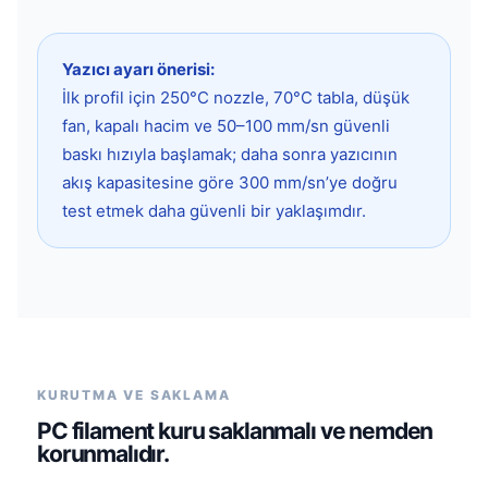
Yazıcı ayarı önerisi:
İlk profil için 250°C nozzle, 70°C tabla, düşük
fan, kapalı hacim ve 50–100 mm/sn güvenli
baskı hızıyla başlamak; daha sonra yazıcının
akış kapasitesine göre 300 mm/sn’ye doğru
test etmek daha güvenli bir yaklaşımdır.
KURUTMA VE SAKLAMA
PC filament kuru saklanmalı ve nemden
korunmalıdır.