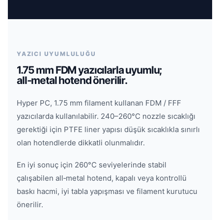
YAZICI UYUMLULUĞU
1.75 mm FDM yazıcılarla uyumlu;
all‑metal hotend önerilir.
Hyper PC, 1.75 mm filament kullanan FDM / FFF
yazıcılarda kullanılabilir. 240–260°C nozzle sıcaklığı
gerektiği için PTFE liner yapısı düşük sıcaklıkla sınırlı
olan hotendlerde dikkatli olunmalıdır.
En iyi sonuç için 260°C seviyelerinde stabil
çalışabilen all‑metal hotend, kapalı veya kontrollü
baskı hacmi, iyi tabla yapışması ve filament kurutucu
önerilir.