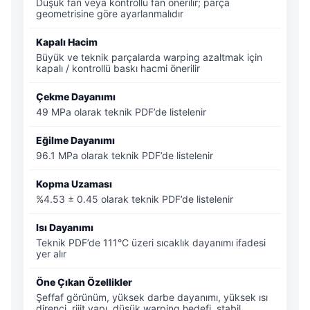
Düşük fan veya kontrollü fan önerilir; parça
geometrisine göre ayarlanmalıdır
Kapalı Hacim
Büyük ve teknik parçalarda warping azaltmak için
kapalı / kontrollü baskı hacmi önerilir
Çekme Dayanımı
49 MPa olarak teknik PDF’de listelenir
Eğilme Dayanımı
96.1 MPa olarak teknik PDF’de listelenir
Kopma Uzaması
%4.53 ± 0.45 olarak teknik PDF’de listelenir
Isı Dayanımı
Teknik PDF’de 111°C üzeri sıcaklık dayanımı ifadesi
yer alır
Öne Çıkan Özellikler
Şeffaf görünüm, yüksek darbe dayanımı, yüksek ısı
direnci, rijit yapı, düşük warping hedefi, stabil