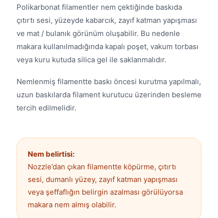
Polikarbonat filamentler nem çektiğinde baskıda
çıtırtı sesi, yüzeyde kabarcık, zayıf katman yapışması
ve mat / bulanık görünüm oluşabilir. Bu nedenle
makara kullanılmadığında kapalı poşet, vakum torbası
veya kuru kutuda silica gel ile saklanmalıdır.
Nemlenmiş filamentte baskı öncesi kurutma yapılmalı,
uzun baskılarda filament kurutucu üzerinden besleme
tercih edilmelidir.
Nem belirtisi:
Nozzle’dan çıkan filamentte köpürme, çıtırtı
sesi, dumanlı yüzey, zayıf katman yapışması
veya şeffaflığın belirgin azalması görülüyorsa
makara nem almış olabilir.