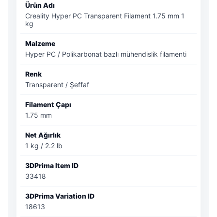
Ürün Adı
Creality Hyper PC Transparent Filament 1.75 mm 1
kg
Malzeme
Hyper PC / Polikarbonat bazlı mühendislik filamenti
Renk
Transparent / Şeffaf
Filament Çapı
1.75 mm
Net Ağırlık
1 kg / 2.2 lb
3DPrima Item ID
33418
3DPrima Variation ID
18613