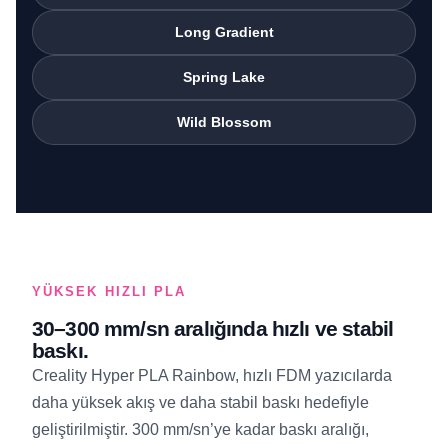
Long Gradient
Spring Lake
Wild Blossom
YÜKSEK HIZLI PLA
30–300 mm/sn aralığında hızlı ve stabil
baskı.
Creality Hyper PLA Rainbow, hızlı FDM yazıcılarda
daha yüksek akış ve daha stabil baskı hedefiyle
geliştirilmiştir. 300 mm/sn’ye kadar baskı aralığı,