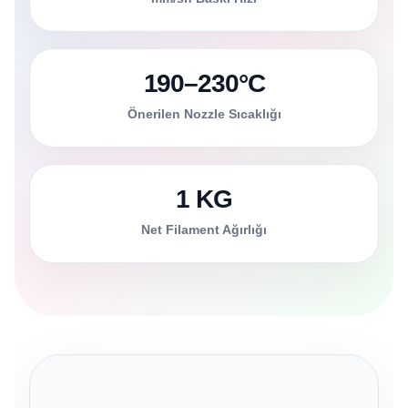
190–230°C
Önerilen Nozzle Sıcaklığı
1 KG
Net Filament Ağırlığı