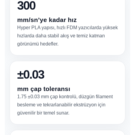
300
mm/sn’ye kadar hız
Hyper PLA yapısı, hızlı FDM yazıcılarda yüksek
hızlarda daha stabil akış ve temiz katman
görünümü hedefler.
±0.03
mm çap toleransı
1.75 ±0.03 mm çap kontrolü, düzgün filament
besleme ve tekrarlanabilir ekstrüzyon için
güvenilir bir temel sunar.