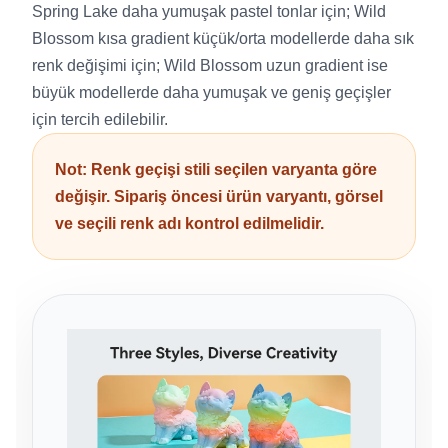
Spring Lake daha yumuşak pastel tonlar için; Wild
Blossom kısa gradient küçük/orta modellerde daha sık
renk değişimi için; Wild Blossom uzun gradient ise
büyük modellerde daha yumuşak ve geniş geçişler
için tercih edilebilir.
Not: Renk geçişi stili seçilen varyanta göre
değişir. Sipariş öncesi ürün varyantı, görsel
ve seçili renk adı kontrol edilmelidir.