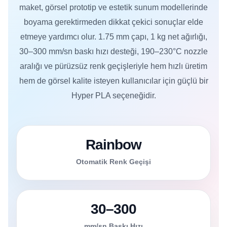
maket, görsel prototip ve estetik sunum modellerinde
boyama gerektirmeden dikkat çekici sonuçlar elde
etmeye yardımcı olur. 1.75 mm çapı, 1 kg net ağırlığı,
30–300 mm/sn baskı hızı desteği, 190–230°C nozzle
aralığı ve pürüzsüz renk geçişleriyle hem hızlı üretim
hem de görsel kalite isteyen kullanıcılar için güçlü bir
Hyper PLA seçeneğidir.
Rainbow
Otomatik Renk Geçişi
30–300
mm/sn Baskı Hızı