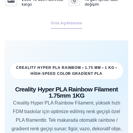
kargo
değişim
Ürün Açıklaması
CREALITY HYPER PLA RAINBOW • 1.75 MM • 1 KG •
HIGH-SPEED COLOR GRADIENT PLA
Creality Hyper PLA Rainbow Filament
1.75mm 1KG
Creality Hyper PLA Rainbow Filament, yüksek hızlı
FDM baskılar için optimize edilmiş renk geçişli özel
PLA filamenttir. Tek makarada otomatik rainbow /
gradient renk geçişi sunar; figür, vazo, dekoratif obje,