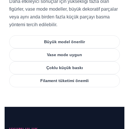
Daha etkileyici sonuçlar için yüksekliği fazla olan
figürler, vase mode modeller, büyük dekoratif parçalar
veya aynı anda birden fazla küçük parçayı basma
yöntemi tercih edilebilir.
Büyük model önerilir
Vase mode uygun
Çoklu küçük baskı
Filament tüketimi önemli