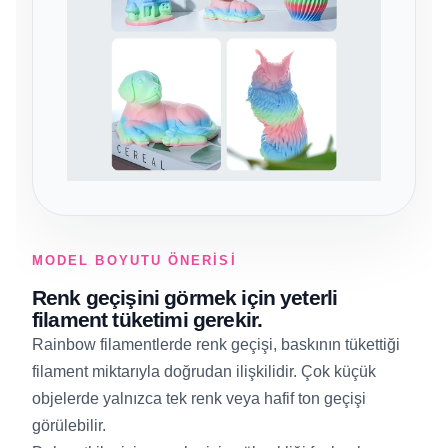
MODEL BOYUTU ÖNERISI
Renk geçişini görmek için yeterli
filament tüketimi gerekir.
Rainbow filamentlerde renk geçişi, baskının tükettiği
filament miktarıyla doğrudan ilişkilidir. Çok küçük
objelerde yalnızca tek renk veya hafif ton geçişi
görülebilir.