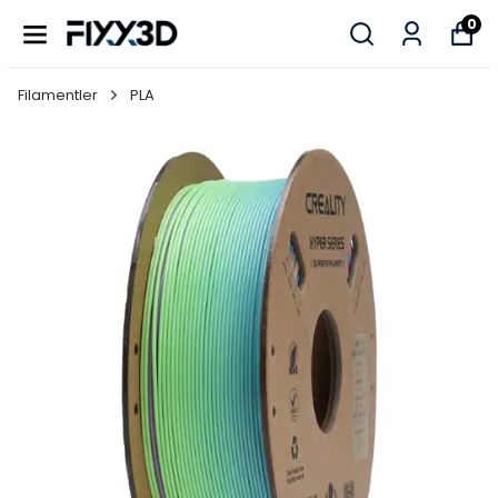
0
Filamentler
PLA