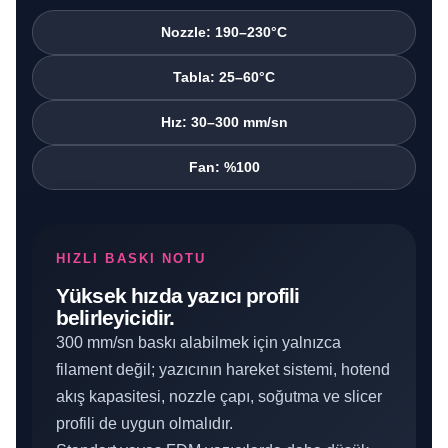
Nozzle: 190–230°C
Tabla: 25–60°C
Hız: 30–300 mm/sn
Fan: %100
HIZLI BASKI NOTU
Yüksek hızda yazıcı profili
belirleyicidir.
300 mm/sn baskı alabilmek için yalnızca
filament değil; yazıcının hareket sistemi, hotend
akış kapasitesi, nozzle çapı, soğutma ve slicer
profili de uygun olmalıdır.