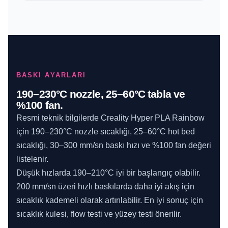
BASKI AYARLARI
190–230°C nozzle, 25–60°C tabla ve
%100 fan.
Resmi teknik bilgilerde Creality Hyper PLA Rainbow
için 190–230°C nozzle sıcaklığı, 25–60°C hot bed
sıcaklığı, 30–300 mm/sn baskı hızı ve %100 fan değeri
listelenir.
Düşük hızlarda 190–210°C iyi bir başlangıç olabilir.
200 mm/sn üzeri hızlı baskılarda daha iyi akış için
sıcaklık kademeli olarak artırılabilir. En iyi sonuç için
sıcaklık kulesi, flow testi ve yüzey testi önerilir.