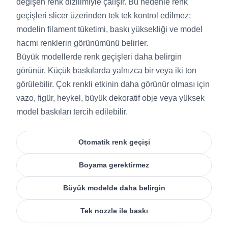
değişen renk dizilimiyle çalışır. Bu nedenle renk
geçişleri slicer üzerinden tek tek kontrol edilmez;
modelin filament tüketimi, baskı yüksekliği ve model
hacmi renklerin görünümünü belirler.
Büyük modellerde renk geçişleri daha belirgin
görünür. Küçük baskılarda yalnızca bir veya iki ton
görülebilir. Çok renkli etkinin daha görünür olması için
vazo, figür, heykel, büyük dekoratif obje veya yüksek
model baskıları tercih edilebilir.
Otomatik renk geçişi
Boyama gerektirmez
Büyük modelde daha belirgin
Tek nozzle ile baskı