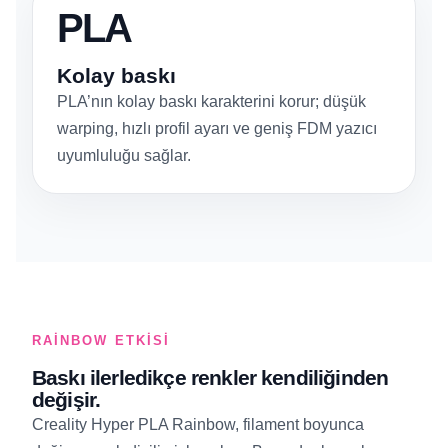
PLA
Kolay baskı
PLA’nın kolay baskı karakterini korur; düşük
warping, hızlı profil ayarı ve geniş FDM yazıcı
uyumluluğu sağlar.
RAINBOW ETKISI
Baskı ilerledikçe renkler kendiliğinden
değişir.
Creality Hyper PLA Rainbow, filament boyunca