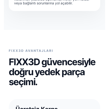
veya bağlantı sorunlarına yol açabilir.
FIXX3D AVANTAJLARI
FIXX3D güvencesiyle
doğru yedek parça
seçimi.