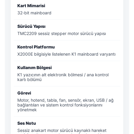
Kart Mimarisi
32-bit mainboard
Sürücü Yapısı
TMC2209 sessiz stepper motor sürücü yapısı
Kontrol Platformu
X2000E bilgisiyle listelenen K1 mainboard varyantı
Kullanım Bölgesi
K1 yazıcının alt elektronik bölmesi / ana kontrol
kartı bölümü
Görevi
Motor, hotend, tabla, fan, sensör, ekran, USB / ağ
bağlantıları ve sistem kontrol fonksiyonlarını
yönetmek
Ses Notu
Sessiz anakart motor sürücü kaynaklı hareket