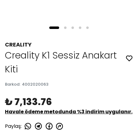
CREALITY
Creality K1 Sessiz Anakart
Kiti
Barkod
:
4002020063
₺ 7,133.76
Havale ödeme metodunda %3 indirim uygulanır.
Paylaş
: