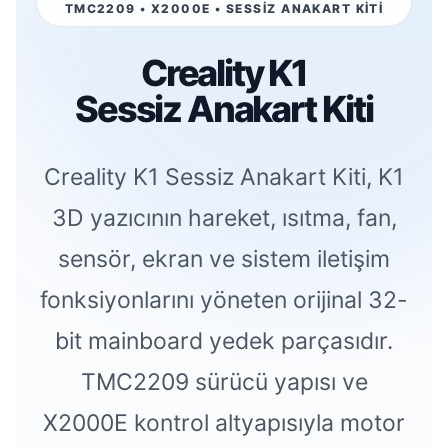
TMC2209 • X2000E • SESSİZ ANAKART KİTİ
Creality K1
Sessiz Anakart Kiti
Creality K1 Sessiz Anakart Kiti, K1
3D yazıcının hareket, ısıtma, fan,
sensör, ekran ve sistem iletişim
fonksiyonlarını yöneten orijinal 32-
bit mainboard yedek parçasıdır.
TMC2209 sürücü yapısı ve
X2000E kontrol altyapısıyla motor