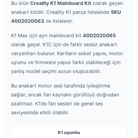
Bu ürün
Creality K1 Mainboard Kit
olarak geçen
anakart kitidir. Creality K1 parça listesinde
SKU
4002020063
ile listelenir.
K1 Max için ayrı mainboard kit
4002020065
olarak geçer. K1C için de farklı sessiz anakart
varyantları bulunur. Kartların soket yapısı, motor
uyumu ve firmware yapısı farklı olabileceği için
yanlış model seçimi sorun oluşturabilir.
Bu anakart motor sesi tarafında iyileştirme
sağlar; ancak fan kaynaklı gürültüyü doğrudan
azaltmaz. K1’de fan sesleri de genel ses
seviyesinde etkili olabilir.
K1 uyumlu