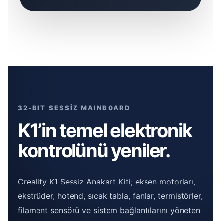
32-BIT SESSİZ MAINBOARD
K1’in temel elektronik
kontrolünü yeniler.
Creality K1 Sessiz Anakart Kiti; eksen motorları,
ekstrüder, hotend, sıcak tabla, fanlar, termistörler,
filament sensörü ve sistem bağlantılarını yöneten