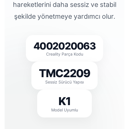
hareketlerini daha sessiz ve stabil
şekilde yönetmeye yardımcı olur.
4002020063
Creality Parça Kodu
TMC2209
Sessiz Sürücü Yapısı
K1
Model Uyumlu