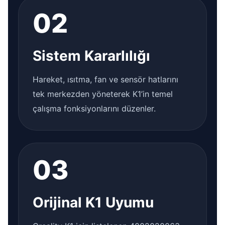
02
Sistem Kararlılığı
Hareket, ısıtma, fan ve sensör hatlarını
tek merkezden yöneterek K1’in temel
çalışma fonksiyonlarını düzenler.
03
Orijinal K1 Uyumu