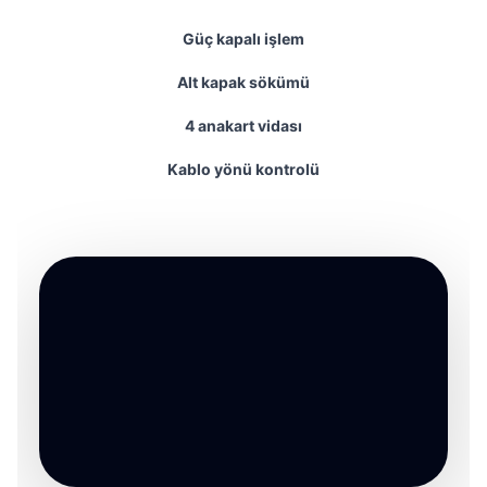
Güç kapalı işlem
Alt kapak sökümü
4 anakart vidası
Kablo yönü kontrolü