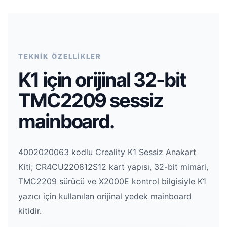
TEKNİK ÖZELLİKLER
K1 için orijinal 32-bit
TMC2209 sessiz
mainboard.
4002020063 kodlu Creality K1 Sessiz Anakart
Kiti; CR4CU220812S12 kart yapısı, 32-bit mimari,
TMC2209 sürücü ve X2000E kontrol bilgisiyle K1
yazıcı için kullanılan orijinal yedek mainboard
kitidir.