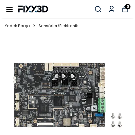
0
Yedek Parça
Sensörler/Elektronik