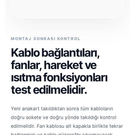
MONTAJ SONRASI KONTROL
Kablo bağlantıları,
fanlar, hareket ve
ısıtma fonksiyonları
test edilmelidir.
Yeni anakart takıldıktan sonra tüm kabloların
doğru sokete ve doğru yönde takıldığı kontrol
edilmelidir. Fan kablosu alt kapakla birlikte tekrar
bağlanmalı ve kablo güzergâhı sıkışmayacak