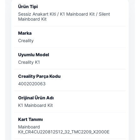
Ürün Tipi
Sessiz Anakart Kiti / K1 Mainboard Kit / Silent
Mainboard Kit
Marka
Creality
Uyumlu Model
Creality K1
Creality Parça Kodu
4002020063
Orijinal Ürün Adı
K1 Mainboard Kit
Kart Tanımı
Mainboard
Kit_CR4CU220812S12_32_TMC2209_X2000E