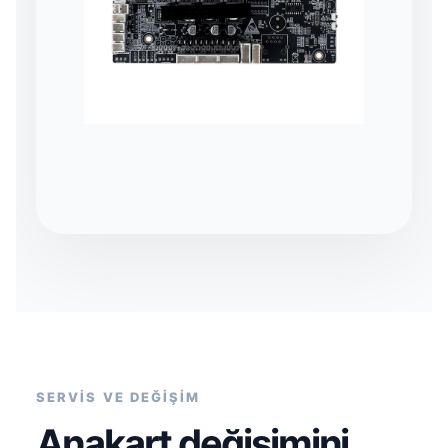
SERVİS VE DEĞİŞİM
Anakart değişimini