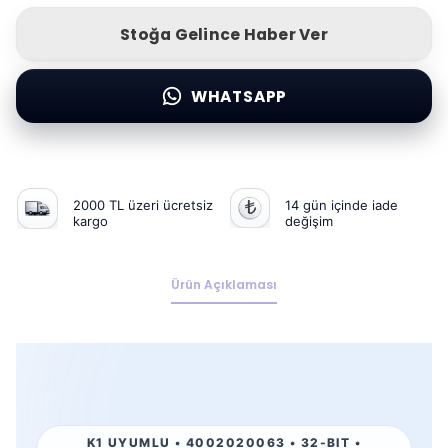
Stoğa Gelince Haber Ver
WHATSAPP
2000 TL üzeri ücretsiz
14 gün içinde iade
kargo
değişim
Ürün Açıklaması
K1 UYUMLU • 4002020063 • 32-BIT •