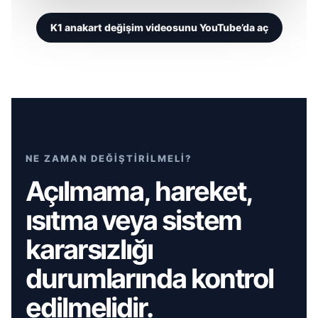
K1 anakart değişim videosunu YouTube’da aç
NE ZAMAN DEĞİŞTİRİLMELİ?
Açılmama, hareket,
ısıtma veya sistem
kararsızlığı
durumlarında kontrol
edilmelidir.