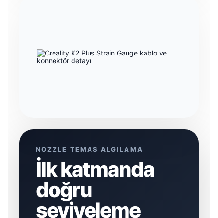
NOZZLE TEMAS ALGILAMA
İlk katmanda
doğru
seviyeleme