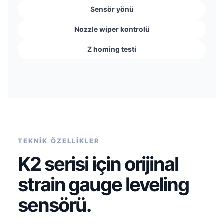
Sensör yönü
Nozzle wiper kontrolü
Z homing testi
TEKNİK ÖZELLİKLER
K2 serisi için orijinal
strain gauge leveling
sensörü.