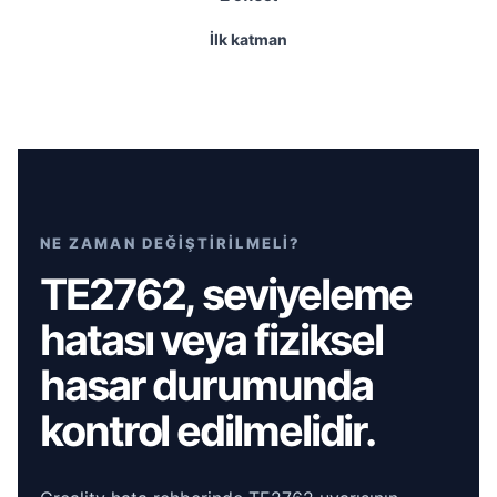
İlk katman
NE ZAMAN DEĞİŞTİRİLMELİ?
TE2762, seviyeleme
hatası veya fiziksel
hasar durumunda
kontrol edilmelidir.