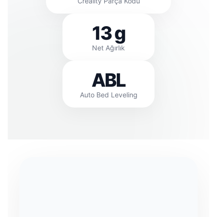
Creality Parça Kodu
13 g
Net Ağırlık
ABL
Auto Bed Leveling