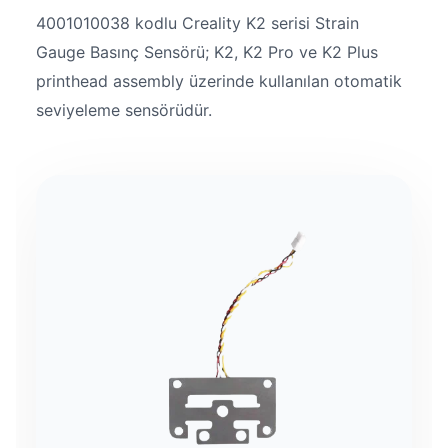
4001010038 kodlu Creality K2 serisi Strain
Gauge Basınç Sensörü; K2, K2 Pro ve K2 Plus
printhead assembly üzerinde kullanılan otomatik
seviyeleme sensörüdür.