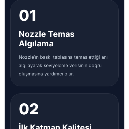
01
Nozzle Temas
Algılama
Nozzle’ın baskı tablasına temas ettiği anı
algılayarak seviyeleme verisinin doğru
oluşmasına yardımcı olur.
02
İlk Katman Kalitesi