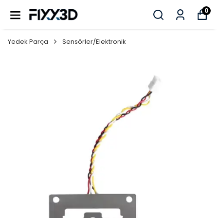
0
Yedek Parça
Sensörler/Elektronik