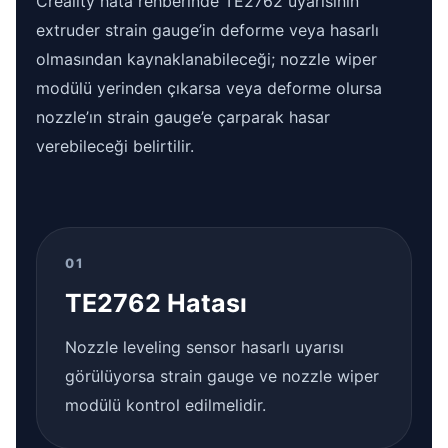
Creality hata rehberinde TE2762 uyarısının
extruder strain gauge’in deforme veya hasarlı
olmasından kaynaklanabileceği; nozzle wiper
modülü yerinden çıkarsa veya deforme olursa
nozzle’ın strain gauge’e çarparak hasar
verebileceği belirtilir.
01
TE2762 Hatası
Nozzle leveling sensor hasarlı uyarısı
görülüyorsa strain gauge ve nozzle wiper
modülü kontrol edilmelidir.