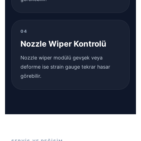
04
Nozzle Wiper Kontrolü
Nozzle wiper modülü gevşek veya
deforme ise strain gauge tekrar hasar
görebilir.