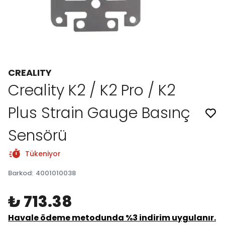
CREALITY
Creality K2 / K2 Pro / K2
Plus Strain Gauge Basınç
Sensörü
Tükeniyor
Barkod
:
4001010038
₺ 713.38
Havale ödeme metodunda %3 indirim uygulanır.