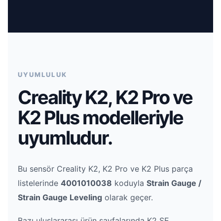
UYUMLULUK
Creality K2, K2 Pro ve
K2 Plus modelleriyle
uyumludur.
Bu sensör Creality K2, K2 Pro ve K2 Plus parça
listelerinde
4001010038
koduyla
Strain Gauge /
Strain Gauge Leveling
olarak geçer.
Bazı uluslararası ürün sayfalarında K2 SE