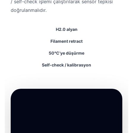
/ self-check işlemi çalıştırılarak sensör tepkisi
doğrulanmalıdır.
H2.0 alyan
Filament retract
50°C’ye düşürme
Self-check / kalibrasyon