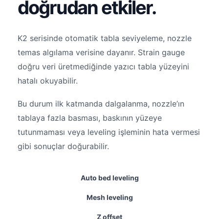
doğrudan etkiler.
K2 serisinde otomatik tabla seviyeleme, nozzle
temas algılama verisine dayanır. Strain gauge
doğru veri üretmediğinde yazıcı tabla yüzeyini
hatalı okuyabilir.
Bu durum ilk katmanda dalgalanma, nozzle’ın
tablaya fazla basması, baskının yüzeye
tutunmaması veya leveling işleminin hata vermesi
gibi sonuçlar doğurabilir.
Auto bed leveling
Mesh leveling
Z offset