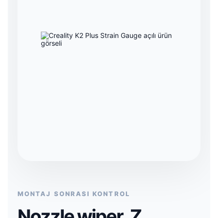
MONTAJ SONRASI KONTROL
Nozzle wiper, Z