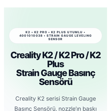
K2 • K2 PRO • K2 PLUS UYUMLU •
4001010038 • STRAIN GAUGE LEVELING
SENSOR
Creality K2 / K2 Pro / K2
Plus
Strain Gauge Basınç
Sensörü
Creality K2 serisi Strain Gauge
Basınç Sensörü, nozzle’ın baskı