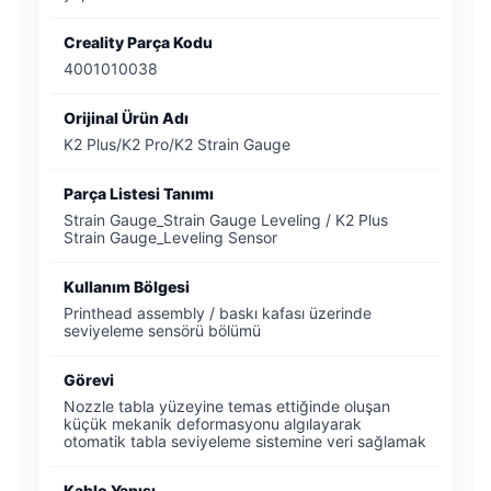
Creality Parça Kodu
4001010038
Orijinal Ürün Adı
K2 Plus/K2 Pro/K2 Strain Gauge
Parça Listesi Tanımı
Strain Gauge_Strain Gauge Leveling / K2 Plus
Strain Gauge_Leveling Sensor
Kullanım Bölgesi
Printhead assembly / baskı kafası üzerinde
seviyeleme sensörü bölümü
Görevi
Nozzle tabla yüzeyine temas ettiğinde oluşan
küçük mekanik deformasyonu algılayarak
otomatik tabla seviyeleme sistemine veri sağlamak
Kablo Yapısı