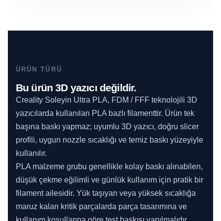
ÜRÜN TÜRÜ
Bu ürün 3D yazıcı değildir.
Creality Soleyin Ultra PLA, FDM / FFF teknolojili 3D
yazıcılarda kullanılan PLA bazlı filamenttir. Ürün tek
başına baskı yapmaz; uyumlu 3D yazıcı, doğru slicer
profili, uygun nozzle sıcaklığı ve temiz baskı yüzeyiyle
kullanılır.
PLA malzeme grubu genellikle kolay baskı alınabilen,
düşük çekme eğilimli ve günlük kullanım için pratik bir
filament ailesidir. Yük taşıyan veya yüksek sıcaklığa
maruz kalan kritik parçalarda parça tasarımına ve
kullanım koşullarına göre test baskısı yapılmalıdır.