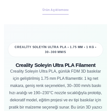
Ürün Açıklaması
CREALITY SOLEYIN ULTRA PLA • 1.75 MM • 1 KG •
30–300 MM/S
Creality Soleyin Ultra PLA Filament
Creality Soleyin Ultra PLA, günlük FDM 3D baskılar
için geliştirilmiş 1.75 mm PLA filamenttir. 1 kg net
makara, geniş renk seçenekleri, 30–300 mm/s baskı
hızı aralığı ve 190–230°C nozzle sıcaklığıyla prototip,
dekoratif model, eğitim projesi ve ev tipi baskılar için
pratik bir malzeme seçeneği sunar. Bu ürün 3D yazıcı