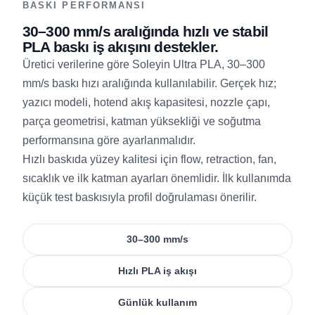
BASKI PERFORMANSI
30–300 mm/s aralığında hızlı ve stabil
PLA baskı iş akışını destekler.
Üretici verilerine göre Soleyin Ultra PLA, 30–300
mm/s baskı hızı aralığında kullanılabilir. Gerçek hız;
yazıcı modeli, hotend akış kapasitesi, nozzle çapı,
parça geometrisi, katman yüksekliği ve soğutma
performansına göre ayarlanmalıdır.
Hızlı baskıda yüzey kalitesi için flow, retraction, fan,
sıcaklık ve ilk katman ayarları önemlidir. İlk kullanımda
küçük test baskısıyla profil doğrulaması önerilir.
30–300 mm/s
Hızlı PLA iş akışı
Günlük kullanım