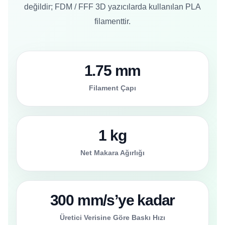
değildir; FDM / FFF 3D yazıcılarda kullanılan PLA
filamenttir.
1.75 mm
Filament Çapı
1 kg
Net Makara Ağırlığı
300 mm/s’ye kadar
Üretici Verisine Göre Baskı Hızı