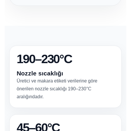
190–230°C
Nozzle sıcaklığı
Üretici ve makara etiketi verilerine göre
önerilen nozzle sıcaklığı 190–230°C
aralığındadır.
45–60°C