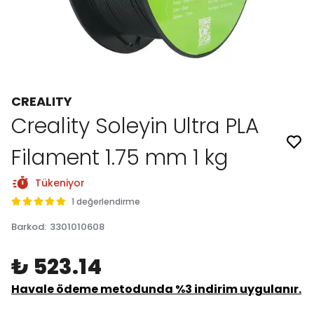
CREALITY
Creality Soleyin Ultra PLA
Filament 1.75 mm 1 kg
Tükeniyor
1 değerlendirme
Barkod
:
3301010608
₺ 523.14
Havale ödeme metodunda %3 indirim uygulanır.