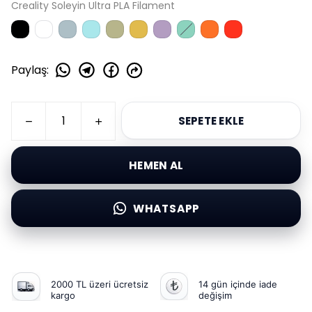
Creality Soleyin Ultra PLA Filament
Paylaş
:
SEPETE EKLE
HEMEN AL
WHATSAPP
2000 TL üzeri ücretsiz
14 gün içinde iade
kargo
değişim