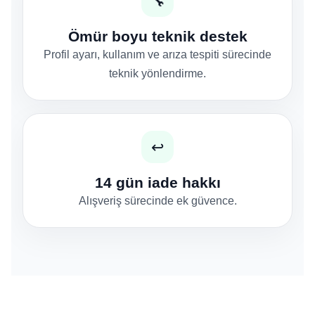
🔧
Ömür boyu teknik destek
Profil ayarı, kullanım ve arıza tespiti sürecinde
teknik yönlendirme.
↩️
14 gün iade hakkı
Alışveriş sürecinde ek güvence.