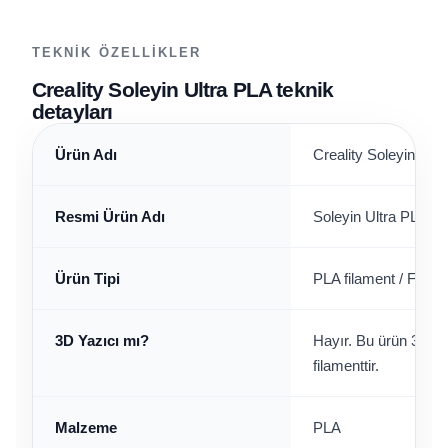
TEKNIK ÖZELLIKLER
Creality Soleyin Ultra PLA teknik
detayları
Ürün Adı
Creality Soleyin Ult
Resmi Ürün Adı
Soleyin Ultra PLA 3D
Ürün Tipi
PLA filament / FDM
3D Yazıcı mı?
Hayır. Bu ürün 3D ya
filamenttir.
Malzeme
PLA