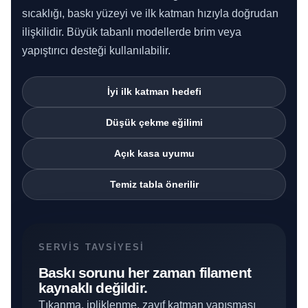
sıcaklığı, baskı yüzeyi ve ilk katman hızıyla doğrudan
ilişkilidir. Büyük tabanlı modellerde brim veya
yapıştırıcı desteği kullanılabilir.
İyi ilk katman hedefi
Düşük çekme eğilimi
Açık kasa uyumu
Temiz tabla önerilir
SERVIS TAVSIYESI
Baskı sorunu her zaman filament
kaynaklı değildir.
Tıkanma, ipliklenme, zayıf katman yapışması