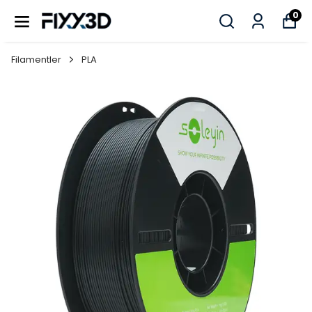
0
Filamentler
PLA