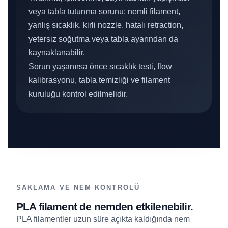
veya tabla tutunma sorunu; nemli filament,
yanlış sıcaklık, kirli nozzle, hatalı retraction,
yetersiz soğutma veya tabla ayarından da
kaynaklanabilir.
Sorun yaşanırsa önce sıcaklık testi, flow
kalibrasyonu, tabla temizliği ve filament
kuruluğu kontrol edilmelidir.
SAKLAMA VE NEM KONTROLÜ
PLA filament de nemden etkilenebilir.
PLA filamentler uzun süre açıkta kaldığında nem