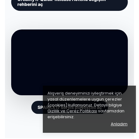
rehberini aç
Alışveriş deneyiminizi iyileştirmek için
yasal düzenlemelere uygun çerezler
(cookies) kullanıyoruz. Detaylı bilgiye
SPARKX i7 servis playlistini aç
Gizlilik ve Çerez Politikası
sayfamızdan
erişebilirsiniz.
Anladım