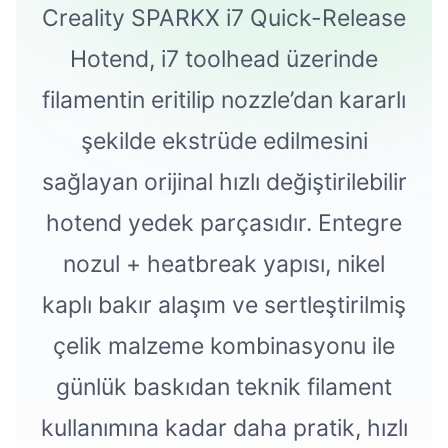
Creality SPARKX i7 Quick-Release
Hotend, i7 toolhead üzerinde
filamentin eritilip nozzle’dan kararlı
şekilde ekstrüde edilmesini
sağlayan orijinal hızlı değiştirilebilir
hotend yedek parçasıdır. Entegre
nozul + heatbreak yapısı, nikel
kaplı bakır alaşım ve sertleştirilmiş
çelik malzeme kombinasyonu ile
günlük baskıdan teknik filament
kullanımına kadar daha pratik, hızlı