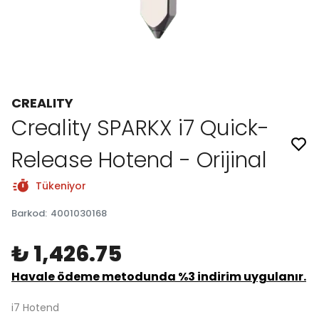
CREALITY
Creality SPARKX i7 Quick-
Release Hotend - Orijinal
Tükeniyor
Barkod
:
4001030168
₺ 1,426.75
Havale ödeme metodunda %3 indirim uygulanır.
i7 Hotend