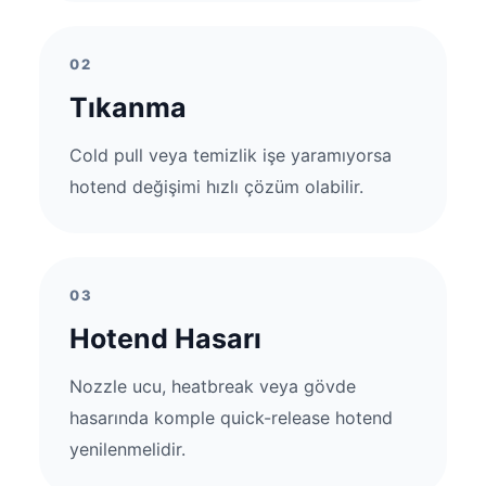
02
Tıkanma
Cold pull veya temizlik işe yaramıyorsa
hotend değişimi hızlı çözüm olabilir.
03
Hotend Hasarı
Nozzle ucu, heatbreak veya gövde
hasarında komple quick-release hotend
yenilenmelidir.