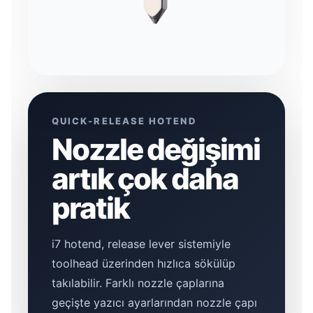
QUICK-RELEASE HOTEND
Nozzle değişimi
artık çok daha
pratik
i7 hotend, release lever sistemiyle
toolhead üzerinden hızlıca sökülüp
takılabilir. Farklı nozzle çaplarına
geçişte yazıcı ayarlarından nozzle çapı