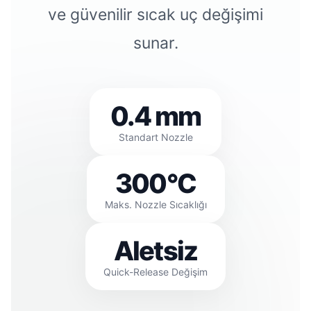
ve güvenilir sıcak uç değişimi
sunar.
0.4 mm
Standart Nozzle
300°C
Maks. Nozzle Sıcaklığı
Aletsiz
Quick-Release Değişim