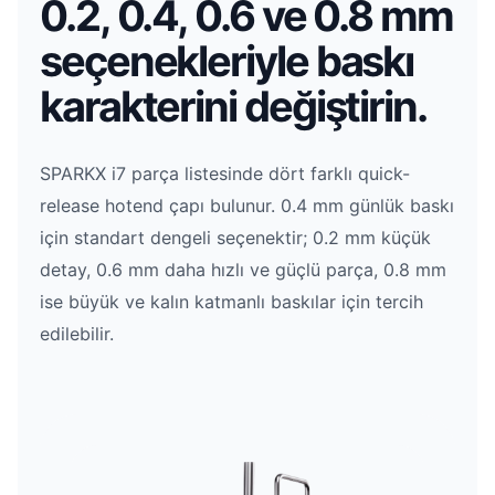
0.2, 0.4, 0.6 ve 0.8 mm
seçenekleriyle baskı
karakterini değiştirin.
SPARKX i7 parça listesinde dört farklı quick-
release hotend çapı bulunur. 0.4 mm günlük baskı
için standart dengeli seçenektir; 0.2 mm küçük
detay, 0.6 mm daha hızlı ve güçlü parça, 0.8 mm
ise büyük ve kalın katmanlı baskılar için tercih
edilebilir.