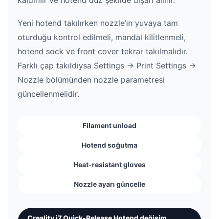
kaldırılır ve hotend düz şekilde dışarı alınır.
Yeni hotend takılırken nozzle’ın yuvaya tam
oturduğu kontrol edilmeli, mandal kilitlenmeli,
hotend sock ve front cover tekrar takılmalıdır.
Farklı çap takıldıysa Settings → Print Settings →
Nozzle bölümünden nozzle parametresi
güncellenmelidir.
Filament unload
Hotend soğutma
Heat-resistant gloves
Nozzle ayarı güncelle
Creality i7 Quick-Release Hotend değişim