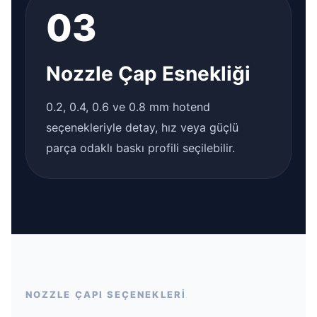
03
Nozzle Çap Esnekliği
0.2, 0.4, 0.6 ve 0.8 mm hotend
seçenekleriyle detay, hız veya güçlü
parça odaklı baskı profili seçilebilir.
NOZZLE ÇAPI SEÇENEKLERİ