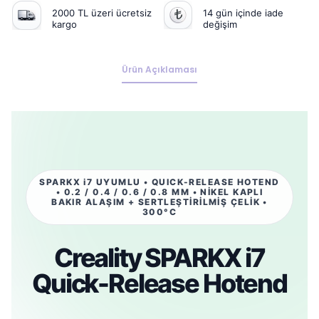
2000 TL üzeri ücretsiz
14 gün içinde iade
kargo
değişim
Ürün Açıklaması
SPARKX i7 UYUMLU • QUICK-RELEASE HOTEND
• 0.2 / 0.4 / 0.6 / 0.8 MM • NİKEL KAPLI
BAKIR ALAŞIM + SERTLEŞTİRİLMİŞ ÇELİK •
300°C
Creality SPARKX i7
Quick-Release Hotend