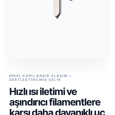
NİKEL KAPLI BAKIR ALAŞIM +
SERTLEŞTİRİLMİŞ ÇELİK
Hızlı ısı iletimi ve
aşındırıcı filamentlere
karşı daha dayanıklı uç