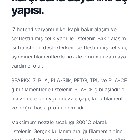
yapısı.
i7 hotend varyantı nikel kaplı bakır alaşım ve
sertleştirilmiş çelik yapı ile listelenir. Bakır alaşım
ısı transferini desteklerken, sertleştirilmiş çelik uç
aşındırıcı filamentlerde nozzle ömrünü uzatmaya
yardımcı olur.
SPARKX i7; PLA, PLA-Silk, PETG, TPU ve PLA-CF
gibi filamentlerle listelenir. PLA-CF gibi aşındırıcı
malzemelerde uygun nozzle çapı, kuru filament
ve doğru baskı profili önemlidir.
Maksimum nozzle sıcaklığı 300°C olarak
listelenir. Gerçek kullanım aralığı filament tipine,