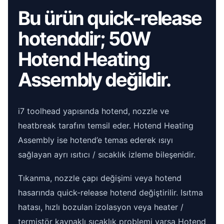
Bu ürün quick-release
hotenddir; 50W
Hotend Heating
Assembly değildir.
i7 toolhead yapısında hotend, nozzle ve
heatbreak tarafını temsil eder. Hotend Heating
Assembly ise hotend’e temas ederek ısıyı
sağlayan ayrı ısıtıcı / sıcaklık izleme bileşenidir.
Tıkanma, nozzle çapı değişimi veya hotend
hasarında quick-release hotend değiştirilir. Isıtma
hatası, hızlı bozulan izolasyon veya heater /
termistör kaynaklı sıcaklık problemi varsa Hotend