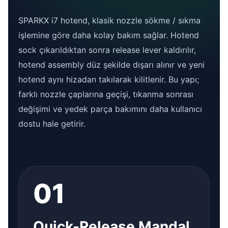
SPARKX i7 hotend, klasik nozzle sökme / sıkma
işlemine göre daha kolay bakım sağlar. Hotend
sock çıkarıldıktan sonra release lever kaldırılır,
hotend assembly düz şekilde dışarı alınır ve yeni
hotend aynı hizadan takılarak kilitlenir. Bu yapı;
farklı nozzle çaplarına geçişi, tıkanma sonrası
değişimi ve yedek parça bakımını daha kullanıcı
dostu hale getirir.
01
Quick-Release Mandal