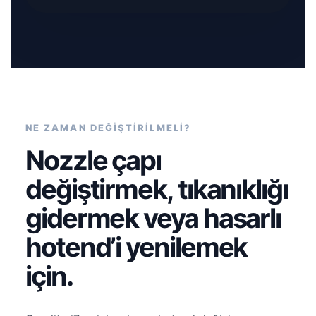
NE ZAMAN DEĞİŞTİRİLMELİ?
Nozzle çapı
değiştirmek, tıkanıklığı
gidermek veya hasarlı
hotend’i yenilemek
için.