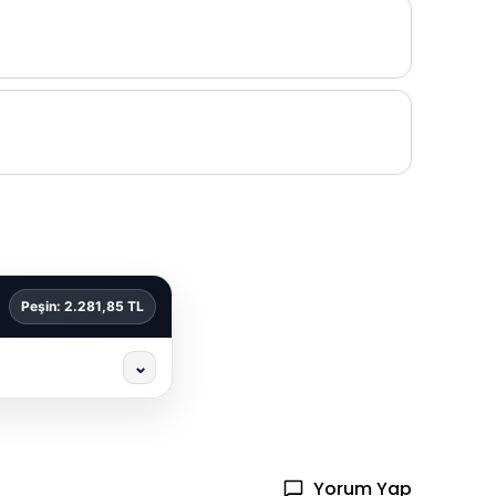
Peşin: 2.281,85 TL
⌄
Yorum Yap