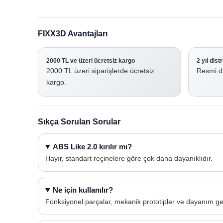
FIXX3D Avantajları
2000 TL ve üzeri ücretsiz kargo
2 yıl dist
2000 TL üzeri siparişlerde ücretsiz
Resmi di
kargo.
Sıkça Sorulan Sorular
ABS Like 2.0 kırılır mı?
Hayır, standart reçinelere göre çok daha dayanıklıdır.
Ne için kullanılır?
Fonksiyonel parçalar, mekanik prototipler ve dayanım gere