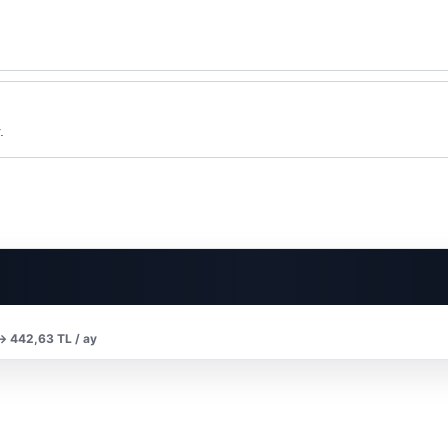
.
 → 442,63 TL / ay