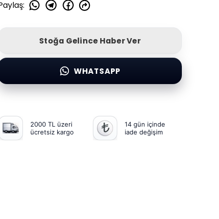
Paylaş
:
Stoğa Gelince Haber Ver
WHATSAPP
2000 TL üzeri
14 gün içinde
ücretsiz kargo
iade değişim