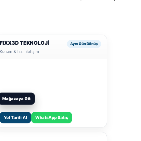
FIXX3D TEKNOLOJİ
Aynı Gün Dönüş
Konum & hızlı iletişim
Mağazaya Git
Yol Tarifi Al
WhatsApp Satış