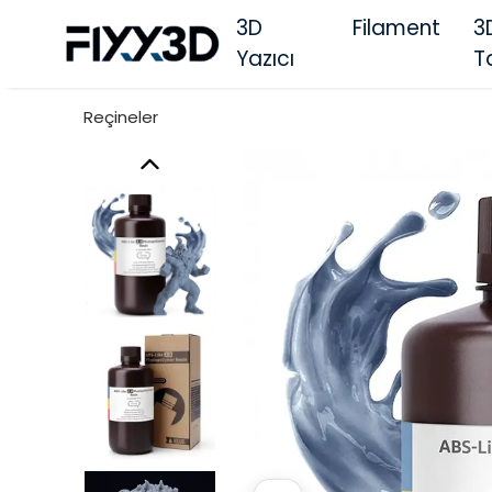
3D
Filament
3
Yazıcı
T
Reçineler