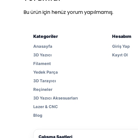
Bu ürün için henüz yorum yapılmamış.
Kategoriler
Hesabım
Anasayfa
Giriş Yap
3D Yazıcı
Kayıt Ol
Filament
Yedek Parça
3D Tarayıcı
Reçineler
3D Yazıcı Aksesuarları
Lazer & CNC
Blog
Çalışma Saatleri