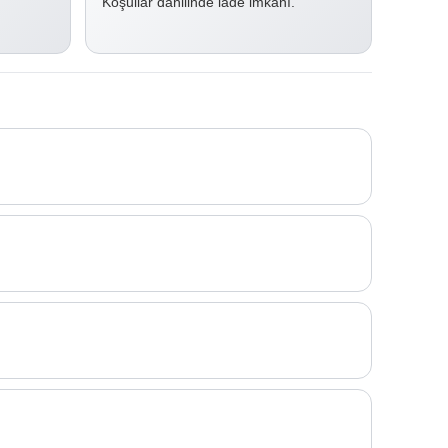
Koşullar dahilinde iade imkanı.