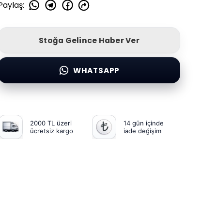
Paylaş
:
Stoğa Gelince Haber Ver
WHATSAPP
2000 TL üzeri
14 gün içinde
ücretsiz kargo
iade değişim