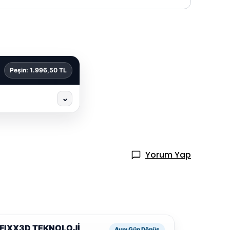
Peşin: 1.996,50 TL
⌄
Yorum Yap
FIXX3D TEKNOLOJİ
Aynı Gün Dönüş