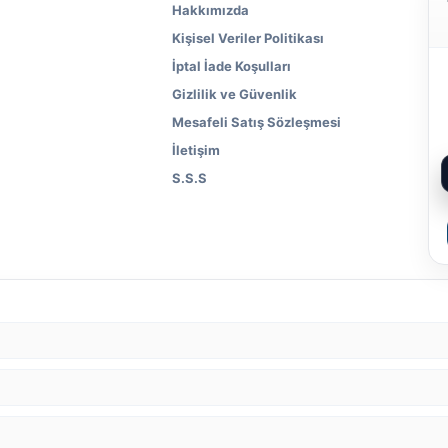
Hakkımızda
Kişisel Veriler Politikası
İptal İade Koşulları
Gizlilik ve Güvenlik
Mesafeli Satış Sözleşmesi
İletişim
S.S.S