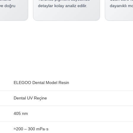
ve doğru
detaylar kolay analiz edilir.
dayanıklı mod
ELEGOO Dental Model Resin
Dental UV Reçine
405 nm
≈200 – 300 mPa·s