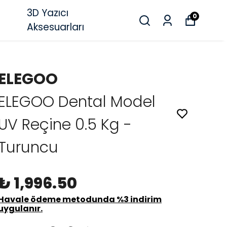
3D Yazıcı
0
Aksesuarları
ELEGOO
ELEGOO Dental Model
UV Reçine 0.5 Kg -
Turuncu
₺ 1,996.50
Havale ödeme metodunda %3 indirim
uygulanır.