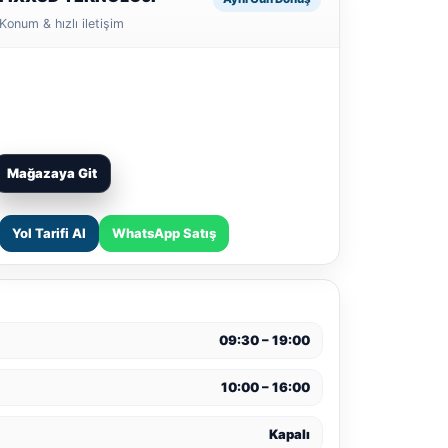
Konum & hızlı iletişim
Mağazaya Git
Yol Tarifi Al
WhatsApp Satış
09:30 – 19:00
10:00 – 16:00
Kapalı