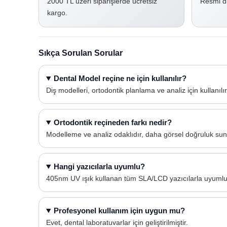
2000 TL üzeri siparişlerde ücretsiz
Resmi di
kargo.
Sıkça Sorulan Sorular
Dental Model reçine ne için kullanılır?
Diş modelleri, ortodontik planlama ve analiz için kullanılır
Ortodontik reçineden farkı nedir?
Modelleme ve analiz odaklıdır, daha görsel doğruluk sun
Hangi yazıcılarla uyumlu?
405nm UV ışık kullanan tüm SLA/LCD yazıcılarla uyumlu
Profesyonel kullanım için uygun mu?
Evet, dental laboratuvarlar için geliştirilmiştir.