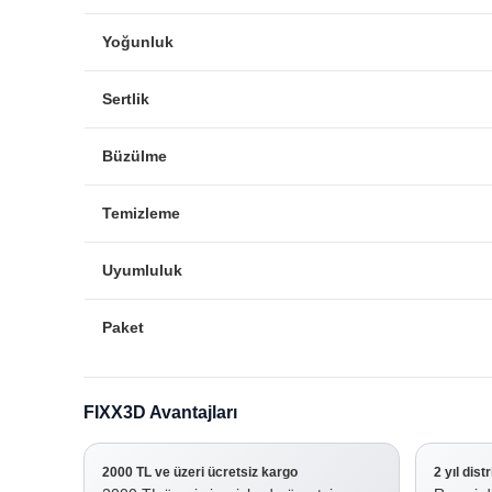
Yoğunluk
Sertlik
Büzülme
Temizleme
Uyumluluk
Paket
FIXX3D Avantajları
2000 TL ve üzeri ücretsiz kargo
2 yıl dist