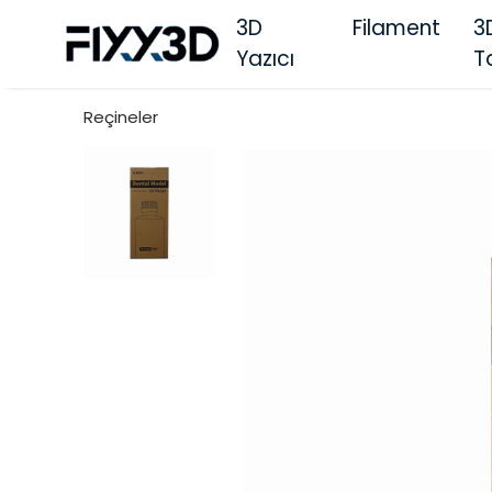
3D
Filament
3
Yazıcı
T
Reçineler