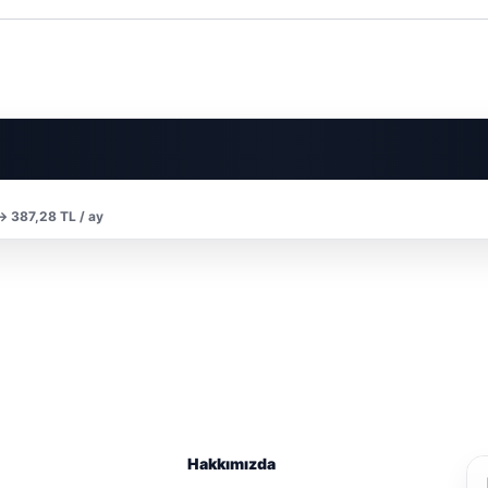
 → 387,28 TL / ay
Hakkımızda