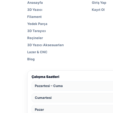
Anasayfa
Giriş Yap
3D Yazıcı
Kayıt Ol
Filament
Yedek Parça
3D Tarayıcı
Reçineler
3D Yazıcı Aksesuarları
Lazer & CNC
Blog
Çalışma Saatleri
Pazartesi – Cuma
Cumartesi
Pazar