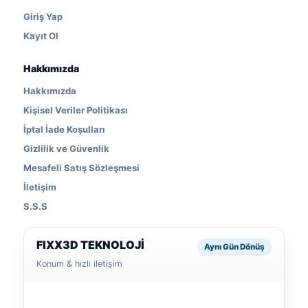
Giriş Yap
Kayıt Ol
Hakkımızda
Hakkımızda
Kişisel Veriler Politikası
İptal İade Koşulları
Gizlilik ve Güvenlik
Mesafeli Satış Sözleşmesi
İletişim
S.S.S
FIXX3D TEKNOLOJİ
Aynı Gün Dönüş
Konum & hızlı iletişim