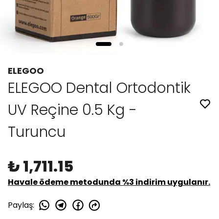
ELEGOO
ELEGOO Dental Ortodontik
UV Reçine 0.5 Kg -
Turuncu
₺ 1,711.15
Havale ödeme metodunda %3 indirim uygulanır.
Paylaş
: