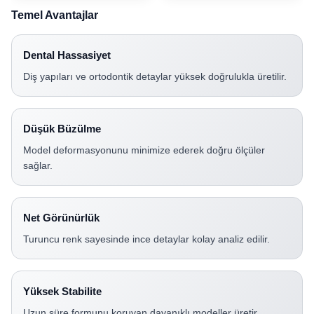
Temel Avantajlar
Dental Hassasiyet
Diş yapıları ve ortodontik detaylar yüksek doğrulukla üretilir.
Düşük Büzülme
Model deformasyonunu minimize ederek doğru ölçüler
sağlar.
Net Görünürlük
Turuncu renk sayesinde ince detaylar kolay analiz edilir.
Yüksek Stabilite
Uzun süre formunu koruyan dayanıklı modeller üretir.