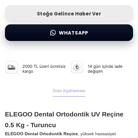
Stoğa Gelince Haber Ver
WHATSAPP
2000 TL üzeri ücretsiz
14 gün içinde iade
kargo
değişim
Ürün Açıklaması
ELEGOO Dental Ortodontik UV Reçine
0.5 Kg - Turuncu
ELEGOO Dental Ortodontik Reçine
, yüksek hassasiyet