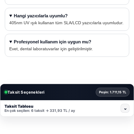
Hangi yazıcılarla uyumlu?
405nm UV ışık kullanan tüm SLA/LCD yazıcılarla uyumludur.
Profesyonel kullanım için uygun mu?
Evet, dental laboratuvarlar için geliştirilmiştir.
Taksit Seçenekleri
Peşin: 1.711,15 TL
Taksit Tablosu
⌄
En çok seçilen: 6 taksit → 331,93 TL / ay