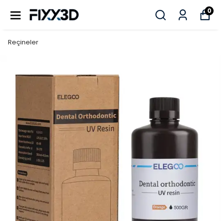
0
Reçineler