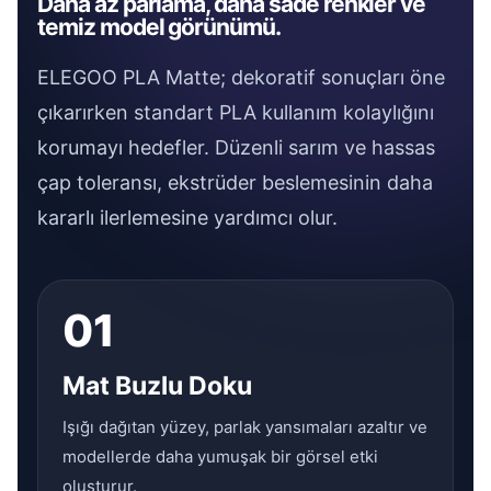
Daha az parlama, daha sade renkler ve
temiz model görünümü.
ELEGOO PLA Matte; dekoratif sonuçları öne
çıkarırken standart PLA kullanım kolaylığını
korumayı hedefler. Düzenli sarım ve hassas
çap toleransı, ekstrüder beslemesinin daha
kararlı ilerlemesine yardımcı olur.
01
Mat Buzlu Doku
Işığı dağıtan yüzey, parlak yansımaları azaltır ve
modellerde daha yumuşak bir görsel etki
oluşturur.