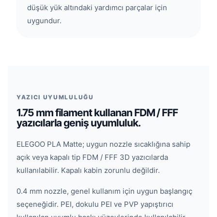
düşük yük altındaki yardımcı parçalar için
uygundur.
YAZICI UYUMLULUĞU
1.75 mm filament kullanan FDM / FFF
yazıcılarla geniş uyumluluk.
ELEGOO PLA Matte; uygun nozzle sıcaklığına sahip
açık veya kapalı tip FDM / FFF 3D yazıcılarda
kullanılabilir. Kapalı kabin zorunlu değildir.
0.4 mm nozzle, genel kullanım için uygun başlangıç
seçeneğidir. PEI, dokulu PEI ve PVP yapıştırıcı