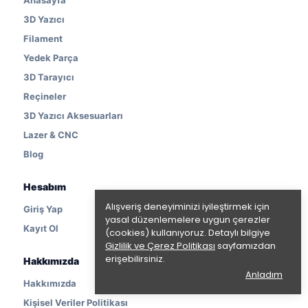
Anasayfa
3D Yazıcı
Filament
Yedek Parça
3D Tarayıcı
Reçineler
3D Yazıcı Aksesuarları
Lazer & CNC
Blog
Hesabım
Alışveriş deneyiminizi iyileştirmek için
Giriş Yap
yasal düzenlemelere uygun çerezler
Kayıt Ol
(cookies) kullanıyoruz. Detaylı bilgiye
Gizlilik ve Çerez Politikası
sayfamızdan
erişebilirsiniz.
Hakkımızda
Anladım
Hakkımızda
Kişisel Veriler Politikası