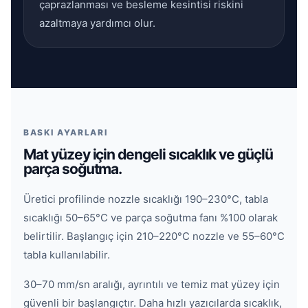
çaprazlanması ve besleme kesintisi riskini
azaltmaya yardımcı olur.
BASKI AYARLARI
Mat yüzey için dengeli sıcaklık ve güçlü
parça soğutma.
Üretici profilinde nozzle sıcaklığı 190–230°C, tabla
sıcaklığı 50–65°C ve parça soğutma fanı %100 olarak
belirtilir. Başlangıç için 210–220°C nozzle ve 55–60°C
tabla kullanılabilir.
30–70 mm/sn aralığı, ayrıntılı ve temiz mat yüzey için
güvenli bir başlangıçtır. Daha hızlı yazıcılarda sıcaklık,