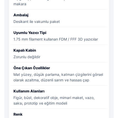
makara
Ambalaj
Desikant ile vakumlu paket
Uyumlu Yazıcı Tipi
1.75 mm filament kullanan FDM / FFF 3D yazıcılar
Kapalı Kabin
Zorunlu değildir
Öne Çıkan Özellikler
Mat yüzey, düşük parlama, katman çizgilerini görsel
olarak azaltma, düzenli sarım ve hassas çap
Kullanım Alanları
Figür, büst, dekoratif obje, mimari maket, vazo,
saksı, prototip ve eğitim modeli
Renk