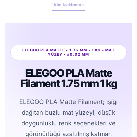
Ürün Açıklaması
ELEGOO PLA MATTE • 1.75 MM • 1 KG • MAT
YÜZEY • ±0.02 MM
ELEGOO PLA Matte
Filament 1.75 mm 1 kg
ELEGOO PLA Matte Filament; ışığı
dağıtan buzlu mat yüzeyi, düşük
doygunluklu renk seçenekleri ve
görünürlüğü azaltılmış katman