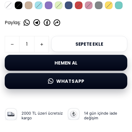
Paylaş
:
SEPETE EKLE
HEMEN AL
WHATSAPP
2000 TL üzeri ücretsiz
14 gün içinde iade
kargo
değişim