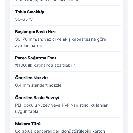
Tabla Sıcaklığı
50–65°C
Başlangıç Baskı Hızı
30–70 mm/sn; yazıcı ve akış kapasitesine göre
ayarlanmalıdır
Parça Soğutma Fanı
%100; ilk katmanda azaltılabilir
Önerilen Nozzle
0.4 mm standart nozzle
Önerilen Baskı Yüzeyi
PEI, dokulu yüzey veya PVP yapıştırıcı kullanılan
uygun tabla
Makara Türü
Üç görüş pencereli geri dönüştürülebilir karton