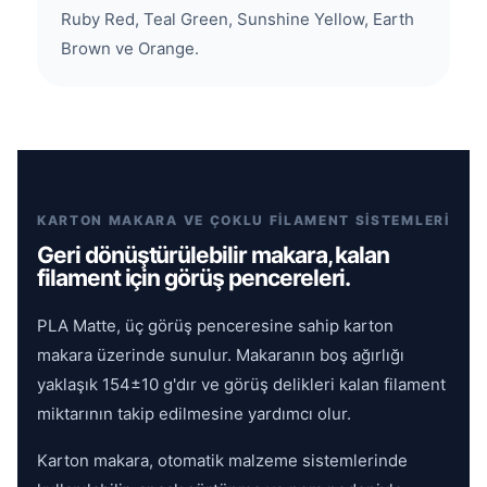
Ruby Red, Teal Green, Sunshine Yellow, Earth
Brown ve Orange.
KARTON MAKARA VE ÇOKLU FİLAMENT SİSTEMLERİ
Geri dönüştürülebilir makara, kalan
filament için görüş pencereleri.
PLA Matte, üç görüş penceresine sahip karton
makara üzerinde sunulur. Makaranın boş ağırlığı
yaklaşık 154±10 g'dır ve görüş delikleri kalan filament
miktarının takip edilmesine yardımcı olur.
Karton makara, otomatik malzeme sistemlerinde