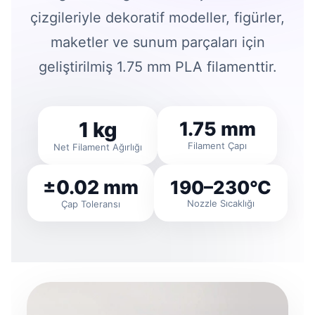
çizgileriyle dekoratif modeller, figürler,
maketler ve sunum parçaları için
geliştirilmiş 1.75 mm PLA filamenttir.
1 kg
1.75 mm
Filament Çapı
Net Filament Ağırlığı
±0.02 mm
190–230°C
Nozzle Sıcaklığı
Çap Toleransı