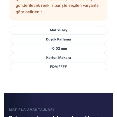
gönderilecek renk, siparişte seçilen varyanta
göre belirlenir.
Mat Yüzey
Düşük Parlama
±0.02 mm
Karton Makara
FDM / FFF
MAT PLA AVANTAJLARI