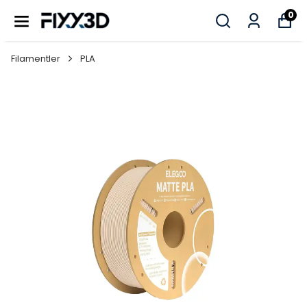
0
Filamentler
PLA