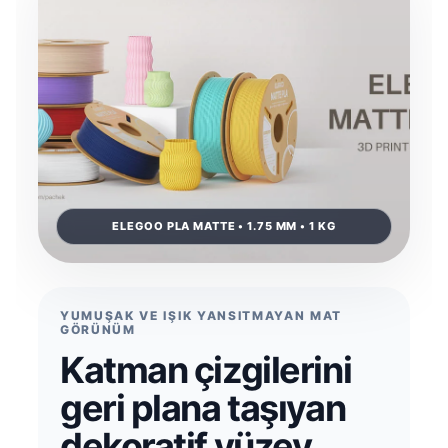
YUMUŞAK VE IŞIK YANSITMAYAN MAT
GÖRÜNÜM
Katman çizgilerini
geri plana taşıyan
dekoratif yüzey.