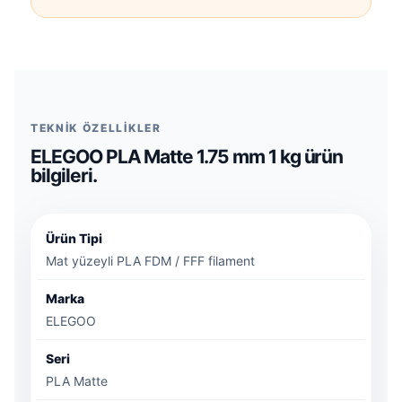
TEKNİK ÖZELLİKLER
ELEGOO PLA Matte 1.75 mm 1 kg ürün
bilgileri.
Ürün Tipi
Mat yüzeyli PLA FDM / FFF filament
Marka
ELEGOO
Seri
PLA Matte