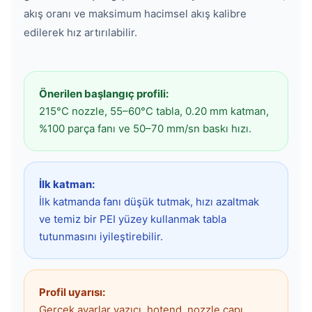
akış oranı ve maksimum hacimsel akış kalibre
edilerek hız artırılabilir.
Önerilen başlangıç profili:
215°C nozzle, 55–60°C tabla, 0.20 mm katman,
%100 parça fanı ve 50–70 mm/sn baskı hızı.
İlk katman:
İlk katmanda fanı düşük tutmak, hızı azaltmak
ve temiz bir PEI yüzey kullanmak tabla
tutunmasını iyileştirebilir.
Profil uyarısı:
Gerçek ayarlar yazıcı, hotend, nozzle çapı,