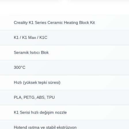
Creality K1 Series Ceramic Heating Block Kit
K1 / K1 Max / K1C
Seramik Isıtıcı Blok
300°C
Hızlı (yüksek tepki süresi)
PLA, PETG, ABS, TPU
K1 Serisi hızlı değişim nozzle
Hotend ısıtma ve stabil ekstrüzyon