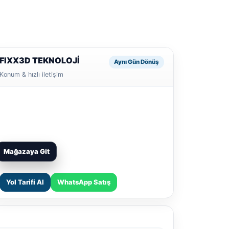
FIXX3D TEKNOLOJİ
Aynı Gün Dönüş
Konum & hızlı iletişim
Mağazaya Git
Yol Tarifi Al
WhatsApp Satış