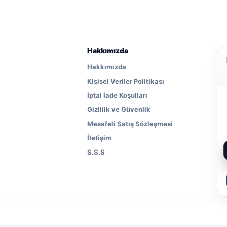
Hakkımızda
Hakkımızda
Kişisel Veriler Politikası
İptal İade Koşulları
Gizlilik ve Güvenlik
Mesafeli Satış Sözleşmesi
İletişim
S.S.S