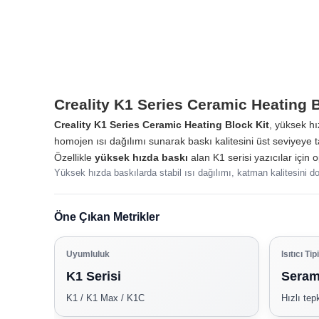
Creality K1 Series Ceramic Heating B
Creality K1 Series Ceramic Heating Block Kit
, yüksek hı
homojen ısı dağılımı sunarak baskı kalitesini üst seviyeye t
Özellikle
yüksek hızda baskı
alan K1 serisi yazıcılar için 
Yüksek hızda baskılarda stabil ısı dağılımı, katman kalitesini do
Öne Çıkan Metrikler
Uyumluluk
Isıtıcı Tipi
K1 Serisi
Seram
K1 / K1 Max / K1C
Hızlı tep