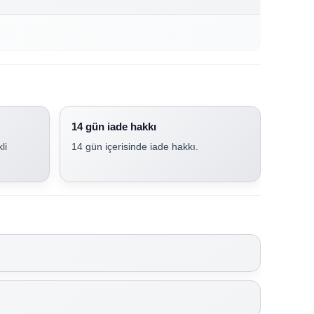
14 gün iade hakkı
li
14 gün içerisinde iade hakkı.