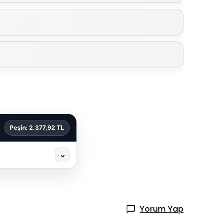
Peşin: 2.377,92 TL
⌄
Yorum Yap