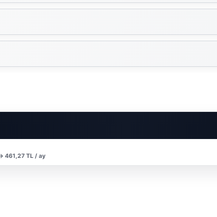
 → 461,27 TL / ay