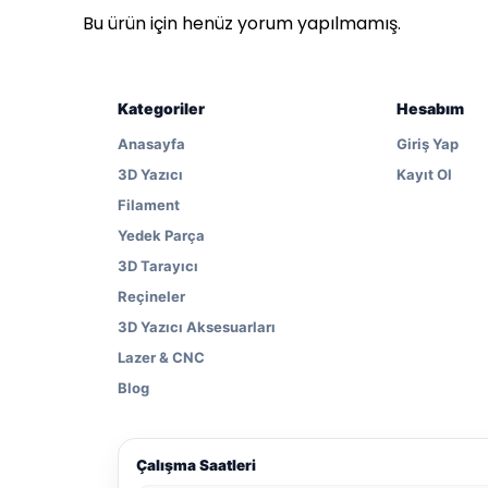
Bu ürün için henüz yorum yapılmamış.
Kategoriler
Hesabım
Anasayfa
Giriş Yap
3D Yazıcı
Kayıt Ol
Filament
Yedek Parça
3D Tarayıcı
Reçineler
3D Yazıcı Aksesuarları
Lazer & CNC
Blog
Çalışma Saatleri