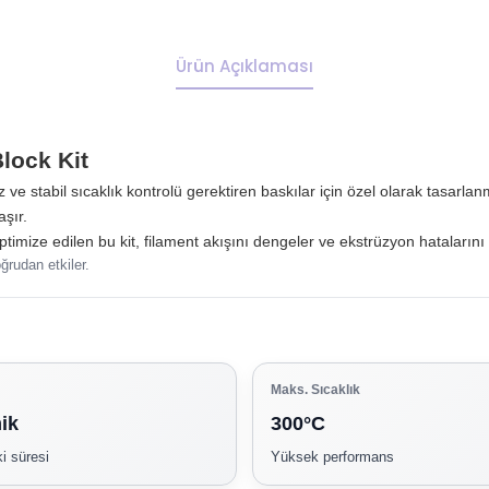
Ürün Açıklaması
lock Kit
z ve stabil sıcaklık kontrolü gerektiren baskılar için özel olarak tasarlan
aşır.
optimize edilen bu kit, filament akışını dengeler ve ekstrüzyon hatalarını
ğrudan etkiler.
Maks. Sıcaklık
ik
300°C
ki süresi
Yüksek performans