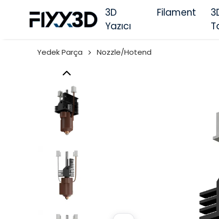
3D
Filament
3
Yazıcı
T
Yedek Parça
Nozzle/Hotend