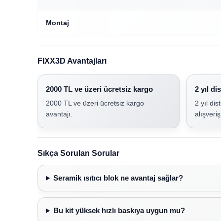
Montaj
FIXX3D Avantajları
2000 TL ve üzeri ücretsiz kargo
2 yıl di
2000 TL ve üzeri ücretsiz kargo
2 yıl dis
avantajı.
alışveriş
Sıkça Sorulan Sorular
Seramik ısıtıcı blok ne avantaj sağlar?
Bu kit yüksek hızlı baskıya uygun mu?