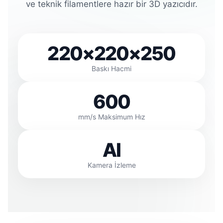
ve teknik filamentlere hazır bir 3D yazıcıdır.
220×220×250
Baskı Hacmi
600
mm/s Maksimum Hız
AI
Kamera İzleme