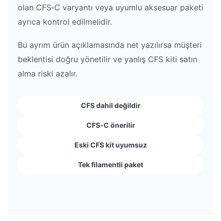
olan CFS‑C varyantı veya uyumlu aksesuar paketi
ayrıca kontrol edilmelidir.
Bu ayrım ürün açıklamasında net yazılırsa müşteri
beklentisi doğru yönetilir ve yanlış CFS kiti satın
alma riski azalır.
CFS dahil değildir
CFS‑C önerilir
Eski CFS kit uyumsuz
Tek filamentli paket