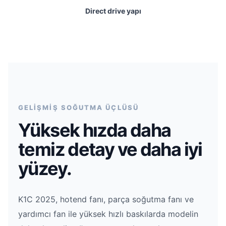
Direct drive yapı
GELİŞMİŞ SOĞUTMA ÜÇLÜSÜ
Yüksek hızda daha
temiz detay ve daha iyi
yüzey.
K1C 2025, hotend fanı, parça soğutma fanı ve
yardımcı fan ile yüksek hızlı baskılarda modelin