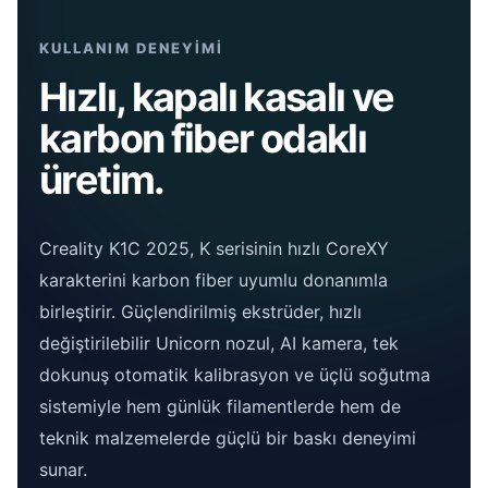
KULLANIM DENEYİMİ
Hızlı, kapalı kasalı ve
karbon fiber odaklı
üretim.
Creality K1C 2025, K serisinin hızlı CoreXY
karakterini karbon fiber uyumlu donanımla
birleştirir. Güçlendirilmiş ekstrüder, hızlı
değiştirilebilir Unicorn nozul, AI kamera, tek
dokunuş otomatik kalibrasyon ve üçlü soğutma
sistemiyle hem günlük filamentlerde hem de
teknik malzemelerde güçlü bir baskı deneyimi
sunar.