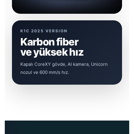
K1C 2025 VERSION
Karbon fiber
ve yüksek hız
Kapalı CoreXY gövde, AI kamera, Unicorn
nozul ve 600 mm/s hız.