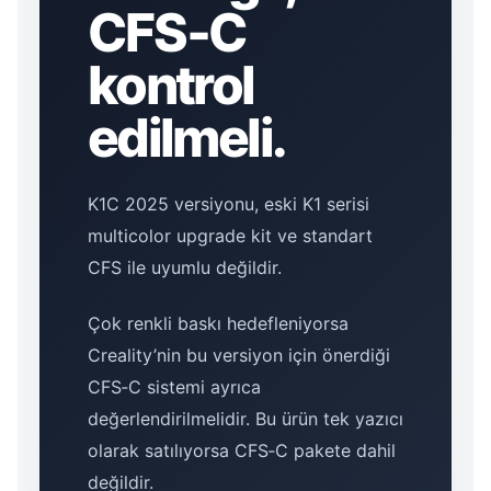
CFS‑C
kontrol
edilmeli.
K1C 2025 versiyonu, eski K1 serisi
multicolor upgrade kit ve standart
CFS ile uyumlu değildir.
Çok renkli baskı hedefleniyorsa
Creality’nin bu versiyon için önerdiği
CFS‑C sistemi ayrıca
değerlendirilmelidir. Bu ürün tek yazıcı
olarak satılıyorsa CFS‑C pakete dahil
değildir.