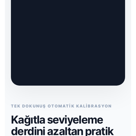
TEK DOKUNUŞ OTOMATİK KALİBRASYON
Kağıtla seviyeleme
derdini azaltan pratik