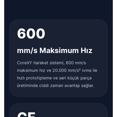
600
mm/s Maksimum Hız
CoreXY hareket sistemi, 600 mm/s
maksimum hız ve 20.000 mm/s² ivme ile
hızlı prototipleme ve seri küçük parça
üretiminde ciddi zaman avantajı sağlar.