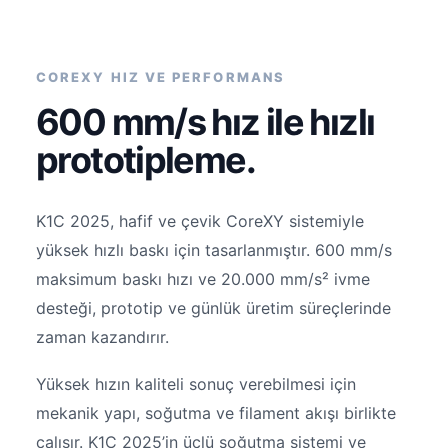
COREXY HIZ VE PERFORMANS
600 mm/s hız ile hızlı
prototipleme.
K1C 2025, hafif ve çevik CoreXY sistemiyle
yüksek hızlı baskı için tasarlanmıştır. 600 mm/s
maksimum baskı hızı ve 20.000 mm/s² ivme
desteği, prototip ve günlük üretim süreçlerinde
zaman kazandırır.
Yüksek hızın kaliteli sonuç verebilmesi için
mekanik yapı, soğutma ve filament akışı birlikte
çalışır. K1C 2025’in üçlü soğutma sistemi ve