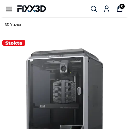
0
3D Yazıcı