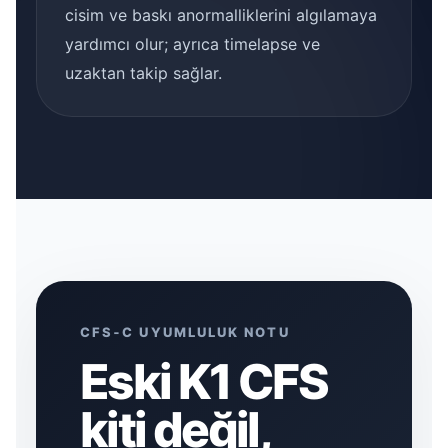
cisim ve baskı anormalliklerini algılamaya
yardımcı olur; ayrıca timelapse ve
uzaktan takip sağlar.
CFS‑C UYUMLULUK NOTU
Eski K1 CFS
kiti değil,