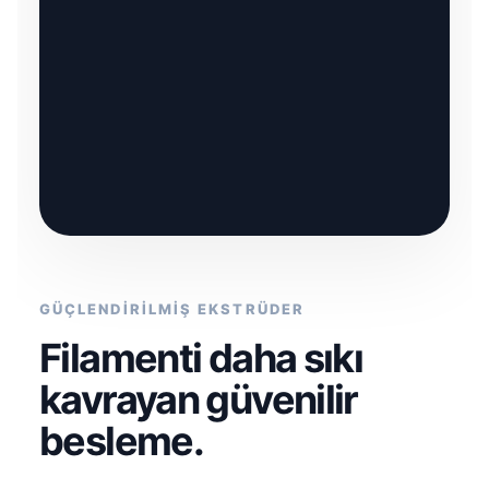
GÜÇLENDİRİLMİŞ EKSTRÜDER
Filamenti daha sıkı
kavrayan güvenilir
besleme.