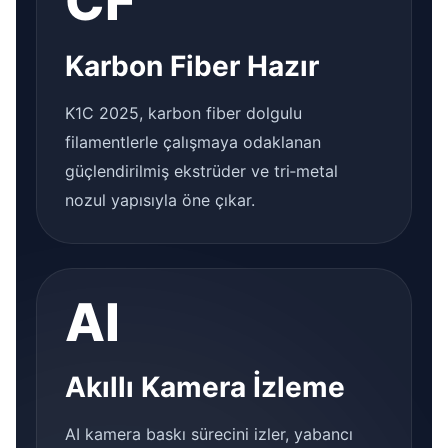
CF
Karbon Fiber Hazır
K1C 2025, karbon fiber dolgulu
filamentlerle çalışmaya odaklanan
güçlendirilmiş ekstrüder ve tri‑metal
nozul yapısıyla öne çıkar.
AI
Akıllı Kamera İzleme
AI kamera baskı sürecini izler, yabancı