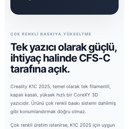
ÇOK RENKLİ BASKIYA YÜKSELTME
Tek yazıcı olarak güçlü,
ihtiyaç halinde CFS‑C
tarafına açık.
Creality K1C 2025, temel olarak tek filamentli,
kapalı kasalı, yüksek hızlı bir CoreXY 3D
yazıcıdır. Ürünü çok renkli baskı sistemi dahilmiş
gibi konumlandırmak doğru olmaz.
Çok renkli üretim istenirse, K1C 2025 için uygun