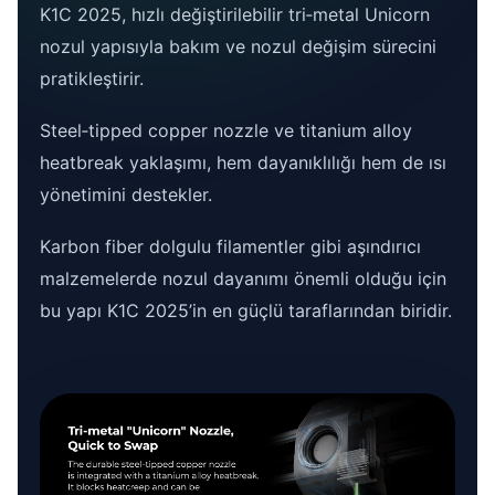
K1C 2025, hızlı değiştirilebilir tri‑metal Unicorn
nozul yapısıyla bakım ve nozul değişim sürecini
pratikleştirir.
Steel‑tipped copper nozzle ve titanium alloy
heatbreak yaklaşımı, hem dayanıklılığı hem de ısı
yönetimini destekler.
Karbon fiber dolgulu filamentler gibi aşındırıcı
malzemelerde nozul dayanımı önemli olduğu için
bu yapı K1C 2025’in en güçlü taraflarından biridir.