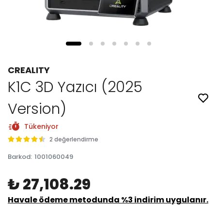
CREALITY
K1C 3D Yazıcı (2025
Version)
Tükeniyor
2 değerlendirme
Barkod
:
1001060049
₺ 27,108.29
Havale ödeme metodunda %3 indirim uygulanır.