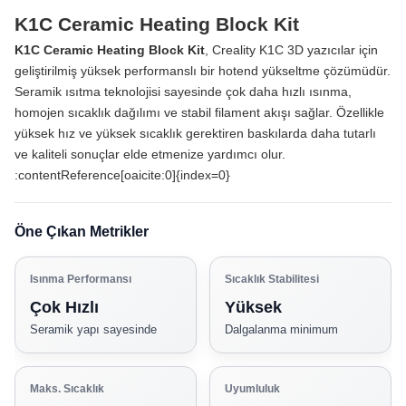
K1C Ceramic Heating Block Kit
K1C Ceramic Heating Block Kit
, Creality K1C 3D yazıcılar için
geliştirilmiş yüksek performanslı bir hotend yükseltme çözümüdür.
Seramik ısıtma teknolojisi sayesinde çok daha hızlı ısınma,
homojen sıcaklık dağılımı ve stabil filament akışı sağlar. Özellikle
yüksek hız ve yüksek sıcaklık gerektiren baskılarda daha tutarlı
ve kaliteli sonuçlar elde etmenize yardımcı olur.
:contentReference[oaicite:0]{index=0}
Öne Çıkan Metrikler
Isınma Performansı
Sıcaklık Stabilitesi
Çok Hızlı
Yüksek
Seramik yapı sayesinde
Dalgalanma minimum
Maks. Sıcaklık
Uyumluluk