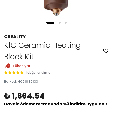
CREALITY
K1C Ceramic Heating
Block Kit
Tükeniyor
1 değerlendirme
Barkod
:
4001030133
₺ 1,664.54
Havale ödeme metodunda %3 indirim uygulanır.