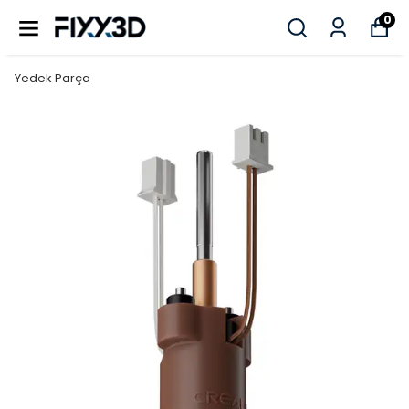
0
Yedek Parça