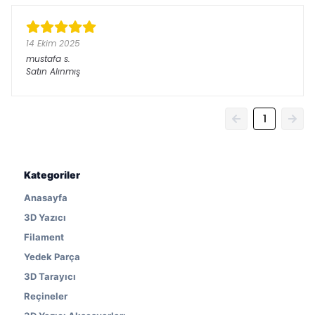
14 Ekim 2025
mustafa
s.
Satın Alınmış
1
Kategoriler
Anasayfa
3D Yazıcı
Filament
Yedek Parça
3D Tarayıcı
Reçineler