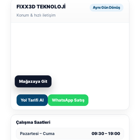
FIXX3D TEKNOLOJİ
Aynı Gün Dönüş
Konum & hızlı iletişim
Mağazaya Git
Yol Tarifi Al
WhatsApp Satış
Çalışma Saatleri
Pazartesi – Cuma
09:30 – 19:00