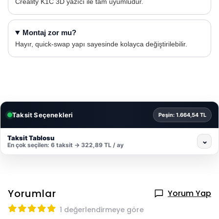
Creality K1C 3D yazıcı ile tam uyumludur.
Montaj zor mu?
Hayır, quick-swap yapı sayesinde kolayca değiştirilebilir.
Taksit Seçenekleri
Peşin: 1.664,54 TL
Taksit Tablosu
⌄
En çok seçilen: 6 taksit → 322,89 TL / ay
Yorumlar
Yorum Yap
1 değerlendirmeye göre