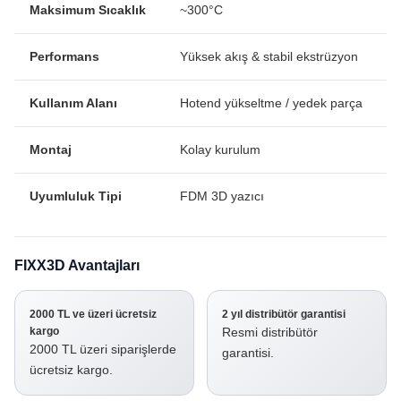
Maksimum Sıcaklık
~300°C
Performans
Yüksek akış & stabil ekstrüzyon
Kullanım Alanı
Hotend yükseltme / yedek parça
Montaj
Kolay kurulum
Uyumluluk Tipi
FDM 3D yazıcı
FIXX3D Avantajları
2000 TL ve üzeri ücretsiz
2 yıl distribütör garantisi
kargo
Resmi distribütör
2000 TL üzeri siparişlerde
garantisi.
ücretsiz kargo.