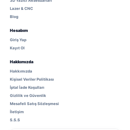
3D Yazıcı Aksesuarları
Lazer & CNC
Blog
Hesabım
Giriş Yap
Kayıt Ol
Hakkımızda
Hakkımızda
Kişisel Veriler Politikası
İptal İade Koşulları
Gizlilik ve Güvenlik
Mesafeli Satış Sözleşmesi
İletişim
S.S.S