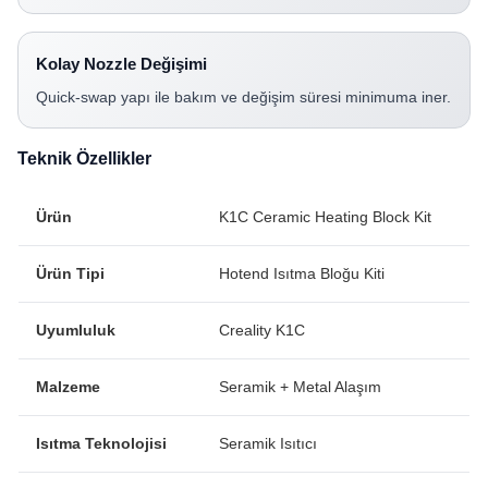
Kolay Nozzle Değişimi
Quick-swap yapı ile bakım ve değişim süresi minimuma iner.
Teknik Özellikler
Ürün
K1C Ceramic Heating Block Kit
Ürün Tipi
Hotend Isıtma Bloğu Kiti
Uyumluluk
Creality K1C
Malzeme
Seramik + Metal Alaşım
Isıtma Teknolojisi
Seramik Isıtıcı