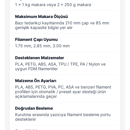
1 × 1 kg makara veya 2 × 250 g makara
Maksimum Makara Ölçüsü
Bazı tedarikçi kayıtlarında 210 mm çap ve 85 mm
genişlik kapasite bilgisi yer alır
Filament Çapı Uyumu
1.75 mm, 2.85 mm, 3.00 mm
Desteklenen Malzemeler
PLA, PETG, ABS, ASA, TPU / TPE, PA / Nylon ve
uygun FDM filamentler
Malzeme Ön Ayarları
PLA, ABS, PETG, PVA, PC, ASA ve benzeri filament
profilleri için otomatik / preset ayar desteği ürün
açıklamalarında geçer
Doğrudan Besleme
Kurutma sırasında yazıcıya filament besleme portu
desteklenir