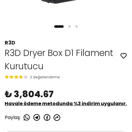
R3D
R3D Dryer Box D1 Filament
Kurutucu
2 değerlendirme
₺ 3,804.67
Havale ödeme metodunda %3 indirim uygulanır.
Paylaş
: