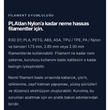
FİLAMENT UYUMLULUĞU
PLA’dan Nylon’a kadar neme hassas
filamentler için.
R3D D1; PLA, PETG, ABS, ASA, TPU / TPE, PA / Nylon
ve benzeri 1.75 mm, 2.85 mm veya 3.00 mm
filamentlerde kullanılabilir. Filament ne kadar nem
çekerse, kurutucu kullanımı baskı kalitesini o kadar
belirgin iyileştirebilir.
Nemli filament baskı sırasında kabarcık, çıtırtı,
ipliklenme, zayıf katman yapışması, yüzey pürüzleri
ve düzensiz ekstrüzyon oluşturabilir. Kurutma, bu
sorunları azaltmak için en pratik bakım adımlarından
biridir.