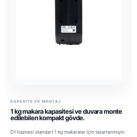
KAPASİTE VE MONTAJ
1 kg makara kapasitesi ve duvara monte
edilebilen kompakt gövde.
D1 haznesi standart 1 kg makaralar için tasarlanmıştır.