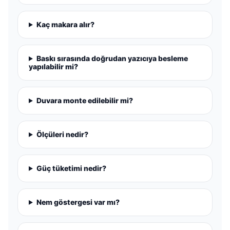
Kaç makara alır?
Baskı sırasında doğrudan yazıcıya besleme
yapılabilir mi?
Duvara monte edilebilir mi?
Ölçüleri nedir?
Güç tüketimi nedir?
Nem göstergesi var mı?