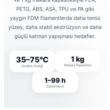
PETG, ABS, ASA, TPU ve PA gibi
yaygın FDM filamentlerde daha temiz
yüzey, daha stabil ekstrüzyon ve daha
güçlü katman yapışması hedefler.
1 kg
35–75°C
Makara Kapasitesi
Sıcaklık Aralığı
1–99 h
Zamanlayıcı