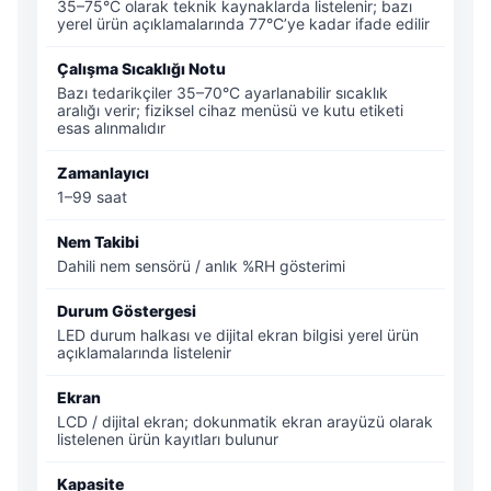
35–75°C olarak teknik kaynaklarda listelenir; bazı
yerel ürün açıklamalarında 77°C’ye kadar ifade edilir
Çalışma Sıcaklığı Notu
Bazı tedarikçiler 35–70°C ayarlanabilir sıcaklık
aralığı verir; fiziksel cihaz menüsü ve kutu etiketi
esas alınmalıdır
Zamanlayıcı
1–99 saat
Nem Takibi
Dahili nem sensörü / anlık %RH gösterimi
Durum Göstergesi
LED durum halkası ve dijital ekran bilgisi yerel ürün
açıklamalarında listelenir
Ekran
LCD / dijital ekran; dokunmatik ekran arayüzü olarak
listelenen ürün kayıtları bulunur
Kapasite