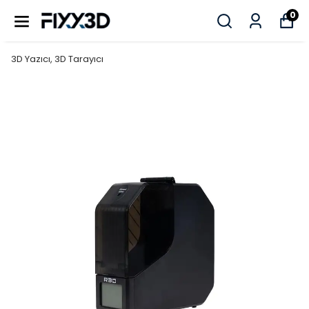
0
3D Yazıcı, 3D Tarayıcı