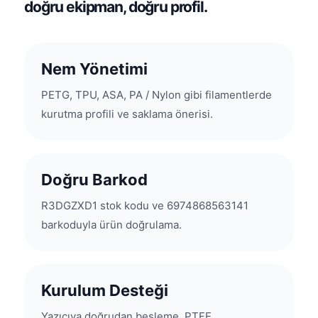
doğru ekipman, doğru profil.
Nem Yönetimi
PETG, TPU, ASA, PA / Nylon gibi filamentlerde
kurutma profili ve saklama önerisi.
Doğru Barkod
R3DGZXD1 stok kodu ve 6974868563141
barkoduyla ürün doğrulama.
Kurulum Desteği
Yazıcıya doğrudan besleme, PTFE