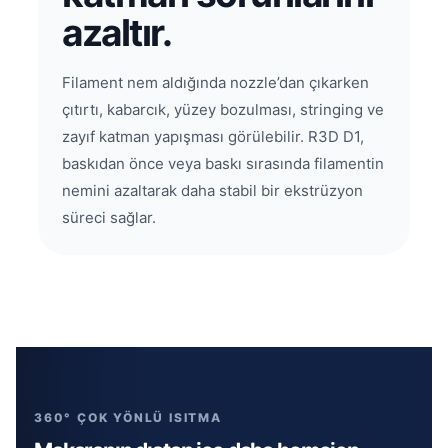
azaltır.
Filament nem aldığında nozzle’dan çıkarken
çıtırtı, kabarcık, yüzey bozulması, stringing ve
zayıf katman yapışması görülebilir. R3D D1,
baskıdan önce veya baskı sırasında filamentin
nemini azaltarak daha stabil bir ekstrüzyon
süreci sağlar.
360° ÇOK YÖNLÜ ISITMA