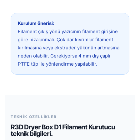
Kurulum önerisi:
Filament çıkış yönü yazıcının filament girişine
göre hizalanmalı. Çok dar kıvrımlar filament
kırılmasına veya ekstruder yükünün artmasına
neden olabilir. Gerekiyorsa 4 mm dış çaplı
PTFE tüp ile yönlendirme yapılabilir.
TEKNİK ÖZELLİKLER
R3D Dryer Box D1 Filament Kurutucu
teknik bilgileri.