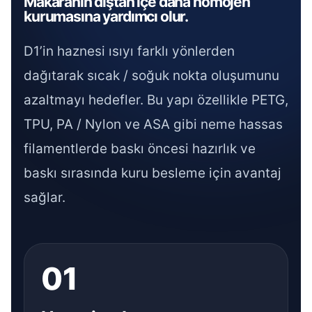
Makaranın dıştan içe daha homojen
kurumasına yardımcı olur.
D1’in haznesi ısıyı farklı yönlerden
dağıtarak sıcak / soğuk nokta oluşumunu
azaltmayı hedefler. Bu yapı özellikle PETG,
TPU, PA / Nylon ve ASA gibi neme hassas
filamentlerde baskı öncesi hazırlık ve
baskı sırasında kuru besleme için avantaj
sağlar.
01