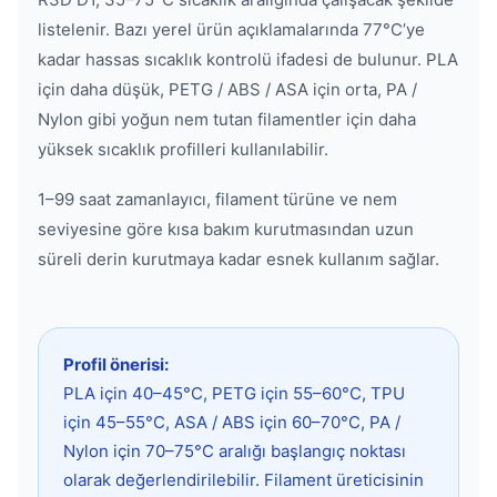
listelenir. Bazı yerel ürün açıklamalarında 77°C’ye
kadar hassas sıcaklık kontrolü ifadesi de bulunur. PLA
için daha düşük, PETG / ABS / ASA için orta, PA /
Nylon gibi yoğun nem tutan filamentler için daha
yüksek sıcaklık profilleri kullanılabilir.
1–99 saat zamanlayıcı, filament türüne ve nem
seviyesine göre kısa bakım kurutmasından uzun
süreli derin kurutmaya kadar esnek kullanım sağlar.
Profil önerisi:
PLA için 40–45°C, PETG için 55–60°C, TPU
için 45–55°C, ASA / ABS için 60–70°C, PA /
Nylon için 70–75°C aralığı başlangıç noktası
olarak değerlendirilebilir. Filament üreticisinin