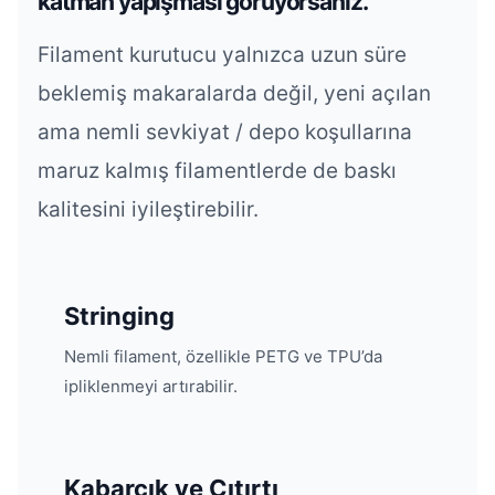
katman yapışması görüyorsanız.
Filament kurutucu yalnızca uzun süre
beklemiş makaralarda değil, yeni açılan
ama nemli sevkiyat / depo koşullarına
maruz kalmış filamentlerde de baskı
kalitesini iyileştirebilir.
Stringing
Nemli filament, özellikle PETG ve TPU’da
ipliklenmeyi artırabilir.
Kabarcık ve Çıtırtı