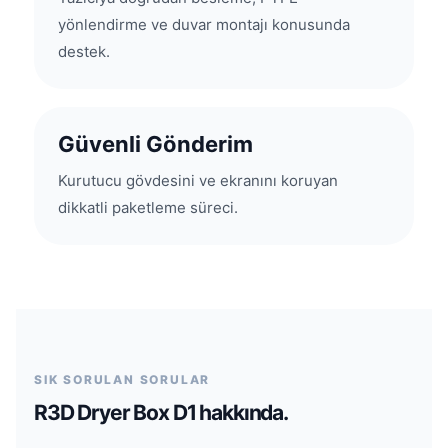
yönlendirme ve duvar montajı konusunda
destek.
Güvenli Gönderim
Kurutucu gövdesini ve ekranını koruyan
dikkatli paketleme süreci.
SIK SORULAN SORULAR
R3D Dryer Box D1 hakkında.