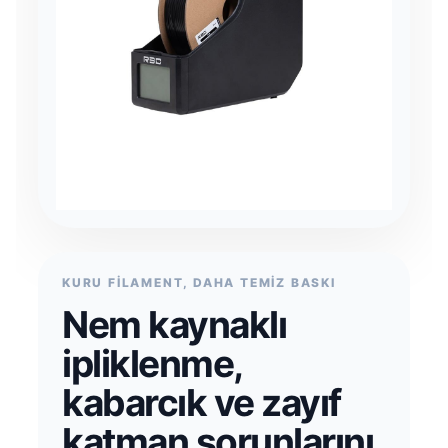
KURU FİLAMENT, DAHA TEMİZ BASKI
Nem kaynaklı
ipliklenme,
kabarcık ve zayıf
katman sorunlarını