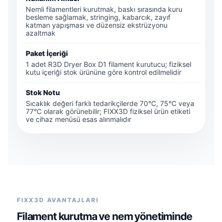
Nemli filamentleri kurutmak, baskı sırasında kuru
besleme sağlamak, stringing, kabarcık, zayıf
katman yapışması ve düzensiz ekstrüzyonu
azaltmak
Paket İçeriği
1 adet R3D Dryer Box D1 filament kurutucu; fiziksel
kutu içeriği stok ürününe göre kontrol edilmelidir
Stok Notu
Sıcaklık değeri farklı tedarikçilerde 70°C, 75°C veya
77°C olarak görünebilir; FIXX3D fiziksel ürün etiketi
ve cihaz menüsü esas alınmalıdır
FIXX3D AVANTAJLARI
Filament kurutma ve nem yönetiminde