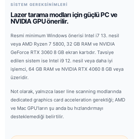
SİSTEM GEREKSİNİMLERİ
Lazer tarama modları için güçlü PC ve
NVIDIA GPU önerilir.
Resmi minimum Windows önerisi Intel i7 13. nesil
veya AMD Ryzen 7 5800, 32 GB RAM ve NVIDIA
GeForce RTX 3060 8 GB ekran kartıdır. Tavsiye
edilen sistem ise Intel i9 12. nesil veya daha iyi
işlemci, 64 GB RAM ve NVIDIA RTX 4060 8 GB veya
üzeridir.
Not olarak, yalnızca laser line scanning modlarında
dedicated graphics card acceleration gerektiği; AMD
ve Mac GPU’ların şu anda bu hızlandırmayı
desteklemediği belirtilir.