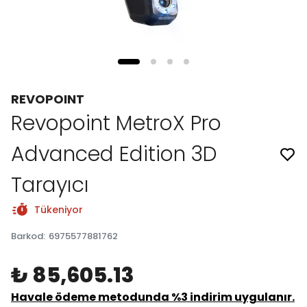
REVOPOINT
Revopoint MetroX Pro
Advanced Edition 3D
Tarayıcı
Tükeniyor
Barkod
:
6975577881762
₺ 85,605.13
Havale ödeme metodunda %3 indirim uygulanır.