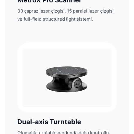
30 çapraz lazer çizgisi, 15 paralel lazer çizgisi
ve full-field structured light sistemi.
Dual-axis Turntable
Otomatik turntable modunda daha kontrollü,