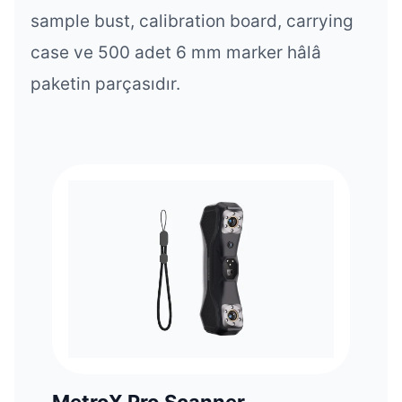
sample bust, calibration board, carrying
case ve 500 adet 6 mm marker hâlâ
paketin parçasıdır.
MetroX Pro Scanner