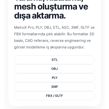
mesh oluşturma ve
dışa aktarma.
MetroX Pro, PLY, OBJ, STL, ASC, 3MF, GLTF ve
FBX formatlarında çıktı alabilir. Bu formatlar 3D
baskı, CAD referans, reverse engineering ve
görsel modelleme iş akışlarına uygundur.
STL
OBJ
PLY
3MF
FBX / GLTF