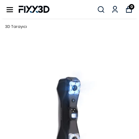
0
3D Tarayıcı