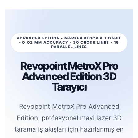
ADVANCED EDITION • MARKER BLOCK KIT DAHİL
• 0.02 MM ACCURACY • 30 CROSS LINES • 15
PARALLEL LINES
Revopoint MetroX Pro
Advanced Edition 3D
Tarayıcı
Revopoint MetroX Pro Advanced
Edition, profesyonel mavi lazer 3D
tarama iş akışları için hazırlanmış en