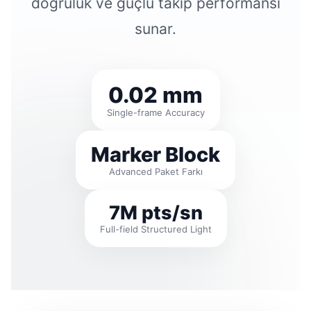
doğruluk ve güçlü takip performansı
sunar.
0.02 mm
Single-frame Accuracy
Marker Block
Advanced Paket Farkı
7M pts/sn
Full-field Structured Light