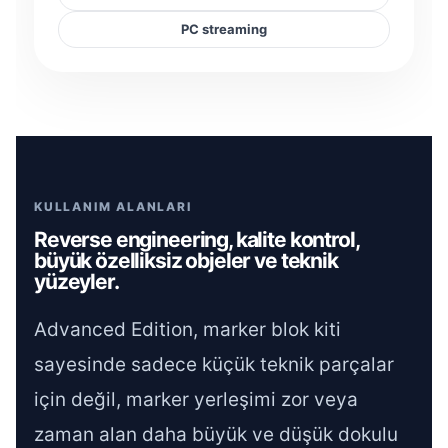
PC streaming
KULLANIM ALANLARI
Reverse engineering, kalite kontrol,
büyük özelliksiz objeler ve teknik
yüzeyler.
Advanced Edition, marker blok kiti
sayesinde sadece küçük teknik parçalar
için değil, marker yerleşimi zor veya
zaman alan daha büyük ve düşük dokulu