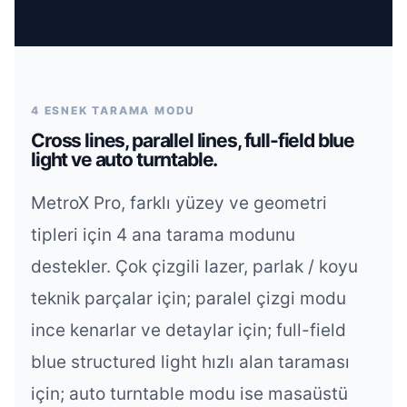
4 ESNEK TARAMA MODU
Cross lines, parallel lines, full-field blue
light ve auto turntable.
MetroX Pro, farklı yüzey ve geometri
tipleri için 4 ana tarama modunu
destekler. Çok çizgili lazer, parlak / koyu
teknik parçalar için; paralel çizgi modu
ince kenarlar ve detaylar için; full-field
blue structured light hızlı alan taraması
için; auto turntable modu ise masaüstü