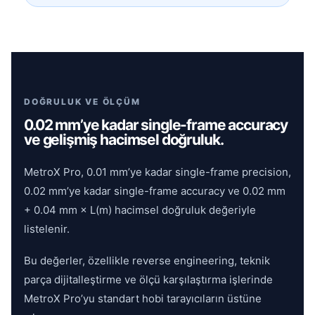
DOĞRULUK VE ÖLÇÜM
0.02 mm’ye kadar single-frame accuracy
ve gelişmiş hacimsel doğruluk.
MetroX Pro, 0.01 mm’ye kadar single-frame precision,
0.02 mm’ye kadar single-frame accuracy ve 0.02 mm
+ 0.04 mm × L(m) hacimsel doğruluk değeriyle
listelenir.
Bu değerler, özellikle reverse engineering, teknik
parça dijitalleştirme ve ölçü karşılaştırma işlerinde
MetroX Pro’yu standart hobi tarayıcıların üstüne